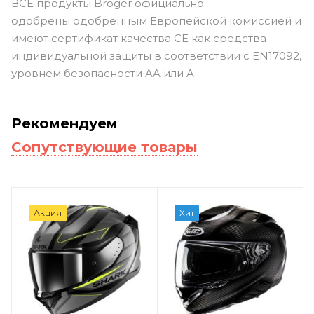
ВСЕ продукты
Broger
официально
одобрены
одобренным Европейской комиссией
и
имеют сертификат качества CE как средства
индивидуальной защиты в соответствии с EN17092,
уровнем безопасности AA или A.
Рекомендуем
Сопутствующие товары
Акция
Хит