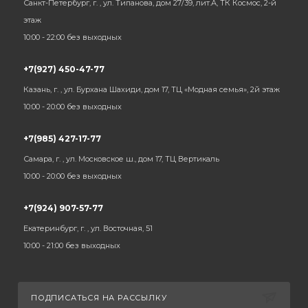
Санкт-Петербург, г. , ул. Типанова, дом 27/39, лит.А, ТК Космос, 2-й
этаж
10:00 - 22:00 без выходных
+7(927) 450-47-77
Казань, г. , ул. Бурхана Шахиди, дом 17, ТЦ «Модная семья», 2й этаж
10:00 - 20:00 без выходных
+7(985) 427-17-77
Самара, г. , ул. Московское ш., дом 17, ТЦ Вертикаль
10:00 - 20:00 без выходных
+7(924) 907-57-77
Екатеринбург, г. , ул. Восточная, 51
10:00 - 21:00 без выходных
ПОДПИСАТЬСЯ НА РАССЫЛКУ