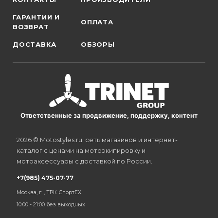
ГАРАНТИИ И
ОПЛАТА
ВОЗВРАТ
ДОСТАВКА
ОБЗОРЫ
Ответственные за продвижение, поддержку, контент
2026 © Motostyles.ru: сеть магазинов и интернет-
каталог с ценами на мотоэкипировку и
мотоаксессуары с доставкой по России.
+7(985) 475-07-77
Москва, г. , ТРК СпортЕХ
10:00 - 21:00 без выходных