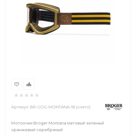
Артикул:
BR-GOG-MONTANA-18 (снято)
Мотоочки Broger Montana матовый зеленый
оранжевый серебряный