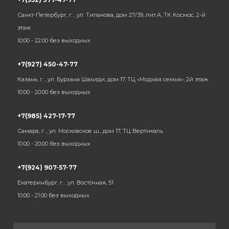
Санкт-Петербург, г. , ул. Типанова, дом 27/39, лит.А, ТК Космос, 2-й
этаж
10:00 - 22:00 без выходных
+7(927) 450-47-77
Казань, г. , ул. Бурхана Шахиди, дом 17, ТЦ «Модная семья», 2й этаж
10:00 - 20:00 без выходных
+7(985) 427-17-77
Самара, г. , ул. Московское ш., дом 17, ТЦ Вертикаль
10:00 - 20:00 без выходных
+7(924) 907-57-77
Екатеринбург, г. , ул. Восточная, 51
10:00 - 21:00 без выходных