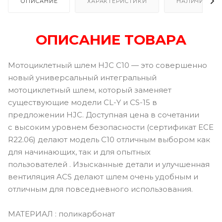
ОПИСАНИЕ
ХАРАКТЕРИСТИКИ
НАЛИЧИЕ
ОПИСАНИЕ ТОВАРА
Мотоциклетный шлем HJC C10 — это совершенно
новый универсальный интегральный
мотоциклетный шлем, который заменяет
существующие модели CL-Y и CS-15 в
предложении HJC. Доступная цена в сочетании
с высоким уровнем безопасности (сертификат ECE
R22.06) делают модель C10 отличным выбором как
для начинающих, так и для опытных
пользователей . Изысканные детали и улучшенная
вентиляция ACS делают шлем очень удобным и
отличным для повседневного использования.
МАТЕРИАЛ : поликарбонат