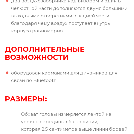
два воздухозаборника над визором и один в
челюстной части дополняются двумя большими
выходными отверстиями в задней части ,
благодаря чему воздух поступает внутрь
корпуса равномерно
ДОПОЛНИТЕЛЬНЫЕ
ВОЗМОЖНОСТИ
оборудован карманами для динамиков для
связи по Bluetooth
РАЗМЕРЫ:
Обхват головы измеряется лентой на
уровне середины лба по линии,
которая 2.5 сантиметра выше линии бровей.