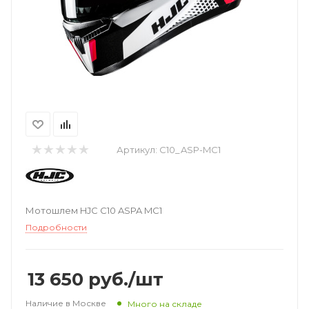
Артикул:
C10_ASP-MC1
Мотошлем HJC C10 ASPA MC1
Подробности
13 650
руб.
/шт
Наличие в Москве
Много на складе