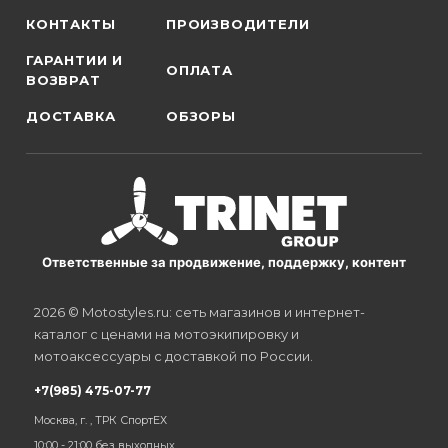
КОНТАКТЫ
ПРОИЗВОДИТЕЛИ
ГАРАНТИИ И
ОПЛАТА
ВОЗВРАТ
ДОСТАВКА
ОБЗОРЫ
Ответственные за продвижение, поддержку, контент
2026 © Motostyles.ru: сеть магазинов и интернет-
каталог с ценами на мотоэкипировку и
мотоаксессуары с доставкой по России.
+7(985) 475-07-77
Москва, г. , ТРК СпортЕХ
10:00 - 21:00 без выходных