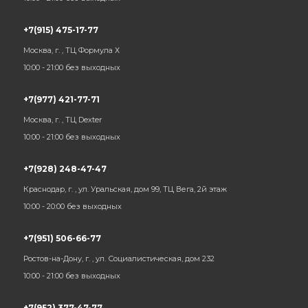
+7(915) 475-17-77
Москва, г. , ТЦ Формула Х
10:00 - 21:00 без выходных
+7(977) 421-77-71
Москва, г. , ТЦ Dexter
10:00 - 21:00 без выходных
+7(928) 248-47-47
Краснодар, г. , ул. Уральская, дом 99, ТЦ Вега, 2й этаж
10:00 - 20:00 без выходных
+7(951) 506-66-77
Ростов-на-Дону, г. , ул. Социалистическая, дом 232
10:00 - 21:00 без выходных
+7(952) 377-47-77