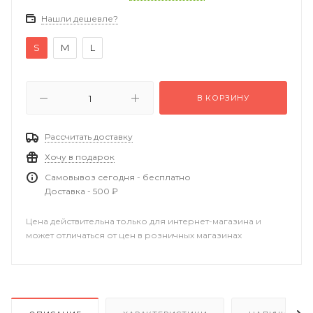
Нашли дешевле?
S
M
L
В КОРЗИНУ
Рассчитать доставку
Хочу в подарок
Самовывоз сегодня - бесплатно
Доставка - 500 ₽
Цена действительна только для интернет-магазина и
может отличаться от цен в розничных магазинах