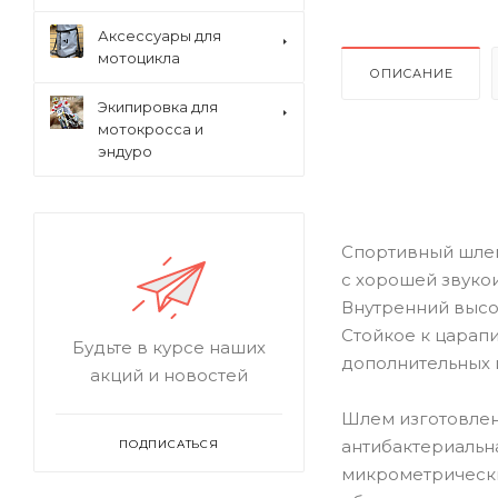
Аксессуары для
мотоцикла
ОПИСАНИЕ
Экипировка для
мотокросса и
эндуро
Спортивный шлем
с хорошей звуко
Внутренний высо
Стойкое к царап
Будьте в курсе наших
дополнительных 
акций и новостей
Шлем изготовлен 
антибактериальн
ПОДПИСАТЬСЯ
микрометрически