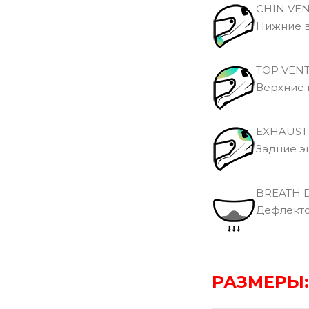
CHIN VE
Нижние в
TOP VEN
Верхние 
EXHAUST
Задние э
BREATH 
Дефлекто
РАЗМЕРЫ: