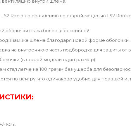
 вентиляцию внутри шлема.
 LS2 Rapid по сравнению со старой моделью LS2 Rookie
 оболочки стала более агрессивной.
родинамика шлема благодаря новой форме оболочки.
адка на внутреннюю часть подбородка для защиты от в
болочки (в старой модели один размер).
ем стал легче на 100 грамм без ущерба для безопаснос
ется по центру, что одинаково удобно для правшей и 
ИСТИКИ:
/- 50 г.