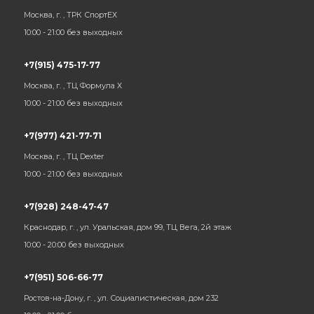
Москва, г. , ТРК СпортЕХ
10:00 - 21:00 без выходных
+7(915) 475-17-77
Москва, г. , ТЦ Формула Х
10:00 - 21:00 без выходных
+7(977) 421-77-71
Москва, г. , ТЦ Dexter
10:00 - 21:00 без выходных
+7(928) 248-47-47
Краснодар, г. , ул. Уральская, дом 99, ТЦ Вега, 2й этаж
10:00 - 20:00 без выходных
+7(951) 506-66-77
Ростов-на-Дону, г. , ул. Социалистическая, дом 232