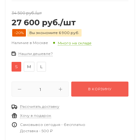
34 500
руб.
/шт
27 600
руб.
/шт
-20%
Вы экономите 6 900 руб.
Наличие в Москве
Много на складе
Нашли дешевле?
S
M
L
В КОРЗИНУ
Рассчитать доставку
Хочу в подарок
Самовывоз сегодня - бесплатно
Доставка - 500 ₽