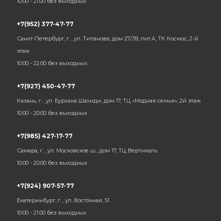
10:00 - 21:00 без выходных
+7(952) 377-47-77
Санкт-Петербург, г. , ул. Типанова, дом 27/39, лит.А, ТК Космос, 2-й
этаж
10:00 - 22:00 без выходных
+7(927) 450-47-77
Казань, г. , ул. Бурхана Шахиди, дом 17, ТЦ «Модная семья», 2й этаж
10:00 - 20:00 без выходных
+7(985) 427-17-77
Самара, г. , ул. Московское ш., дом 17, ТЦ Вертикаль
10:00 - 20:00 без выходных
+7(924) 907-57-77
Екатеринбург, г. , ул. Восточная, 51
10:00 - 21:00 без выходных