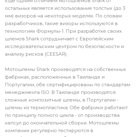
Ещё одним отличием мотошлемов Shark от
остальных является использование толстых (до 3
мм) визоров на некоторых моделях. По словам
разработчиков, такие визоры используются в
технологиях Формулы-1. При разработке своих
шлемов Shark сотрудничает с Европейским
исследовательским центром по безопасности и
анализу рисков (CEESAR).
Мотошлемы Shark производятся на собственных
фабриках, расположенных в Таиланде и
Португалии, обе сертифицированы по стандартам
менеджмента ISO. В Таиланде производятся
сложные композитные шлемы, в Португалии -
шлемы из термопластика. Обе фабрики работают
по принципу полного цикла - от производства
капсул до окончательной сборки. Мотошлемы
компании регулярно тестируются в