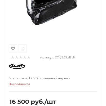
Артикул:
C71_SOL-BLK
Мотошлем HJC C71 глянцевый черный
Подробности
16 500
руб.
/шт