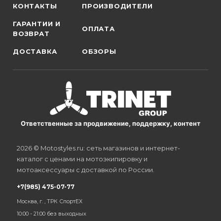
КОНТАКТЫ
ПРОИЗВОДИТЕЛИ
ГАРАНТИИ И
ОПЛАТА
ВОЗВРАТ
ДОСТАВКА
ОБЗОРЫ
Ответственные за продвижение, поддержку, контент
2026 © Motostyles.ru: сеть магазинов и интернет-
каталог с ценами на мотоэкипировку и
мотоаксессуары с доставкой по России.
+7(985) 475-07-77
Москва, г. , ТРК СпортЕХ
10:00 - 21:00 без выходных