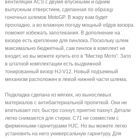
вентиляции ACS с двумя впускными и одним
выпускным отверстием, сделанная по образцу
гоночных шлемов MotoGP. В жару вам будет
прохладно, а во влажную погоду мощный обдув визора
поможет избежать запотевания. В дополнение на
визоре есть крепление для пинлока. Поскольку шлем
максимально бюджетный, сам пинлок в комплект не
входит, но вы можете купить его в “Мистер Мото”. Зато
в штатной комплектации есть выдвижной
тонированный визор HJ-V12. Новый подъемный
механизм расположен в левой нижней части шлема.
Подкладка сделана из мягких, но выносливых
материалов с антибактериальной пропиткой. Они не
впитывают пот, быстро сохнут, приятно пахнут. Детали
легко снимаются для стирки. C71 не совместим с
фирменными гарнитурами HJC. Но вы можете легко
установить на него универсальную гарнитуру. Для