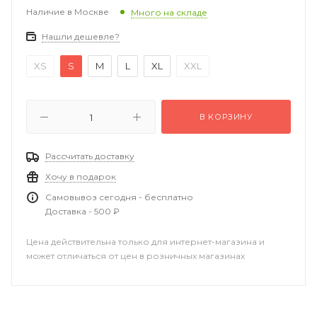
Наличие в Москве
Много на складе
Нашли дешевле?
XS
S
M
L
XL
XXL
В КОРЗИНУ
Рассчитать доставку
Хочу в подарок
Самовывоз сегодня - бесплатно
Доставка - 500 ₽
Цена действительна только для интернет-магазина и
может отличаться от цен в розничных магазинах