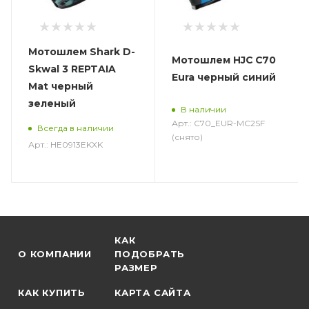
Мотошлем Shark D-
Мотошлем HJC C70
Skwal 3 REPTAIA
Eura черный синий
Mat черный
зеленый
В наличии
Арт.: C70_EUR-MC2SF
Всегда в наличии
(снято)
Арт.: HE0913EKXK
КАК
О КОМПАНИИ
ПОДОБРАТЬ
РАЗМЕР
КАК КУПИТЬ
КАРТА САЙТА