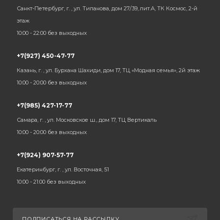
Санкт-Петербург, г. , ул. Типанова, дом 27/39, лит.А, ТК Космос, 2-й
этаж
10:00 - 22:00 без выходных
+7(927) 450-47-77
Казань, г. , ул. Бурхана Шахиди, дом 17, ТЦ «Модная семья», 2й этаж
10:00 - 20:00 без выходных
+7(985) 427-17-77
Самара, г. , ул. Московское ш., дом 17, ТЦ Вертикаль
10:00 - 20:00 без выходных
+7(924) 907-57-77
Екатеринбург, г. , ул. Восточная, 51
10:00 - 21:00 без выходных
ПОДПИСАТЬСЯ НА РАССЫЛКУ