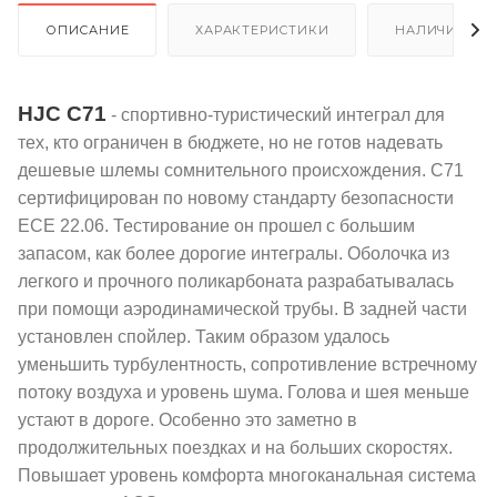
ОПИСАНИЕ
ХАРАКТЕРИСТИКИ
НАЛИЧИЕ
HJC C7
1
- спортивно-туристический интеграл для
тех, кто ограничен в бюджете, но не готов надевать
дешевые шлемы сомнительного происхождения. C71
сертифицирован по новому стандарту безопасности
ECE 22.06. Тестирование он прошел с большим
запасом, как более дорогие интегралы. Оболочка из
легкого и прочного поликарбоната разрабатывалась
при помощи аэродинамической трубы. В задней части
установлен спойлер. Таким образом удалось
уменьшить турбулентность, сопротивление встречному
потоку воздуха и уровень шума. Голова и шея меньше
устают в дороге. Особенно это заметно в
продолжительных поездках и на больших скоростях.
Повышает уровень комфорта многоканальная система