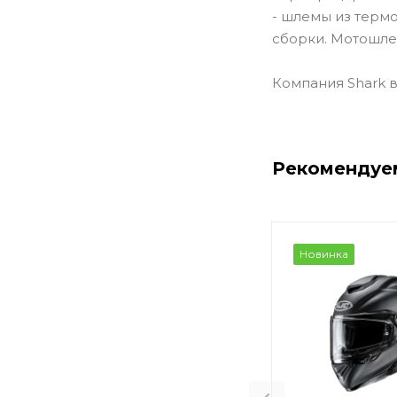
- шлемы из термо
сборки. Мотошле
Компания Shark в
Рекомендуе
Новинка