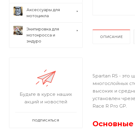
Аксессуары для
мотоцикла
Экипировка для
мотокросса и
ОПИСАНИЕ
эндуро
Spartan RS - это
многослойных ст
высоких и средн
Будьте в курсе наших
установлен чрез
акций и новостей
Race R Pro GP.
ПОДПИСАТЬСЯ
Основные 