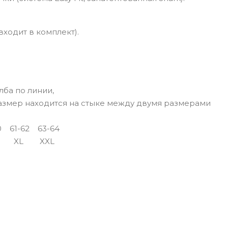
ходит в комплект).
лба по линии,
размер находится на стыке между двумя размерами
0
61-62
63-64
XL
XXL