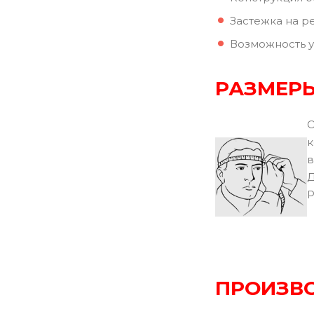
Застежка на р
Возможность у
РАЗМЕРЫ
О
к
в
Д
Р
ПРОИЗВ