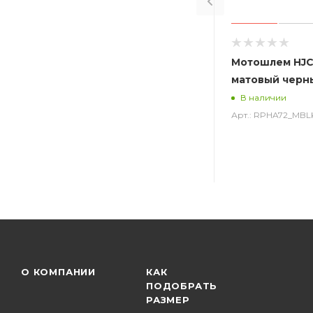
Мотошлем HJC
матовый черн
В наличии
Арт.: RPHA72_MBL
О КОМПАНИИ
КАК
ПОДОБРАТЬ
РАЗМЕР