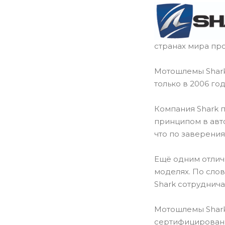
странах мира про
Мотошлемы Shark
только в 2006 го
Компания Shark 
принципом в авт
что по заверения
Ещё одним отличи
моделях. По сло
Shark сотруднича
Мотошлемы Shark
сертифицированы