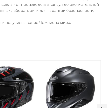
цикла - от производства капсул до окончательной
нных лабораториях для гарантии безопасности.
них получили звание Чемпиона мира.