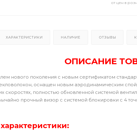
от цен в роз
ХАРАКТЕРИСТИКИ
НАЛИЧИЕ
ОТЗЫВЫ
К
ОПИСАНИЕ ТО
 шлем нового поколения с новым сертификатом стандар
екловолокон, оснащен новым аэродинамическим спой
их скоростях, полностью обновленной системой вентил
вычайно прочный визор с системой блокировки с 4 т
характеристики: