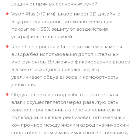
защиту от прямых солнечных лучей.
Vision Plus (+10 мм): визор имеет 3D дизайн, с
внутренней стороны антизапотевающее
покрытие и 95% защиту от воздействия
ультрафиолетовых лучей.
RapidFire: простая и быстрая система замены
визора без использования дополнительных
инструментов. Возможно фиксирование визора
в 5 мм от исходного положения, это
увеличивает обдув визора и комфортность
движения.
Обдув головы и отвод избыточного тепла и
влаги осуществляется через развитую сеть
каналов проложенных в теле наполнителя и
подкладки. В шлеме реализован оптимальный
компромисс между низким аэродинамическим
сопротивлением и максимальной вентиляцией,