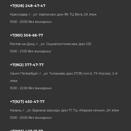
+7(928) 248-47-47
Краснодар, г. , ул. Уральская, дом 99, ТЦ Вега, 2й этаж
10:00 - 20:00 без выходных
+7(951) 506-66-77
Ростов-на-Дону, г. , ул. Социалистическая, дом 232
10:00 - 21:00 без выходных
+7(952) 377-47-77
Санкт-Петербург, г. , ул. Типанова, дом 27/39, лит.А, ТК Космос, 2-й
этаж
10:00 - 22:00 без выходных
+7(927) 450-47-77
Казань, г. , ул. Бурхана Шахиди, дом 17, ТЦ «Модная семья», 2й этаж
10:00 - 20:00 без выходных