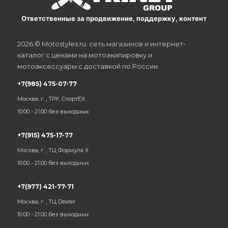
Ответственные за продвижение, поддержку, контент
2026 © Motostyles.ru: сеть магазинов и интернет-
каталог с ценами на мотоэкипировку и
мотоаксессуары с доставкой по России.
+7(985) 475-07-77
Москва, г. , ТРК СпортЕХ
10:00 - 21:00 без выходных
+7(915) 475-17-77
Москва, г. , ТЦ Формула Х
10:00 - 21:00 без выходных
+7(977) 421-77-71
Москва, г. , ТЦ Dexter
10:00 - 21:00 без выходных