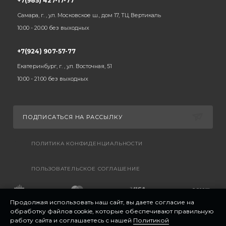
+7(985) 427-17-77
Самара, г. , ул. Московское ш., дом 17, ТЦ Вертикаль
10:00 - 20:00 без выходных
+7(924) 907-57-77
Екатеринбург, г. , ул. Восточная, 51
10:00 - 21:00 без выходных
ПОДПИСАТЬСЯ НА РАССЫЛКУ
ПОЛИТИКА КОНФИДЕНЦИАЛЬНОСТИ
ПОЛЬЗОВАТЕЛЬСКОЕ СОГЛАШЕНИЕ
Продолжая использовать наш сайт, вы даете согласие на
обработку файлов cookie, которые обеспечивают правильную
работу сайта и соглашаетесь с нашей
Политикой