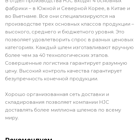
В отдел производства HJC входят 4 основных
фабрики – в Южной и Северной Корее, в Китае и
во Вьетнаме. Все они специализируются на
производстве трех основных классов продукции –
высокого, среднего и бюджетного уровня. Это
позволяет удовлетворить спрос в разных ценовых
категориях. Каждый шлем изготавливают вручную
более чем за 40 технологических этапов.
Совершенные логистика гарантирует разумную
цену. Высокий контроль качества гарантирует
безупречность конечной продукции.
Хорошо организованная сеть доставки и
складирования позволяет компании HJC
доставлять более миллиона шлемов по всему
миру.
Рекомендуем