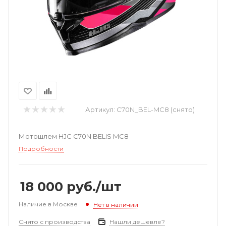
Артикул:
C70N_BEL-MC8 (снято)
Мотошлем HJC C70N BELIS MC8
Подробности
18 000
руб.
/шт
Наличие в Москве
Нет в наличии
Снято с производства
Нашли дешевле?