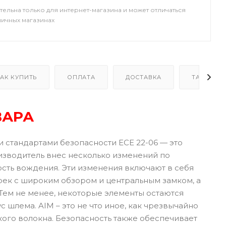
тельна только для интернет-магазина и может отличаться
ничных магазинах
АК КУПИТЬ
ОПЛАТА
ДОСТАВКА
ТАБЛИЦА
ВАРА
 стандартами безопасности ECE 22-06 — это
оизводитель внес несколько изменений по
ть вождения. Эти изменения включают в себя
ек с широким обзором и центральным замком, а
 Тем не менее, некоторые элементы остаются
с шлема. AIM – это не что иное, как чрезвычайно
ого волокна. Безопасность также обеспечивает