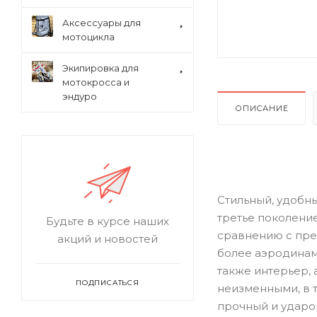
Аксессуары для
мотоцикла
Экипировка для
мотокросса и
эндуро
ОПИСАНИЕ
Стильный, удобн
третье поколение
Будьте в курсе наших
сравнению с пре
акций и новостей
более аэродинам
также интерьер,
ПОДПИСАТЬСЯ
неизменными, в т
прочный и ударо