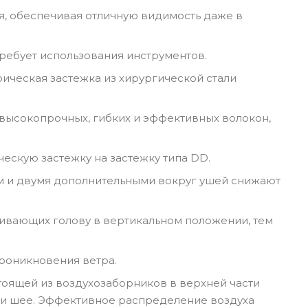
ия, обеспечивая отличную видимость даже в
требует использования инструментов.
рическая застежка из хирургической стали
высокопрочных, гибких и эффективных волокон,
скую застежку на застежку типа DD.
 и двумя дополнительными вокруг ушей снижают
ивающих голову в вертикальном положении, тем
оникновения ветра.
оящей из воздухозаборников в верхней части
е и шее. Эффективное распределение воздуха