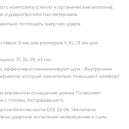
ного композита (стекло и органические волокна),
ю и ударопрочностью материала.
авильно поглощать энергию удара.
тавки: 9 мм для размеров S-XL, 13 мм для
ны: 31, 35, 39, 43 мм.
, эффективно минимизируют шум. • Внутренняя
атериалов, которые значительно повышают комфорт
ным элементом оснащения шлема. Позволяет
м с головы пострадавшего.
ртом безопасности ECE 22-06. Увеличено
влены ударные испытания на вращение и один