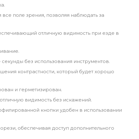
а.
все поле зрения, позволяя наблюдать за
еспечивающий отличную видимость при езде в
ивание.
е секунды без использования инструментов.
шения контрастности, который будет хорошо
ован и герметизирован.
отличную видимость без искажений.
офилированной кнопки удобен в использовании
рорези, обеспечивая доступ дополнительного