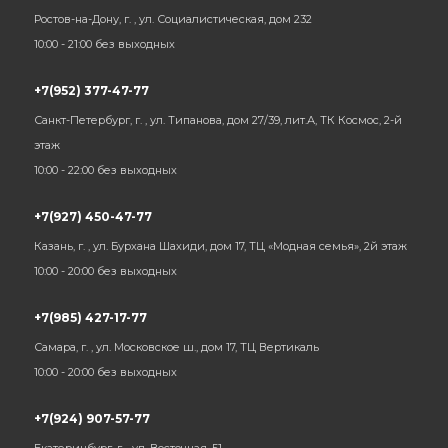
Ростов-на-Дону, г. , ул. Социалистическая, дом 232
10:00 - 21:00 без выходных
+7(952) 377-47-77
Санкт-Петербург, г. , ул. Типанова, дом 27/39, лит.А, ТК Космос, 2-й
этаж
10:00 - 22:00 без выходных
+7(927) 450-47-77
Казань, г. , ул. Бурхана Шахиди, дом 17, ТЦ «Модная семья», 2й этаж
10:00 - 20:00 без выходных
+7(985) 427-17-77
Самара, г. , ул. Московское ш., дом 17, ТЦ Вертикаль
10:00 - 20:00 без выходных
+7(924) 907-57-77