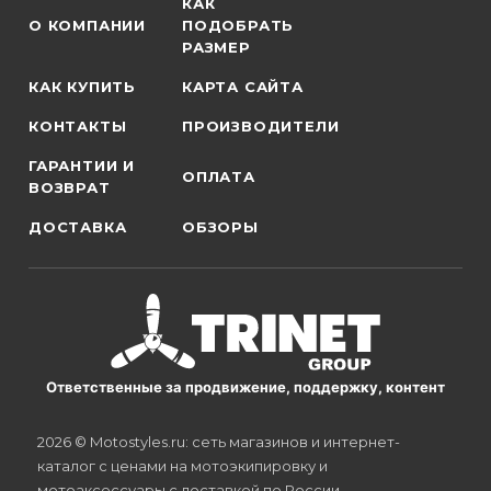
КАК
О КОМПАНИИ
ПОДОБРАТЬ
РАЗМЕР
КАК КУПИТЬ
КАРТА САЙТА
КОНТАКТЫ
ПРОИЗВОДИТЕЛИ
ГАРАНТИИ И
ОПЛАТА
ВОЗВРАТ
ДОСТАВКА
ОБЗОРЫ
Ответственные за продвижение, поддержку, контент
2026 © Motostyles.ru: сеть магазинов и интернет-
каталог с ценами на мотоэкипировку и
мотоаксессуары с доставкой по России.