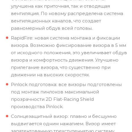
улучшена как приточная, так и отводящая
вентиляция. По новому распределена система
вентиляционных каналов, что создает
равномерный обдув всей головы.
RapidFire: новая система монтажа и фиксации
визора. Возможно фиксирование визора в 5 мм
от исходного положения, это увеличивает обдув
визора и комфортность движения. Улучшено
прилегание визора, что существенно при
движении на высоких скоростях.
Pinlock подготовка: все визоры подготовлены
под монтаж пинлоков максимальной
прозрачности 2D Flat-Racing Shield
производства Pinlock.
Солнцезащитный визор: плавно и бесшумно
выдвигается одним нажатием. Визор имеет
запатентованную трехступенчатую систему