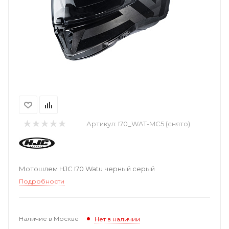
Артикул:
I70_WAT-MC5 (снято)
Мотошлем HJC I70 Watu черный серый
Подробности
Наличие в Москве
Нет в наличии