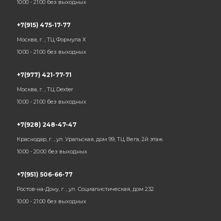
10:00 - 21:00 без выходных
+7(915) 475-17-77
Москва, г. , ТЦ Формула Х
10:00 - 21:00 без выходных
+7(977) 421-77-71
Москва, г. , ТЦ Dexter
10:00 - 21:00 без выходных
+7(928) 248-47-47
Краснодар, г. , ул. Уральская, дом 99, ТЦ Вега, 2й этаж
10:00 - 20:00 без выходных
+7(951) 506-66-77
Ростов-на-Дону, г. , ул. Социалистическая, дом 232
10:00 - 21:00 без выходных