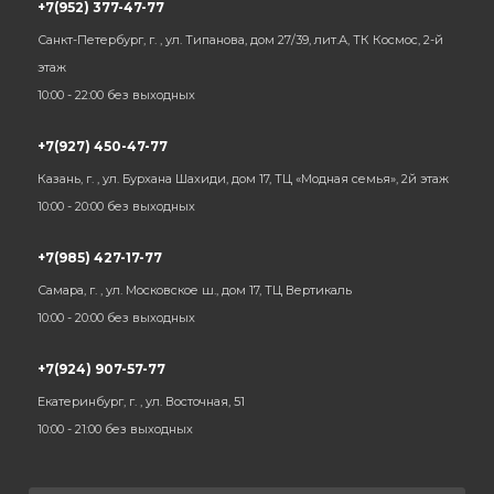
+7(952) 377-47-77
Санкт-Петербург, г. , ул. Типанова, дом 27/39, лит.А, ТК Космос, 2-й
этаж
10:00 - 22:00 без выходных
+7(927) 450-47-77
Казань, г. , ул. Бурхана Шахиди, дом 17, ТЦ «Модная семья», 2й этаж
10:00 - 20:00 без выходных
+7(985) 427-17-77
Самара, г. , ул. Московское ш., дом 17, ТЦ Вертикаль
10:00 - 20:00 без выходных
+7(924) 907-57-77
Екатеринбург, г. , ул. Восточная, 51
10:00 - 21:00 без выходных