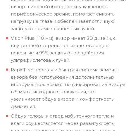
визор широкой обзорности: улучшенное
периферическое зрение, помогает снизить
нагрузку на глаза и обеспечивает отличную
защиту от прямых солнечных лучей.
Vision Plus (+10 мм): визор имеет 3D дизайн, с
внутренней стороны антизапотевающее
покрытие и 95% защиту от воздействия
ультрафиолетовых лучей.
RapidFire: простая и быстрая система замены
визора без использования дополнительных
инструментов. Возможно фиксирование визора
в 5 мм от исходного положения, это
увеличивает обдув визора и комфортность
движения.
Обдув головы и отвод избыточного тепла и
влаги осуществляется через развитую сеть
каналов проложенных в теле наполнителя и