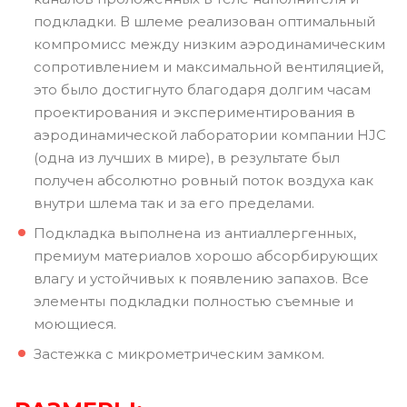
подкладки. В шлеме реализован оптимальный
компромисс между низким аэродинамическим
сопротивлением и максимальной вентиляцией,
это было достигнуто благодаря долгим часам
проектирования и экспериментирования в
аэродинамической лаборатории компании HJC
(одна из лучших в мире), в результате был
получен абсолютно ровный поток воздуха как
внутри шлема так и за его пределами.
Подкладка выполнена из антиаллергенных,
премиум материалов хорошо абсорбирующих
влагу и устойчивых к появлению запахов. Все
элементы подкладки полностью съемные и
моющиеся.
Застежка с микрометрическим замком.