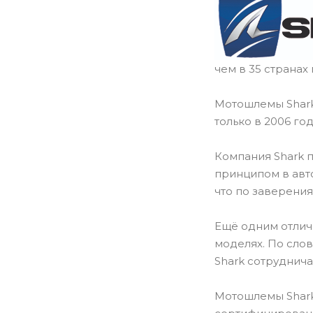
чем в 35 странах
Мотошлемы Shark
только в 2006 го
Компания Shark 
принципом в авт
что по заверения
Ещё одним отличи
моделях. По сло
Shark сотруднича
Мотошлемы Shark