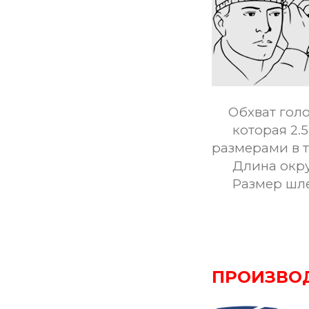
Обхват гол
которая 2.5 
размерами в 
Длина окруж
Размер шл
ПРОИЗВО