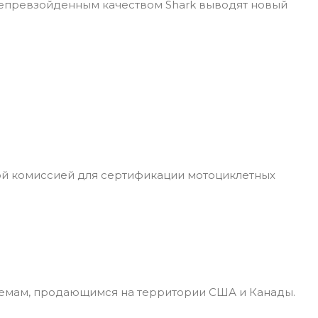
непревзойденным качеством Shark выводят новый
ой комиссией для сертификации мотоциклетных
лемам, продающимся на территории США и Канады.