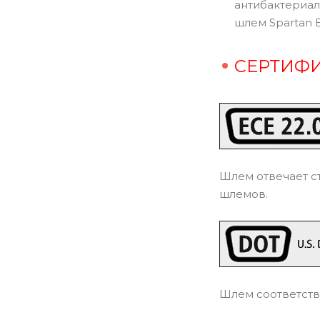
антибактериал
шлем Spartan 
СЕРТИФИ
Шлем отвечает с
шлемов.
Шлем соответств