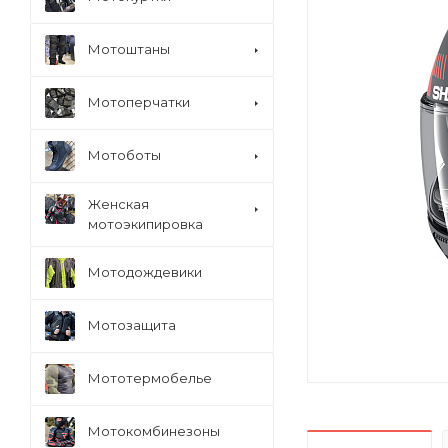
Мотоштаны
Мотоперчатки
Мотоботы
Женская
мотоэкипировка
Мотодождевики
Мотозащита
Мототермобелье
Мотокомбинезоны