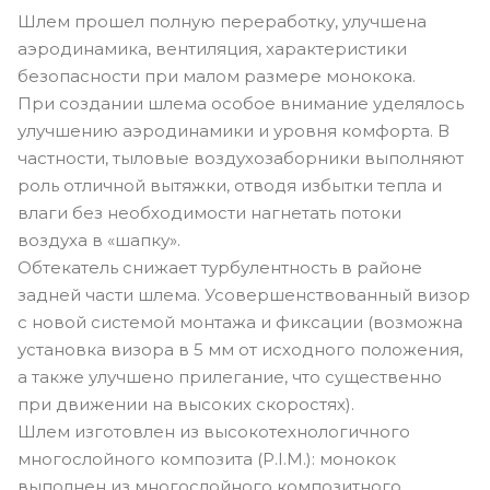
Шлем прошел полную переработку, улучшена
аэродинамика, вентиляция, характеристики
безопасности при малом размере монокока.
При создании шлема особое внимание уделялось
улучшению аэродинамики и уровня комфорта. В
частности, тыловые воздухозаборники выполняют
роль отличной вытяжки, отводя избытки тепла и
влаги без необходимости нагнетать потоки
воздуха в «шапку».
Обтекатель снижает турбулентность в районе
задней части шлема. Усовершенствованный визор
с новой системой монтажа и фиксации (возможна
установка визора в 5 мм от исходного положения,
а также улучшено прилегание, что существенно
при движении на высоких скоростях).
Шлем изготовлен из высокотехнологичного
многослойного композита (P.I.M.): монокок
выполнен из многослойного композитного