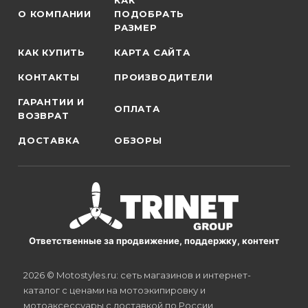
КАК
О КОМПАНИИ
ПОДОБРАТЬ
РАЗМЕР
КАК КУПИТЬ
КАРТА САЙТА
КОНТАКТЫ
ПРОИЗВОДИТЕЛИ
ГАРАНТИИ И
ОПЛАТА
ВОЗВРАТ
ДОСТАВКА
ОБЗОРЫ
Ответственные за продвижение, поддержку, контент
2026 © Motostyles.ru: сеть магазинов и интернет-
каталог с ценами на мотоэкипировку и
мотоаксессуары с доставкой по России.