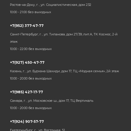
Ростов-на-Дону, г. , ул. Социалистическая, дом 232
10:00 - 21:00 без выходных
+7(952) 377-47-77
Санкт-Петербург, г. , ул. Типанова, дом 27/39, лит.А, ТК Космос, 2-й
этаж
10:00 - 22:00 без выходных
+7(927) 450-47-77
Казань, г. , ул. Бурхана Шахиди, дом 17, ТЦ «Модная семья», 2й этаж
10:00 - 20:00 без выходных
+7(985) 427-17-77
Самара, г. , ул. Московское ш., дом 17, ТЦ Вертикаль
10:00 - 20:00 без выходных
+7(924) 907-57-77
Екатеринбург, г. , ул. Восточная, 51