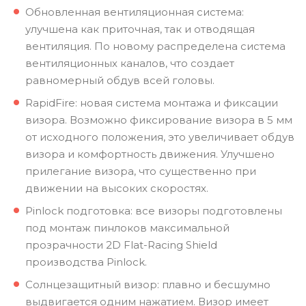
Обновленная вентиляционная система:
улучшена как приточная, так и отводящая
вентиляция. По новому распределена система
вентиляционных каналов, что создает
равномерный обдув всей головы.
RapidFire: новая система монтажа и фиксации
визора. Возможно фиксирование визора в 5 мм
от исходного положения, это увеличивает обдув
визора и комфортность движения. Улучшено
прилегание визора, что существенно при
движении на высоких скоростях.
Pinlock подготовка: все визоры подготовлены
под монтаж пинлоков максимальной
прозрачности 2D Flat-Racing Shield
производства Pinlock.
Солнцезащитный визор: плавно и бесшумно
выдвигается одним нажатием. Визор имеет