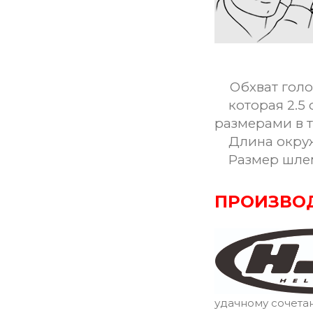
Обхват голо
которая 2.5 
размерами в 
Длина окружн
Размер шле
ПРОИЗВО
удачному сочета