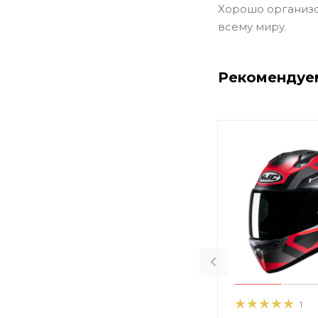
Хорошо организо
всему миру.
Рекомендуе
1