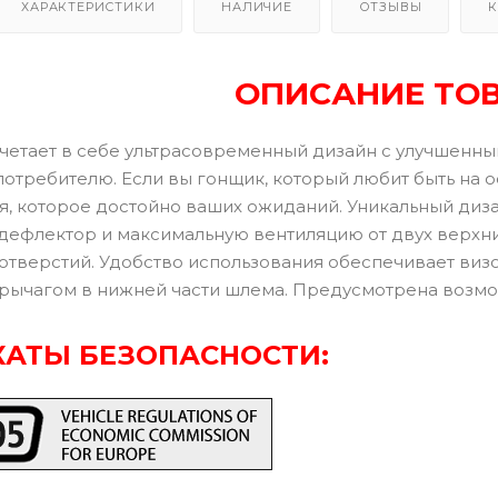
ХАРАКТЕРИСТИКИ
НАЛИЧИЕ
ОТЗЫВЫ
К
ОПИСАНИЕ ТО
четает в себе ультрасовременный дизайн с улучшенн
потребителю. Если вы гонщик, который любит быть на 
я, которое достойно ваших ожиданий. Уникальный ди
ефлектор и максимальную вентиляцию от двух верхних
отверстий. Удобство использования обеспечивает визо
рычагом в нижней части шлема. Предусмотрена возмож
АТЫ БЕЗОПАСНОСТИ: