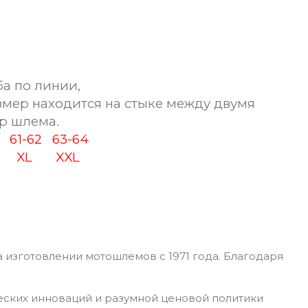
а по линии,
змер находится на стыке между двумя
р шлема.
0
61-62
63-64
XL
XXL
 изготовлении мотошлемов с 1971 года. Благодаря
еских инноваций и разумной ценовой политики