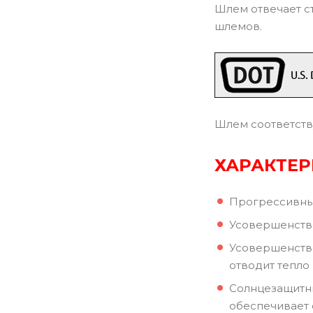
Шлем отвечает с
шлемов.
Шлем соответств
ХАРАКТЕ
Прогрессивны
Усовершенство
Усовершенство
отводит тепло 
Солнцезащитны
обеспечивает 