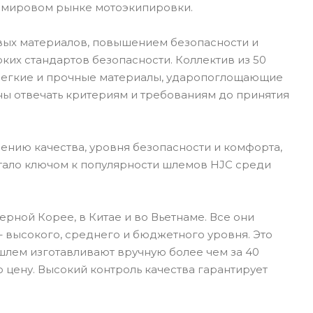
а мировом рынке мотоэкипировки.
вых материалов, повышением безопасности и
их стандартов безопасности. Коллектив из 50
 Легкие и прочные материалы, ударопоглощающие
ны отвечать критериям и требованиям до принятия
ению качества, уровня безопасности и комфорта,
стало ключом к популярности шлемов HJC среди
рной Корее, в Китае и во Вьетнаме. Все они
 высокого, среднего и бюджетного уровня. Это
шлем изготавливают вручную более чем за 40
 цену. Высокий контроль качества гарантирует