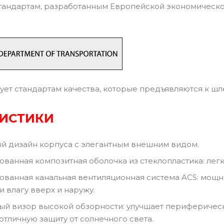
тандартам, разработанным Европейской экономическ
ует стандартам качества, которые предъявляются к ш
РИСТИКИ
й дизайн корпуса с элегантным внешним видом.
ванная композитная оболочка из стеклопластика: легк
ванная канальная вентиляционная система ACS: мощн
и влагу вверх и наружу.
й визор высокой обзорности: улучшает периферическое
отличную защиту от солнечного света.