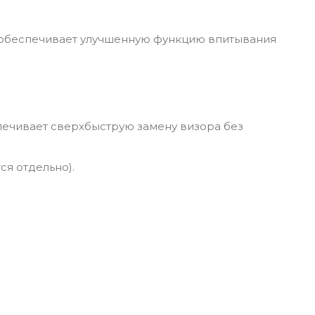
ью обеспечивает улучшенную функцию впитывания
печивает сверхбыструю замену визора без
ся отдельно).