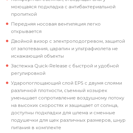
моющаяся подкладка с антибактериальной
пропиткой
Передняя носовая вентиляция легко
открывается
Двойной визор с электроподогревом, защитой
от запотевания, царапин и ультрафиолета не
искажающий объекты
Застежка Quick-Release с быстрой и удобной
регулировкой
Ударопоглощающий слой EPS с двумя слоями
различной плотности, съемный козырек
уменьшает сопротивление воздушному потоку
на высоких скоростях и защищает от солнца,
доступны подкладки для шлема и сменные
подушечки для щек различных размеров, шнур
питания в комплекте