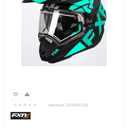
Артикул:
230635-1052