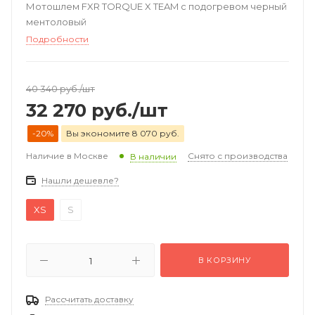
Мотошлем FXR TORQUE X TEAM с подогревом черный
ментоловый
Подробности
40 340
руб.
/шт
32 270
руб.
/шт
-20%
Вы экономите 8 070 руб.
Наличие в Москве
Снято с производства
В наличии
Нашли дешевле?
XS
S
В КОРЗИНУ
Рассчитать доставку