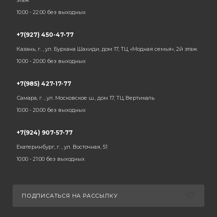
этаж
10:00 - 22:00 без выходных
+7(927) 450-47-77
Казань, г. , ул. Бурхана Шахиди, дом 17, ТЦ «Модная семья», 2й этаж
10:00 - 20:00 без выходных
+7(985) 427-17-77
Самара, г. , ул. Московское ш., дом 17, ТЦ Вертикаль
10:00 - 20:00 без выходных
+7(924) 907-57-77
Екатеринбург, г. , ул. Восточная, 51
10:00 - 21:00 без выходных
ПОДПИСАТЬСЯ НА РАССЫЛКУ