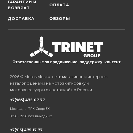
ГАРАНТИИ И
ОПЛАТА
ВОЗВРАТ
ДОСТАВКА
ОБЗОРЫ
Ответственные за продвижение, поддержку, контент
2026 © Motostyles.ru: сеть магазинов и интернет-
каталог с ценами на мотоэкипировку и
мотоаксессуары с доставкой по России.
+7(985) 475-07-77
Москва, г. , ТРК СпортЕХ
10:00 - 21:00 без выходных
+7(915) 475-17-77