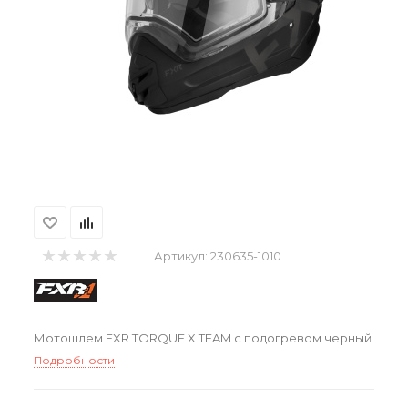
Артикул:
230635-1010
Мотошлем FXR TORQUE X TEAM с подогревом черный
Подробности