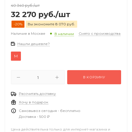
40 340
руб.
/шт
32 270
руб.
/шт
-20%
Вы экономите 8 070 руб.
Наличие в Москве
Снято с производства
В наличии
Нашли дешевле?
M
В КОРЗИНУ
Рассчитать доставку
Хочу в подарок
Самовывоз сегодня - бесплатно
Доставка - 500 ₽
Цена действительна только для интернет-магазина и