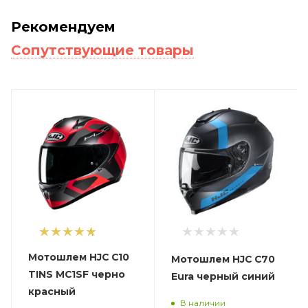
Рекомендуем
Сопутствующие товары
1
Мотошлем HJC C10
Мотошлем HJC C70
TINS MC1SF черно
Eura черный синий
красный
В наличии