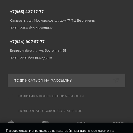
+7(985) 427-17-77
Самара, г. , ул. Московское ш., дом 17, ТЦ Вертикаль
10:00 - 20:00 без выходных
+7(924) 907-57-77
Екатеринбург, г. , ул. Восточная, 51
10:00 - 21:00 без выходных
ПОДПИСАТЬСЯ НА РАССЫЛКУ
ПОЛИТИКА КОНФИДЕНЦИАЛЬНОСТИ
ПОЛЬЗОВАТЕЛЬСКОЕ СОГЛАШЕНИЕ
Продолжая использовать наш сайт, вы даете согласие на