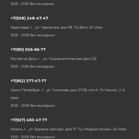
10:00 - 21:00 без выходных
+7(928) 248-47-47
Краснодар, г. , ул. Уральская, дом 99, ТЦ Вега, 2й этаж
10:00 - 20:00 без выходных
+7(951) 506-66-77
Ростов-на-Дону, г. , ул. Социалистическая, дом 232
10:00 - 21:00 без выходных
+7(952) 377-47-77
Санкт-Петербург, г. , ул. Типанова, дом 27/39, лит.А, ТК Космос, 2-й
этаж
10:00 - 22:00 без выходных
+7(927) 450-47-77
Казань, г. , ул. Бурхана Шахиди, дом 17, ТЦ «Модная семья», 2й этаж
10:00 - 20:00 без выходных