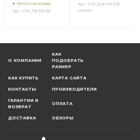
Много на складе
Арт.: C70_EUR-MC2SF
(снято)
Арт.: C10_TIN-MC1SF
КАК
О КОМПАНИИ
ПОДОБРАТЬ
РАЗМЕР
КАК КУПИТЬ
КАРТА САЙТА
КОНТАКТЫ
ПРОИЗВОДИТЕЛИ
ГАРАНТИИ И
ОПЛАТА
ВОЗВРАТ
ДОСТАВКА
ОБЗОРЫ