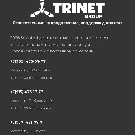
Ответственные за продвижение, поддержку, контент
2026 © Motostyles.ru: сеть магазинов и интернет-
каталог с ценами на мотоэкипировку и
мотоаксессуары с доставкой по России.
+7(985) 475-07-77
Москва, г. , ТРК СпортЕХ
10:00 - 21:00 без выходных
+7(915) 475-17-77
Москва, г. , ТЦ Формула Х
10:00 - 21:00 без выходных
+7(977) 421-77-71
Москва, г. , ТЦ Dexter