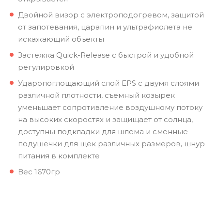
Двойной визор с электроподогревом, защитой
от запотевания, царапин и ультрафиолета не
искажающий объекты
Застежка Quick-Release с быстрой и удобной
регулировкой
Ударопоглощающий слой EPS с двумя слоями
различной плотности, съемный козырек
уменьшает сопротивление воздушному потоку
на высоких скоростях и защищает от солнца,
доступны подкладки для шлема и сменные
подушечки для щек различных размеров, шнур
питания в комплекте
Вес 1670гр