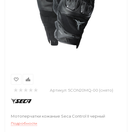
Артикул:
5CON20MQ-00 (снято)
Мотоперчатки кожаные Seca Control II черный
Подробности