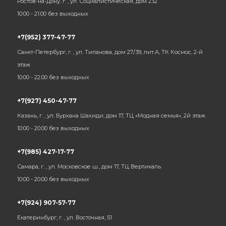
Ростов-на-Дону, г. , ул. Социалистическая, дом 232
10:00 - 21:00 без выходных
+7(952) 377-47-77
Санкт-Петербург, г. , ул. Типанова, дом 27/39, лит.А, ТК Космос, 2-й
этаж
10:00 - 22:00 без выходных
+7(927) 450-47-77
Казань, г. , ул. Бурхана Шахиди, дом 17, ТЦ «Модная семья», 2й этаж
10:00 - 20:00 без выходных
+7(985) 427-17-77
Самара, г. , ул. Московское ш., дом 17, ТЦ Вертикаль
10:00 - 20:00 без выходных
+7(924) 907-57-77
Екатеринбург, г. , ул. Восточная, 51