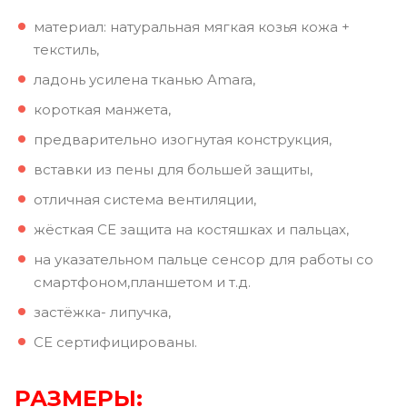
материал: натуральная мягкая козья кожа +
текстиль,
ладонь усилена тканью Amara,
короткая манжета,
предварительно изогнутая конструкция,
вставки из пены для большей защиты,
отличная система вентиляции,
жёсткая СЕ защита на костяшках и пальцах,
на указательном пальце сенсор для работы со
смартфоном,планшетом и т.д.
застёжка- липучка,
СЕ сертифицированы.
РАЗМЕРЫ: