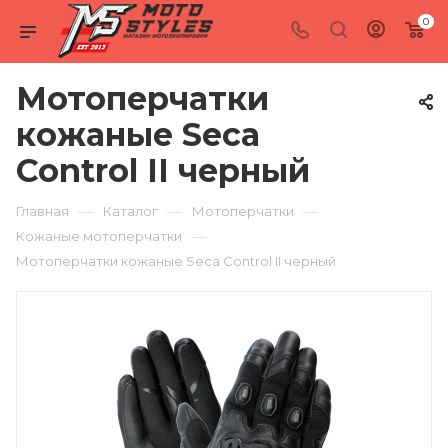
0
Мотоперчатки
кожаные Seca
Control II черный
—
—
—
Главная
Каталог
Мотоперчатки
—
Кожаные мотоперчатки
Мотоперчатки кожаные Seca Control II черный