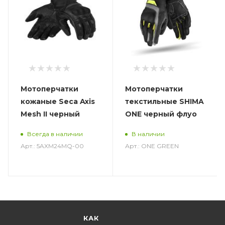
Мотоперчатки
Мотоперчатки
кожаные Seca Axis
текстильные SHIMA
Mesh II черный
ONE черный флуо
Всегда в наличии
В наличии
Арт.: 5AXM24MQ-00
Арт.: ONE GREEN
КАК