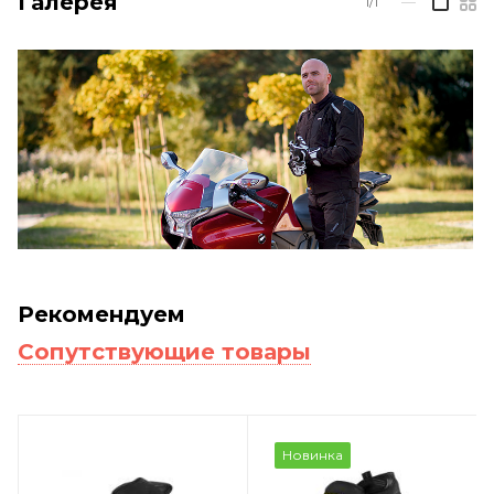
Галерея
1/1
—
Рекомендуем
Сопутствующие товары
Новинка