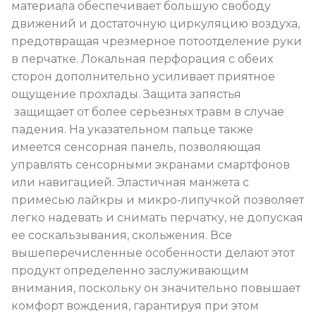
материала обеспечивает большую свободу
движений и достаточную циркуляцию воздуха,
предотвращая чрезмерное потоотделение руки
в перчатке. Локальная перфорация с обеих
сторон дополнительно усиливает приятное
ощущение прохлады. Защита запястья
защищает от более серьезных травм в случае
падения. На указательном пальце также
имеется сенсорная панель, позволяющая
управлять сенсорными экранами смартфонов
или навигацией. Эластичная манжета с
примесью лайкры и микро-липучкой позволяет
легко надевать и снимать перчатку, не допуская
ее соскальзывания, скольжения. Все
вышеперечисленные особенности делают этот
продукт определенно заслуживающим
внимания, поскольку он значительно повышает
комфорт вождения, гарантируя при этом