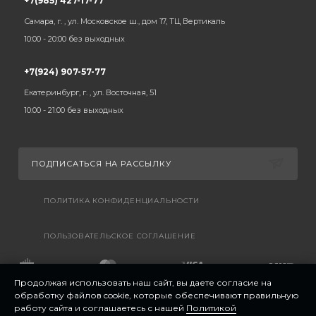
+7(985) 427-17-77
Самара, г. , ул. Московское ш., дом 17, ТЦ Вертикаль
10:00 - 20:00 без выходных
+7(924) 907-57-77
Екатеринбург, г. , ул. Восточная, 51
10:00 - 21:00 без выходных
ПОДПИСАТЬСЯ НА РАССЫЛКУ
ПОЛИТИКА КОНФИДЕНЦИАЛЬНОСТИ
ПОЛЬЗОВАТЕЛЬСКОЕ СОГЛАШЕНИЕ
Продолжая использовать наш сайт, вы даете согласие на
обработку файлов cookie, которые обеспечивают правильную
работу сайта и соглашаетесь с нашей
Политикой