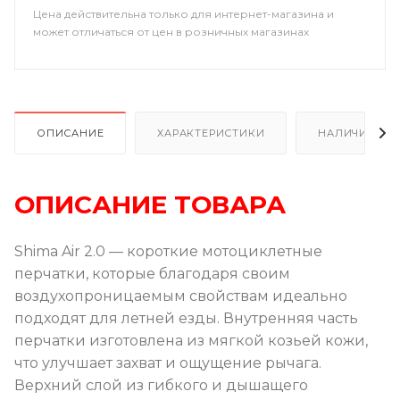
Цена действительна только для интернет-магазина и
может отличаться от цен в розничных магазинах
ОПИСАНИЕ
ХАРАКТЕРИСТИКИ
НАЛИЧИЕ
ОПИСАНИЕ ТОВАРА
Shima
Air
2.0 — короткие мотоциклетные
перчатки, которые благодаря своим
воздухопроницаемым свойствам идеально
подходят для летней езды. Внутренняя часть
перчатки изготовлена ​​из мягкой козьей кожи,
что улучшает захват и ощущение рычага.
Верхний слой из гибкого и дышащего