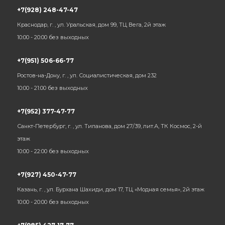
+7(928) 248-47-47
Краснодар, г. , ул. Уральская, дом 99, ТЦ Вега, 2й этаж
10:00 - 20:00 без выходных
+7(951) 506-66-77
Ростов-на-Дону, г. , ул. Социалистическая, дом 232
10:00 - 21:00 без выходных
+7(952) 377-47-77
Санкт-Петербург, г. , ул. Типанова, дом 27/39, лит.А, ТК Космос, 2-й
этаж
10:00 - 22:00 без выходных
+7(927) 450-47-77
Казань, г. , ул. Бурхана Шахиди, дом 17, ТЦ «Модная семья», 2й этаж
10:00 - 20:00 без выходных