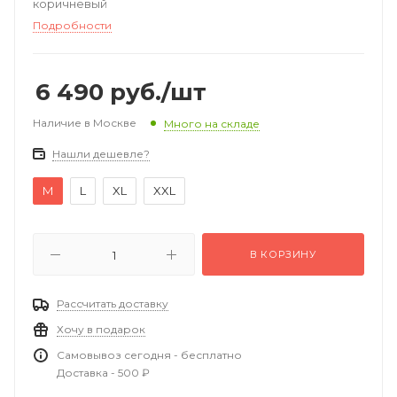
коричневый
Подробности
6 490
руб.
/шт
Наличие в Москве
Много на складе
Нашли дешевле?
M
L
XL
XXL
В КОРЗИНУ
Рассчитать доставку
Хочу в подарок
Самовывоз сегодня - бесплатно
Доставка - 500 ₽