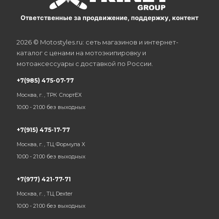
Ответственные за продвижение, поддержку, контент
2026 © Motostyles.ru: сеть магазинов и интернет-
каталог с ценами на мотоэкипировку и
мотоаксессуары с доставкой по России.
+7(985) 475-07-77
Москва, г. , ТРК СпортЕХ
10:00 - 21:00 без выходных
+7(915) 475-17-77
Москва, г. , ТЦ Формула Х
10:00 - 21:00 без выходных
+7(977) 421-77-71
Москва, г. , ТЦ Dexter
10:00 - 21:00 без выходных