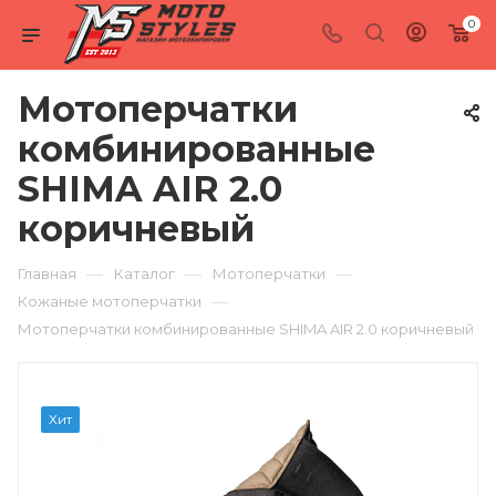
0
Мотоперчатки
комбинированные
SHIMA AIR 2.0
коричневый
—
—
—
Главная
Каталог
Мотоперчатки
—
Кожаные мотоперчатки
Мотоперчатки комбинированные SHIMA AIR 2.0 коричневый
Хит