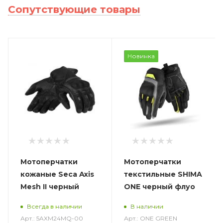
Сопутствующие товары
Новинка
Мотоперчатки
Мотоперчатки
кожаные Seca Axis
текстильные SHIMA
Mesh II черный
ONE черный флуо
Всегда в наличии
В наличии
Арт.: 5AXM24MQ-00
Арт.: ONE GREEN