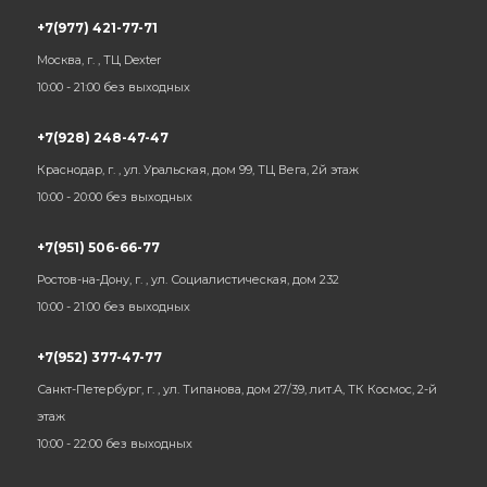
+7(977) 421-77-71
Москва, г. , ТЦ Dexter
10:00 - 21:00 без выходных
+7(928) 248-47-47
Краснодар, г. , ул. Уральская, дом 99, ТЦ Вега, 2й этаж
10:00 - 20:00 без выходных
+7(951) 506-66-77
Ростов-на-Дону, г. , ул. Социалистическая, дом 232
10:00 - 21:00 без выходных
+7(952) 377-47-77
Санкт-Петербург, г. , ул. Типанова, дом 27/39, лит.А, ТК Космос, 2-й
этаж
10:00 - 22:00 без выходных