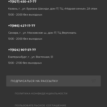
+7(927) 450-47-77
Казань, г. , ул. Бурхана Шахиди, дом 17, ТЦ «Модная семья», 2й этаж
10:00 - 20:00 без выходных
+7(985) 427-17-77
Самара, г. , ул. Московское ш., дом 17, ТЦ Вертикаль
10:00 - 20:00 без выходных
+7(924) 907-57-77
Екатеринбург, г. , ул. Восточная, 51
10:00 - 21:00 без выходных
ПОДПИСАТЬСЯ НА РАССЫЛКУ
ПОЛИТИКА КОНФИДЕНЦИАЛЬНОСТИ
ПОЛЬЗОВАТЕЛЬСКОЕ СОГЛАШЕНИЕ