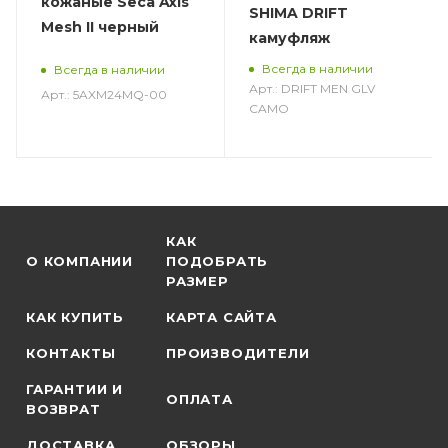
кожаные Seca Axis
SHIMA DRIFT
Mesh II черный
камуфляж
Всегда в наличии
Всегда в наличии
Арт.: DRIFT MEN GLV
Арт.: 5AXM24MQ-00
CAMO
КАК
О КОМПАНИИ
ПОДОБРАТЬ
РАЗМЕР
КАК КУПИТЬ
КАРТА САЙТА
КОНТАКТЫ
ПРОИЗВОДИТЕЛИ
ГАРАНТИИ И
ОПЛАТА
ВОЗВРАТ
ДОСТАВКА
ОБЗОРЫ