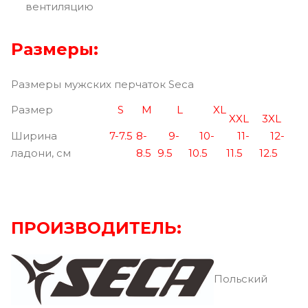
вентиляцию
Размеры:
Размеры мужских перчаток Seca
Pазмер
S
M
L
XL
XXL
3XL
Ширина
7-7.5
8-
9-
10-
11-
12-
ладони, см
8.5
9.5
10.5
11.5
12.5
ПРОИЗВОДИТЕЛЬ:
Польский