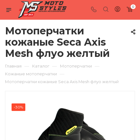
0
Мотоперчатки
кожаные Seca Axis
Mesh флуо желтый
—
—
—
Главная
Каталог
Мотоперчатки
—
Кожаные мотоперчатки
Мотоперчатки кожаные Seca Axis Mesh флуо желтый
-30%