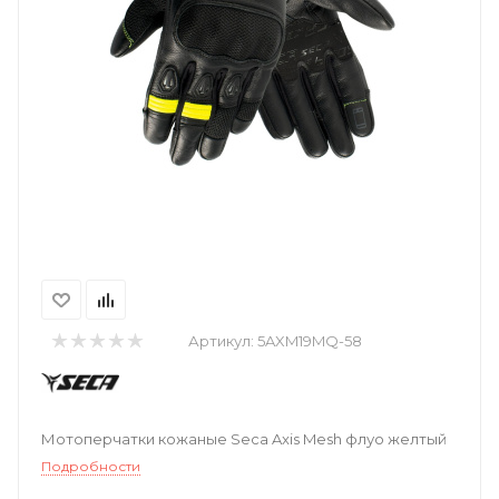
Артикул:
5AXM19MQ-58
Мотоперчатки кожаные Seca Axis Mesh флуо желтый
Подробности