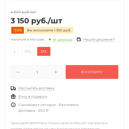
4 500
руб.
/шт
3 150
руб.
/шт
-30%
Вы экономите 1 350 руб.
Наличие в Москве
Нашли дешевле?
В наличии
L
XXL
3XL
В КОРЗИНУ
Рассчитать доставку
Хочу в подарок
Самовывоз сегодня - бесплатно
Доставка - 500 ₽
Цена действительна только для интернет-магазина и
может отличаться от цен в розничных магазинах