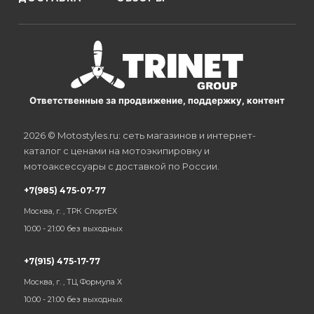
Ответственные за продвижение, поддержку, контент
2026 © Motostyles.ru: сеть магазинов и интернет-
каталог с ценами на мотоэкипировку и
мотоаксессуары с доставкой по России.
+7(985) 475-07-77
Москва, г. , ТРК СпортЕХ
10:00 - 21:00 без выходных
+7(915) 475-17-77
Москва, г. , ТЦ Формула Х
10:00 - 21:00 без выходных