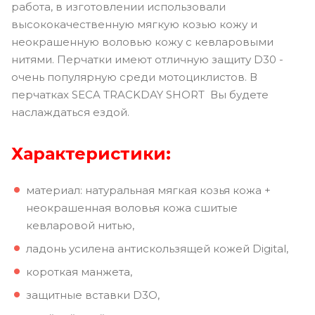
работа, в изготовлении использовали
высококачественную мягкую козью кожу и
неокрашенную воловью кожу с кевларовыми
нитями. Перчатки имеют отличную защиту D30 -
очень популярную среди мотоциклистов. В
перчатках SECA TRACKDAY SHORT Вы будете
наслаждаться ездой.
Характеристики:
материал: натуральная мягкая козья кожа +
неокрашенная воловья кожа сшитые
кевларовой нитью,
ладонь усилена антискользящей кожей Digital,
короткая манжета,
защитные вставки D3O,