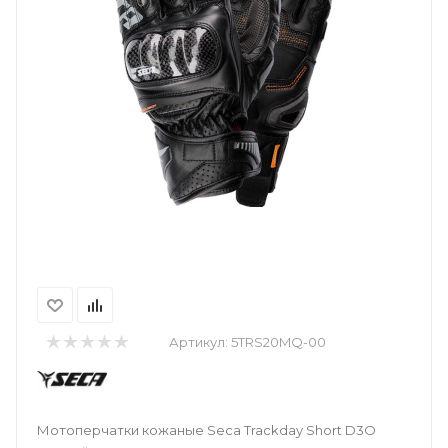
Артикул:
5TRS20MQ-00
Мотоперчатки кожаные Seca Trackday Short D3O