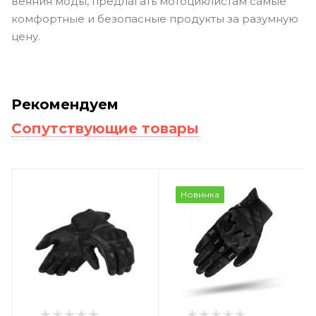
веяния моды, предлагать мотоциклистам самые
комфортные и безопасные продукты за разумную
цену.
Рекомендуем
Сопутствующие товары
Новинка