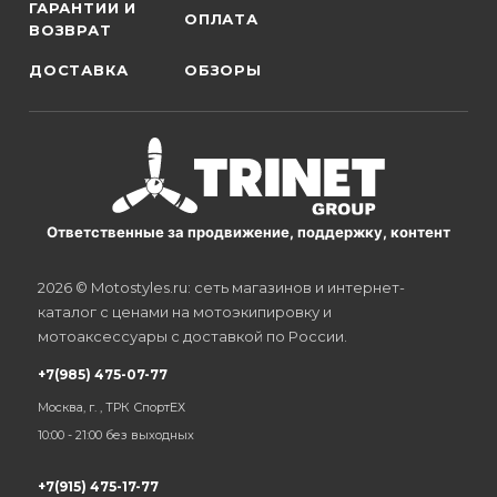
ГАРАНТИИ И
ОПЛАТА
ВОЗВРАТ
ДОСТАВКА
ОБЗОРЫ
Ответственные за продвижение, поддержку, контент
2026 © Motostyles.ru: сеть магазинов и интернет-
каталог с ценами на мотоэкипировку и
мотоаксессуары с доставкой по России.
+7(985) 475-07-77
Москва, г. , ТРК СпортЕХ
10:00 - 21:00 без выходных
+7(915) 475-17-77