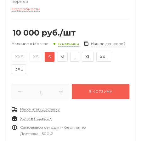
черный
Подробности
10 000
руб.
/шт
Наличие в Москве
Нашли дешевле?
В наличии
XXS
XS
S
M
L
XL
XXL
3XL
В КОРЗИНУ
Рассчитать доставку
Хочу в подарок
Самовывоз сегодня - бесплатно
Доставка - 500 ₽