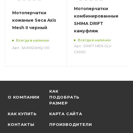
Мотоперчатки
Мотоперчатки
комбинированные
кожаные Seca Axis
SHIMA DRIFT
Mesh II черный
камуфляж
Всегда в наличии
Всегда в наличии
Арт.: DRIFT MEN GLV
Арт.: 5AXM24MQ-00
CAMO
КАК
О КОМПАНИИ
ПОДОБРАТЬ
РАЗМЕР
КАК КУПИТЬ
КАРТА САЙТА
КОНТАКТЫ
ПРОИЗВОДИТЕЛИ