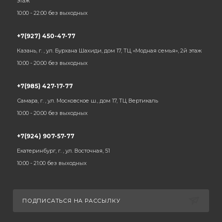
этаж
10:00 - 22:00 без выходных
+7(927) 450-47-77
Казань, г. , ул. Бурхана Шахиди, дом 17, ТЦ «Модная семья», 2й этаж
10:00 - 20:00 без выходных
+7(985) 427-17-77
Самара, г. , ул. Московское ш., дом 17, ТЦ Вертикаль
10:00 - 20:00 без выходных
+7(924) 907-57-77
Екатеринбург, г. , ул. Восточная, 51
10:00 - 21:00 без выходных
ПОДПИСАТЬСЯ НА РАССЫЛКУ