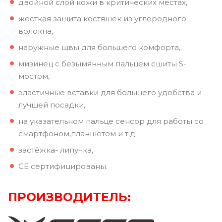
двойной слой кожи в критических местах,
жесткая защита костяшек из углеродного
волокна,
наружные швы для большего комфорта,
мизинец с безымянным пальцем сшиты S-
мостом,
эластичные вставки для большего удобства и
лучшей посадки,
на указательном пальце сенсор для работы со
смартфоном,планшетом и т.д.
застёжка- липучка,
СЕ сертифицированы.
ПРОИЗВОДИТЕЛЬ: