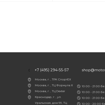
+7 (495) 294-55-57
shop@motost
Москва, г. , ТРК СпортЕХ
Москва, г. , ТЦ Формула Х
10:00 - 21:00 б
Москва, г. , ТЦ Dexter
10:00 - 21:00 б
Краснодар, г. , ул.
10:00 - 21:00 б
Уральская, дом 99, ТЦ
10:00 - 20:00 