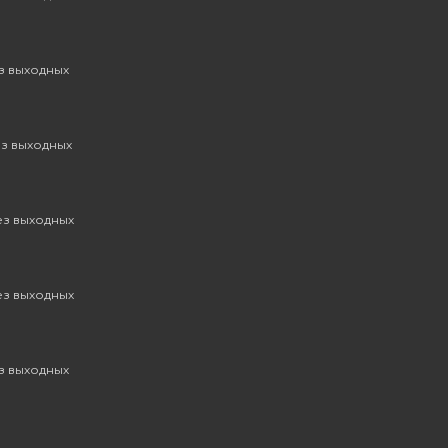
ез выходных
ез выходных
без выходных
без выходных
ез выходных