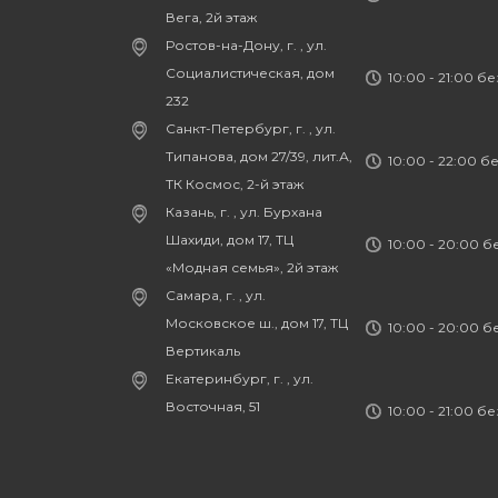
Вега, 2й этаж
Ростов-на-Дону, г. , ул.
Социалистическая, дом
10:00 - 21:00 б
232
Санкт-Петербург, г. , ул.
Типанова, дом 27/39, лит.А,
10:00 - 22:00 б
ТК Космос, 2-й этаж
Казань, г. , ул. Бурхана
Шахиди, дом 17, ТЦ
10:00 - 20:00 
«Модная семья», 2й этаж
Самара, г. , ул.
Московское ш., дом 17, ТЦ
10:00 - 20:00 
Вертикаль
Екатеринбург, г. , ул.
Восточная, 51
10:00 - 21:00 б