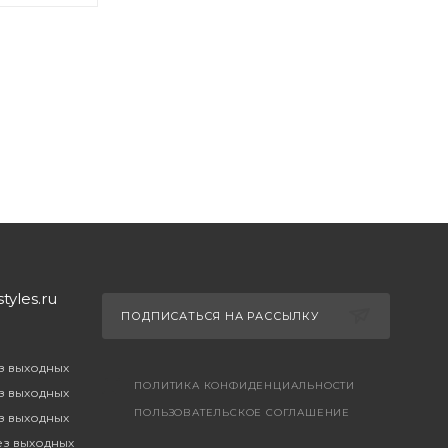
yles.ru
ПОДПИСАТЬСЯ НА РАССЫЛКУ
ез выходных
ПОЛИТИКА КОНФИДЕНЦИАЛЬНОСТИ
ез выходных
ПОЛЬЗОВАТЕЛЬСКОЕ СОГЛАШЕНИЕ
ез выходных
без выходных