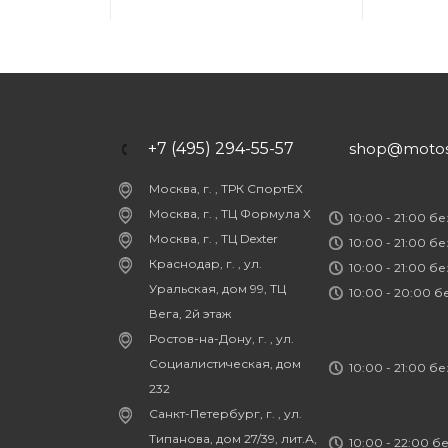
+7 (495) 294-55-57
shop@motost
Москва, г. , ТРК СпортЕХ
Москва, г. , ТЦ Формула Х
10:00 - 21:00 б
Москва, г. , ТЦ Dexter
10:00 - 21:00 б
Краснодар, г. , ул.
10:00 - 21:00 б
Уральская, дом 99, ТЦ
10:00 - 20:00 
Вега, 2й этаж
Ростов-на-Дону, г. , ул.
Социалистическая, дом
10:00 - 21:00 б
232
Санкт-Петербург, г. , ул.
Типанова, дом 27/39, лит.А,
10:00 - 22:00 б