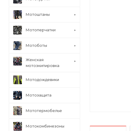
Мотоштаны
Мотоперчатки
Мотоботы
Женская
мотоэкипировка
Мотодождевики
Мотозащита
Мототермобелье
Мотокомбинезоны