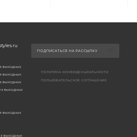
yles.ru
ПОДПИСАТЬСЯ НА РАССЫЛКУ
ез выходных
ПОЛИТИКА КОНФИДЕНЦИАЛЬНОСТИ
ез выходных
ПОЛЬЗОВАТЕЛЬСКОЕ СОГЛАШЕНИЕ
ез выходных
без выходных
ез выходных
ез выходных