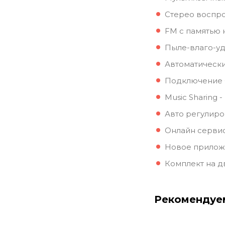
Стерео воспр
FM с памятью 
Пыле-влаго-уд
Автоматически
Подключение 
Music Sharing 
Авто регулиро
Онлайн сервис
Новое приложе
Комплект на д
Рекомендуе