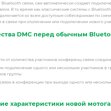
 Bluetooth связи, сам автоматически создает подключ
лом. В то время как классические системы с Bluetoot
дключается ко всем доступным собеседникам по схеме 
 в связи при отключении или подключении нового уча
ства DMC перед обычным Blueto
ти от количества участников конференц-связи соедин
и подключение одного или нескольких участников в гру
нов группы
связи в конференции при выходе одного или нескольк
ие характеристики новой мотога