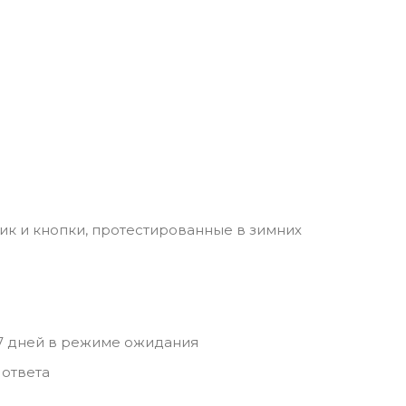
к и кнопки, протестированные в зимних
 7 дней в режиме ожидания
 ответа