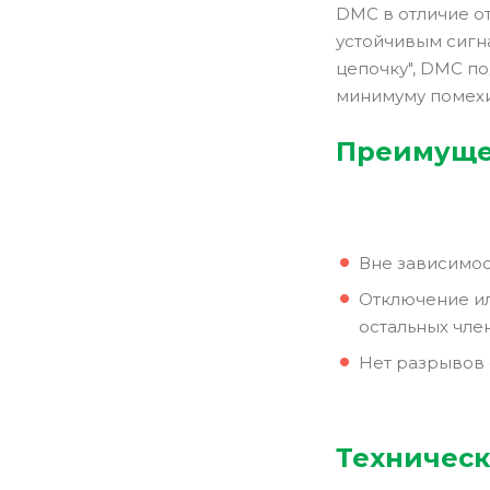
DMC в отличие от
устойчивым сигна
цепочку", DMC по
минимуму помехи
Преимуще
Вне зависимос
Отключение ил
остальных чле
Нет разрывов 
Техническ