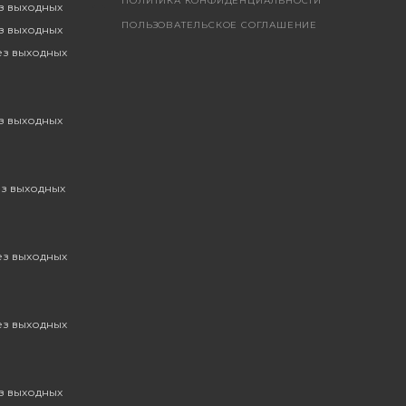
ПОЛИТИКА КОНФИДЕНЦИАЛЬНОСТИ
ез выходных
ПОЛЬЗОВАТЕЛЬСКОЕ СОГЛАШЕНИЕ
ез выходных
без выходных
ез выходных
ез выходных
без выходных
без выходных
ез выходных