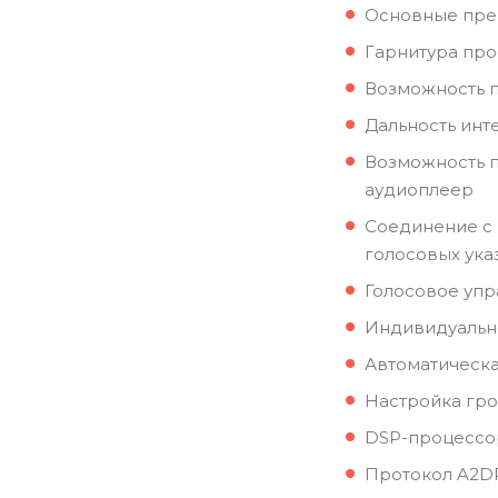
Основные пре
Гарнитура про
Возможность п
Дальность инт
Возможность п
аудиоплеер
Соединение с 
голосовых ука
Голосовое упр
Индивидуальн
Автоматическа
Настройка гро
DSP-процессо
Протокол A2DP