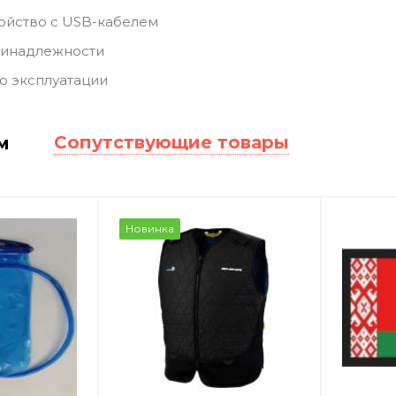
ойство с USB-кабелем
инадлежности
о эксплуатации
Сопутствующие товары
м
Новинка