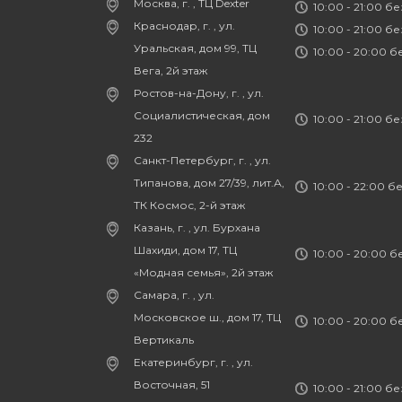
Москва, г. , ТЦ Dexter
10:00 - 21:00 б
Краснодар, г. , ул.
10:00 - 21:00 б
Уральская, дом 99, ТЦ
10:00 - 20:00 
Вега, 2й этаж
Ростов-на-Дону, г. , ул.
Социалистическая, дом
10:00 - 21:00 б
232
Санкт-Петербург, г. , ул.
Типанова, дом 27/39, лит.А,
10:00 - 22:00 б
ТК Космос, 2-й этаж
Казань, г. , ул. Бурхана
Шахиди, дом 17, ТЦ
10:00 - 20:00 
«Модная семья», 2й этаж
Самара, г. , ул.
Московское ш., дом 17, ТЦ
10:00 - 20:00 
Вертикаль
Екатеринбург, г. , ул.
Восточная, 51
10:00 - 21:00 б