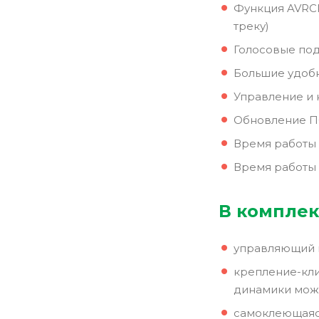
Функция AVRCP
треку)
Голосовые под
Большие удоб
Управление и 
Обновление ПО
Время работы 
Время работы 
В комплек
управляющий мо
крепление-кли
динамики мож
самоклеющаяся