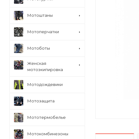
Мотоштаны
Мотоперчатки
Мотоботы
Женская
мотоэкипировка
Мотодождевики
Мотозащита
Мототермобелье
Мотокомбинезоны