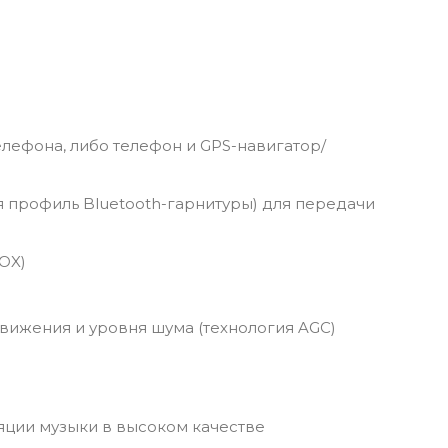
елефона, либо телефон и GPS-навигатор/
 профиль Bluetooth-гарнитуры) для передачи
OX)
вижения и уровня шума (технология AGC)
яции музыки в высоком качестве