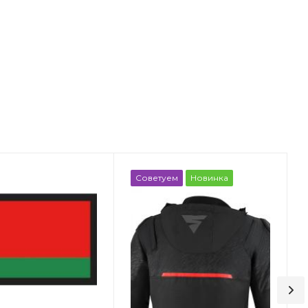
Советуем
Новинка