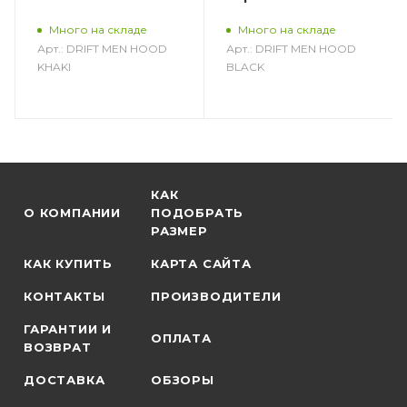
Много на складе
Много на складе
Арт.: DRIFT MEN HOOD
Арт.: DRIFT MEN HOOD
KHAKI
BLACK
КАК
О КОМПАНИИ
ПОДОБРАТЬ
РАЗМЕР
КАК КУПИТЬ
КАРТА САЙТА
КОНТАКТЫ
ПРОИЗВОДИТЕЛИ
ГАРАНТИИ И
ОПЛАТА
ВОЗВРАТ
ДОСТАВКА
ОБЗОРЫ