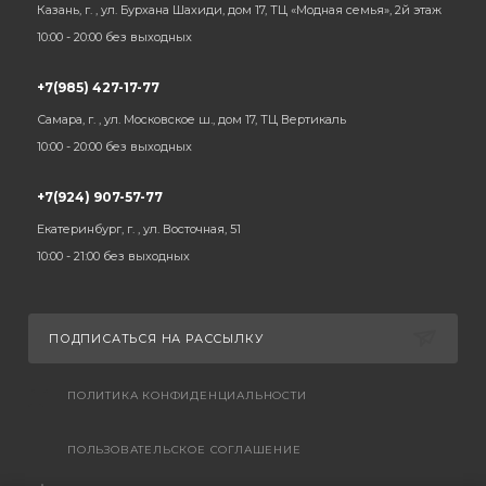
Казань, г. , ул. Бурхана Шахиди, дом 17, ТЦ «Модная семья», 2й этаж
10:00 - 20:00 без выходных
+7(985) 427-17-77
Самара, г. , ул. Московское ш., дом 17, ТЦ Вертикаль
10:00 - 20:00 без выходных
+7(924) 907-57-77
Екатеринбург, г. , ул. Восточная, 51
10:00 - 21:00 без выходных
ПОДПИСАТЬСЯ НА РАССЫЛКУ
ПОЛИТИКА КОНФИДЕНЦИАЛЬНОСТИ
ПОЛЬЗОВАТЕЛЬСКОЕ СОГЛАШЕНИЕ