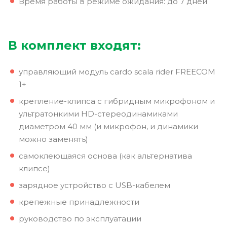
Время работы в режиме ожидания: до 7 дней
В комплект входят:
управляющий модуль cardo scala rider FREECOM
1+
крепление-клипса с гибридным микрофоном и
ультратонкими HD-стереодинамиками
диаметром 40 мм (и микрофон, и динамики
можно заменять)
самоклеющаяся основа (как альтернатива
клипсе)
зарядное устройство с USB-кабелем
крепежные принадлежности
руководство по эксплуатации