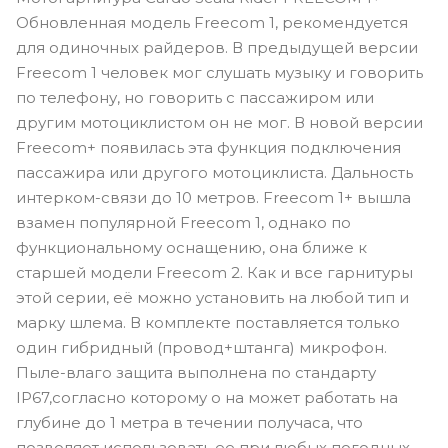
Обновленная модель Freecom 1, рекомендуется
для одиночных райдеров. В предыдущей версии
Freecom 1 человек мог слушать музыку и говорить
по телефону, но говорить с пассажиром или
другим мотоциклистом он не мог. В новой версии
Freecom+ появилась эта функция подключения
пассажира или другого мотоциклиста. Дальность
интерком-связи до 10 метров. Freecom 1+ вышла
взамен популярной Freecom 1, однако по
функциональному оснащению, она ближе к
старшей модели Freecom 2. Как и все гарнитуры
этой серии, её можно установить на любой тип и
марку шлема. В комплекте поставляется только
один гибридный (провод+штанга) микрофон.
Пыле-влаго защита выполнена по стандарту
IP67,согласно которому о на может работать на
глубине до 1 метра в течении получаса, что
позволяет использовать ее при любых погодных