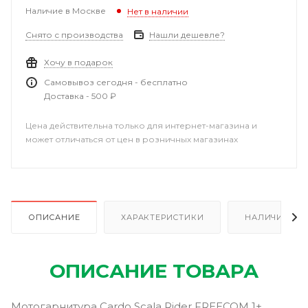
Наличие в Москве
Нет в наличии
Снято с производства
Нашли дешевле?
Хочу в подарок
Самовывоз сегодня - бесплатно
Доставка - 500 ₽
Цена действительна только для интернет-магазина и
может отличаться от цен в розничных магазинах
ОПИСАНИЕ
ХАРАКТЕРИСТИКИ
НАЛИЧИЕ
ОПИСАНИЕ ТОВАРА
Мотогарнитура Cardo Scala Rider FREECOM 1+