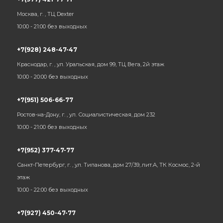
Москва, г. , ТЦ Dexter
10:00 - 21:00 без выходных
+7(928) 248-47-47
Краснодар, г. , ул. Уральская, дом 99, ТЦ Вега, 2й этаж
10:00 - 20:00 без выходных
+7(951) 506-66-77
Ростов-на-Дону, г. , ул. Социалистическая, дом 232
10:00 - 21:00 без выходных
+7(952) 377-47-77
Санкт-Петербург, г. , ул. Типанова, дом 27/39, лит.А, ТК Космос, 2-й
этаж
10:00 - 22:00 без выходных
+7(927) 450-47-77