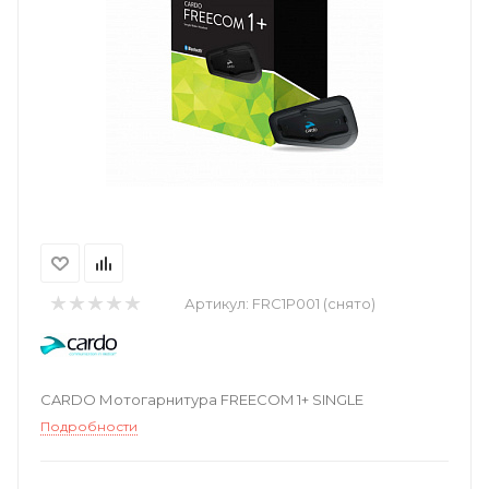
Артикул:
FRC1P001 (снято)
CARDO Мотогарнитура FREECOM 1+ SINGLE
Подробности