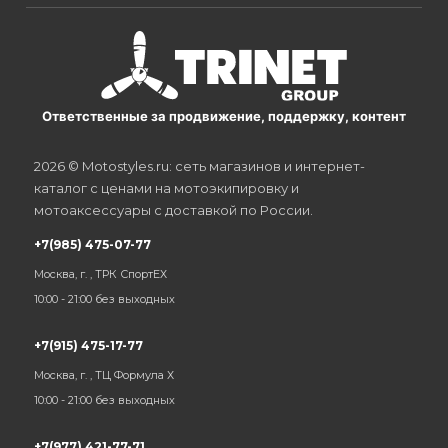
Ответственные за продвижение, поддержку, контент
2026 © Motostyles.ru: сеть магазинов и интернет-
каталог с ценами на мотоэкипировку и
мотоаксессуары с доставкой по России.
+7(985) 475-07-77
Москва, г. , ТРК СпортЕХ
10:00 - 21:00 без выходных
+7(915) 475-17-77
Москва, г. , ТЦ Формула Х
10:00 - 21:00 без выходных
+7(977) 421-77-71