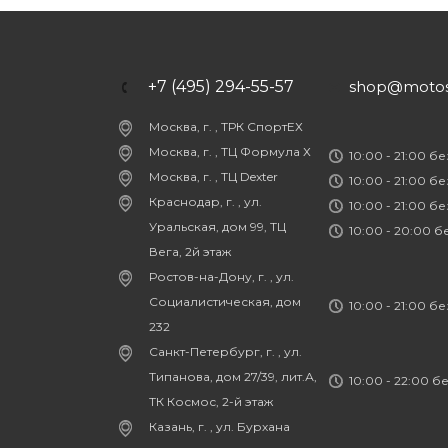
+7 (495) 294-55-57
shop@motost
Москва, г. , ТРК СпортЕХ
Москва, г. , ТЦ Формула Х
10:00 - 21:00 б
Москва, г. , ТЦ Dexter
10:00 - 21:00 б
Краснодар, г. , ул.
10:00 - 21:00 б
Уральская, дом 99, ТЦ
10:00 - 20:00 
Вега, 2й этаж
Ростов-на-Дону, г. , ул.
Социалистическая, дом
10:00 - 21:00 б
232
Санкт-Петербург, г. , ул.
Типанова, дом 27/39, лит.А,
10:00 - 22:00 б
ТК Космос, 2-й этаж
Казань, г. , ул. Бурхана