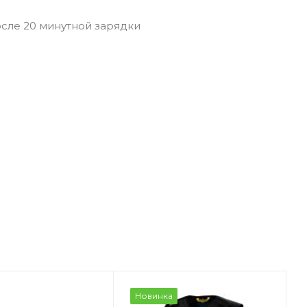
осле 20 минутной зарядки
Новинка