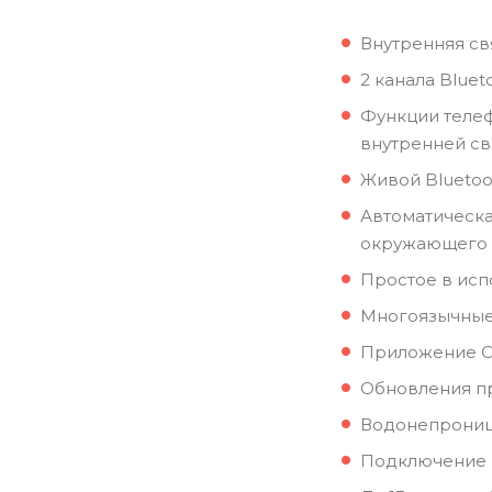
Внутренняя св
2 канала Blue
Функции телеф
внутренней с
Живой Bluetoo
Автоматическа
окружающего
Простое в исп
Многоязычные 
Приложение Ca
Обновления п
Водонепрони
Подключение 