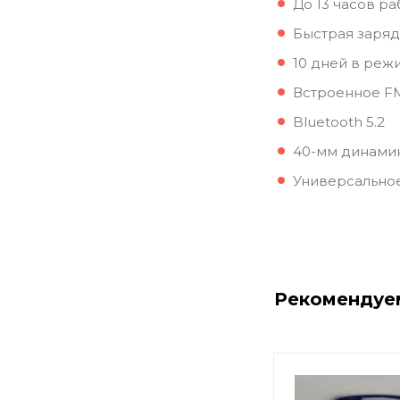
До 13 часов р
Быстрая заряд
10 дней в ре
Встроенное F
Bluetooth 5.2
40-мм динами
Универсально
Рекомендуе