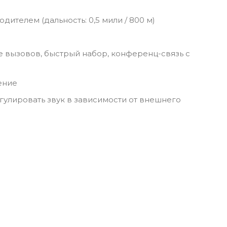
ителем (дальность: 0,5 мили / 800 м)
е вызовов, быстрый набор, конференц-связь с
ение
гулировать звук в зависимости от внешнего