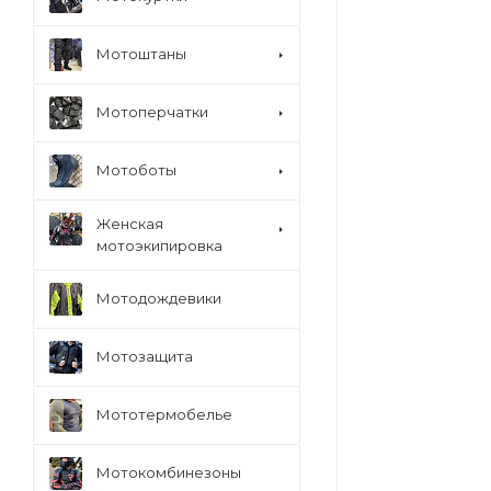
Мотоштаны
Мотоперчатки
Мотоботы
Женская
мотоэкипировка
Мотодождевики
Мотозащита
Мототермобелье
Мотокомбинезоны