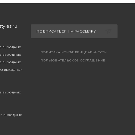
yles.ru
ПОДПИСАТЬСЯ НА РАССЫЛКУ
ез выходных
ПОЛИТИКА КОНФИДЕНЦИАЛЬНОСТИ
ез выходных
ПОЛЬЗОВАТЕЛЬСКОЕ СОГЛАШЕНИЕ
ез выходных
без выходных
ез выходных
ез выходных