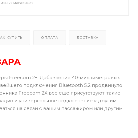
ничных магазинах
АК КУПИТЬ
ОПЛАТА
ДОСТАВКА
ВАРА
туры Freecom 2+. Добавление 40-миллиметровых
вейшего подключения Bluetooth 5.2 продвинуло
ника Freecom 2X все еще присутствуют, такие
-радио и универсальное подключение к другим
аваться на связи с вашим пассажиром или другим