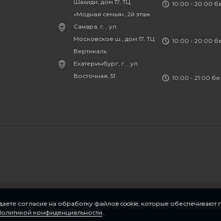
Шахиди, дом 17, ТЦ
10:00 - 20:00 
«Модная семья», 2й этаж
Самара, г. , ул.
Московское ш., дом 17, ТЦ
10:00 - 20:00 
Вертикаль
Екатеринбург, г. , ул.
Восточная, 51
10:00 - 21:00 б
 даете согласие на обработку файлов cookie, которые обеспечивают
Политикой конфиденциальности
.