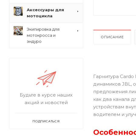
Аксессуары для
мотоцикла
Экипировка для
мотокросса и
ОПИСАНИЕ
эндуро
Гарнитура Cardo
динамиков JBL, 
предложения лин
Будьте в курсе наших
как два канала 
акций и новостей
устройствам внут
водителем и улу
ПОДПИСАТЬСЯ
Особеннос