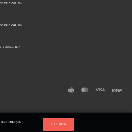
без выходных
без выходных
ез выходных
 правильную
ПРИНЯТЬ