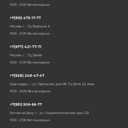
10:00 - 21:00 без выходных
+7(915) 475-17-77
Москва, г. , ТЦ Формула Х
10:00 - 21:00 без выходных
+7(977) 421-77-71
Москва, г. , ТЦ Dexter
10:00 - 21:00 без выходных
+7(928) 248-47-47
Краснодар, г. , ул. Уральская, дом 99, ТЦ Вега, 2й этаж
10:00 - 20:00 без выходных
+7(951) 506-66-77
Ростов-на-Дону, г. , ул. Социалистическая, дом 232
10:00 - 21:00 без выходных