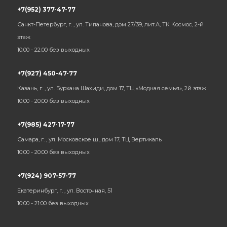
+7(952) 377-47-77
Санкт-Петербург, г. , ул. Типанова, дом 27/39, лит.А, ТК Космос, 2-й
этаж
10:00 - 22:00 без выходных
+7(927) 450-47-77
Казань, г. , ул. Бурхана Шахиди, дом 17, ТЦ «Модная семья», 2й этаж
10:00 - 20:00 без выходных
+7(985) 427-17-77
Самара, г. , ул. Московское ш., дом 17, ТЦ Вертикаль
10:00 - 20:00 без выходных
+7(924) 907-57-77
Екатеринбург, г. , ул. Восточная, 51
10:00 - 21:00 без выходных