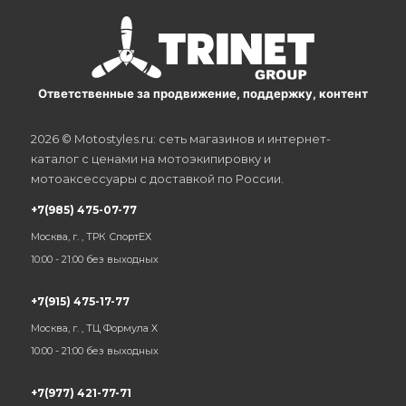
Ответственные за продвижение, поддержку, контент
2026 © Motostyles.ru: сеть магазинов и интернет-
каталог с ценами на мотоэкипировку и
мотоаксессуары с доставкой по России.
+7(985) 475-07-77
Москва, г. , ТРК СпортЕХ
10:00 - 21:00 без выходных
+7(915) 475-17-77
Москва, г. , ТЦ Формула Х
10:00 - 21:00 без выходных
+7(977) 421-77-71