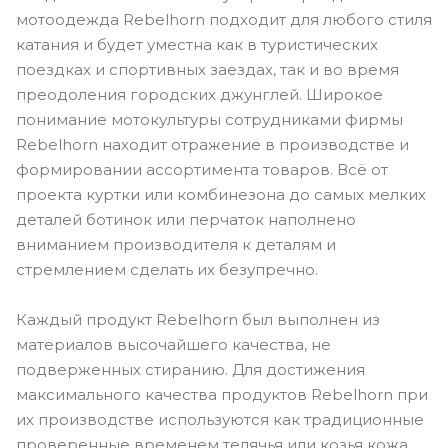
мотоодежда Rebelhorn подходит для любого стиля
катания и будет уместна как в туристических
поездках и спортивных заездах, так и во время
преодоления городских джунглей. Широкое
понимание мотокультуры сотрудниками фирмы
Rebelhorn находит отражение в производстве и
формировании ассортимента товаров. Всё от
проекта куртки или комбинезона до самых мелких
деталей ботинок или перчаток наполнено
вниманием производителя к деталям и
стремлением сделать их безупречно.
Каждый продукт Rebelhorn был выполнен из
материалов высочайшего качества, не
подверженных стиранию. Для достижения
максимального качества продуктов Rebelhorn при
их производстве используются как традиционные
проверенные временем телячья или козья кожа,