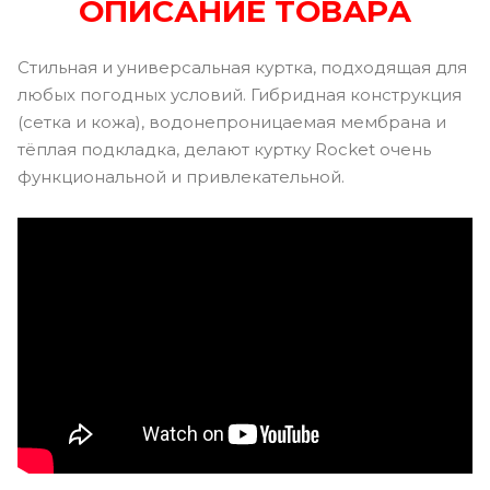
ОПИСАНИЕ ТОВАРА
Стильная и универсальная куртка, подходящая для
любых погодных условий. Гибридная конструкция
(сетка и кожа), водонепроницаемая мембрана и
тёплая подкладка, делают куртку Rocket очень
функциональной и привлекательной.