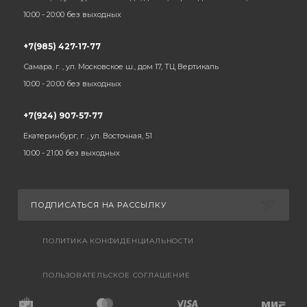
10:00 - 20:00 без выходных
+7(985) 427-17-77
Самара, г. , ул. Московское ш., дом 17, ТЦ Вертикаль
10:00 - 20:00 без выходных
+7(924) 907-57-77
Екатеринбург, г. , ул. Восточная, 51
10:00 - 21:00 без выходных
ПОДПИСАТЬСЯ НА РАССЫЛКУ
ПОЛИТИКА КОНФИДЕНЦИАЛЬНОСТИ
ПОЛЬЗОВАТЕЛЬСКОЕ СОГЛАШЕНИЕ