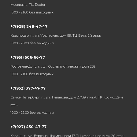
Москва, г. , ТЦ Dexter
10:00 - 21:00 без выходных
+7(928) 248-47-47
Краснодар, г. , ул. Уральская, дом 99, ТЦ Вега, 2й этаж
10:00 - 20:00 без выходных
+7(951) 506-66-77
Ростов-на-Дону, г. , ул. Социалистическая, дом 232
10:00 - 21:00 без выходных
+7(952) 377-47-77
Санкт-Петербург, г. , ул. Типанова, дом 27/39, лит.А, ТК Космос, 2-й
этаж
10:00 - 22:00 без выходных
+7(927) 450-47-77
Казань, г. , ул. Бурхана Шахиди, дом 17, ТЦ «Модная семья», 2й этаж