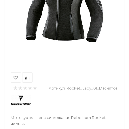
Артикул:
Rocket_Lady_01_D (снято)
Мотокуртка женская кожаная Rebelhorn Rocket
черный