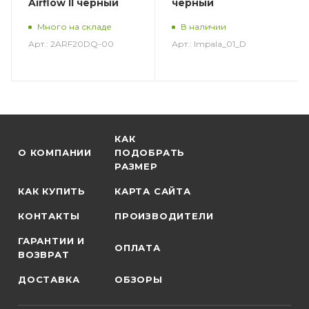
Airflow II черный
черный
Много на складе
В наличии
Арт.: 2ARF20DQ-00
Арт.: Impala_01_D
КАК
О КОМПАНИИ
ПОДОБРАТЬ
РАЗМЕР
КАК КУПИТЬ
КАРТА САЙТА
КОНТАКТЫ
ПРОИЗВОДИТЕЛИ
ГАРАНТИИ И
ОПЛАТА
ВОЗВРАТ
ДОСТАВКА
ОБЗОРЫ