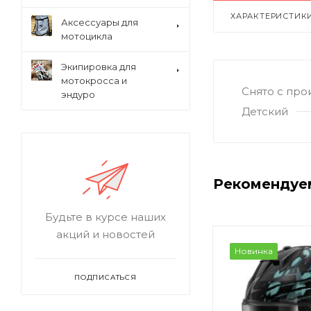
ХАРАКТЕРИСТИК
Аксессуары для
мотоцикла
Экипировка для
мотокросса и
Снято с про
эндуро
Детский
Рекомендуе
Будьте в курсе наших
акций и новостей
Новинка
ПОДПИСАТЬСЯ