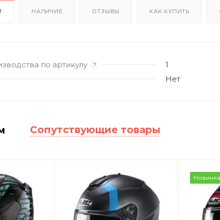
И
НАЛИЧИЕ
ОТЗЫВЫ
КАК КУПИТЬ
изводства по артикулу
1
?
Нет
Сопутствующие товары
м
Новинк