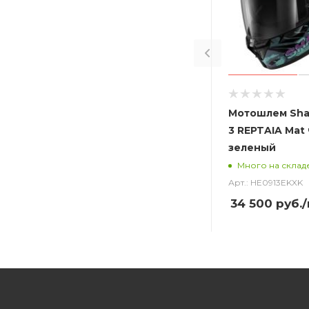
Мотошлем Sha
3 REPTAIA Mat
зеленый
Много на склад
Арт.: HE0913EKXK
34 500
руб.