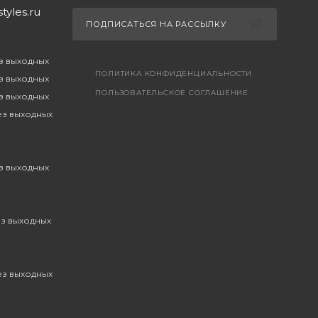
yles.ru
ПОДПИСАТЬСЯ НА РАССЫЛКУ
ез выходных
ПОЛИТИКА КОНФИДЕНЦИАЛЬНОСТИ
ез выходных
ПОЛЬЗОВАТЕЛЬСКОЕ СОГЛАШЕНИЕ
ез выходных
без выходных
ез выходных
ез выходных
без выходных