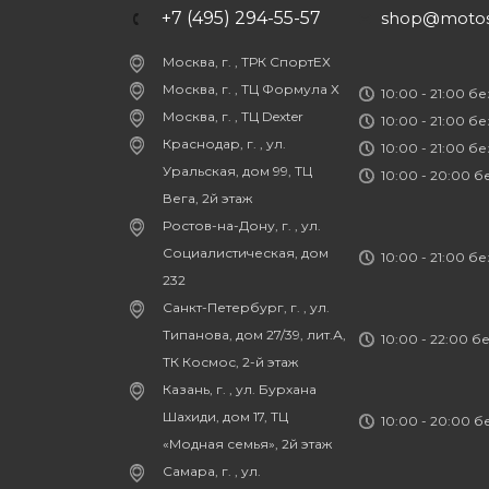
+7 (495) 294-55-57
shop@motost
Москва, г. , ТРК СпортЕХ
Москва, г. , ТЦ Формула Х
10:00 - 21:00 б
Москва, г. , ТЦ Dexter
10:00 - 21:00 б
Краснодар, г. , ул.
10:00 - 21:00 б
Уральская, дом 99, ТЦ
10:00 - 20:00 
Вега, 2й этаж
Ростов-на-Дону, г. , ул.
Социалистическая, дом
10:00 - 21:00 б
232
Санкт-Петербург, г. , ул.
Типанова, дом 27/39, лит.А,
10:00 - 22:00 б
ТК Космос, 2-й этаж
Казань, г. , ул. Бурхана
Шахиди, дом 17, ТЦ
10:00 - 20:00 
«Модная семья», 2й этаж
Самара, г. , ул.