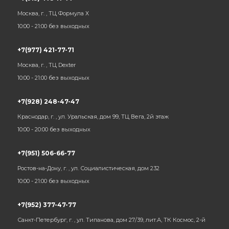
Москва, г. , ТЦ Формула Х
10:00 - 21:00 без выходных
+7(977) 421-77-71
Москва, г. , ТЦ Dexter
10:00 - 21:00 без выходных
+7(928) 248-47-47
Краснодар, г. , ул. Уральская, дом 99, ТЦ Вега, 2й этаж
10:00 - 20:00 без выходных
+7(951) 506-66-77
Ростов-на-Дону, г. , ул. Социалистическая, дом 232
10:00 - 21:00 без выходных
+7(952) 377-47-77
Санкт-Петербург, г. , ул. Типанова, дом 27/39, лит.А, ТК Космос, 2-й