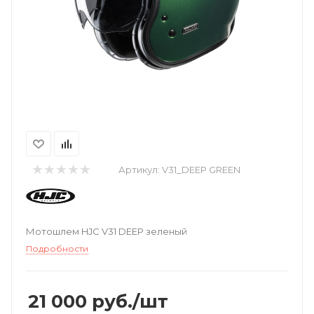
Артикул:
V31_DEEP GREEN
Мотошлем HJC V31 DEEP зеленый
Подробности
21 000
руб.
/шт