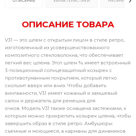
ОПИСАНИЕ
ХАРАКТЕРИСТИКИ
НАЛИЧИЕ
ОПИСАНИЕ ТОВАРА
V31 — это шлем с открытым лицом в стиле ретро, ​​
изготовленный из усовершенствованного
композитного стекловолокна, что обеспечивает
легкий вес шлема. Этот шлем ¾ имеет встроенный
3-позиционный солнцезащитный козырек с
противотуманным покрытием, который легко
скользит вверх или вниз. Чтобы добавить
винтажности, V31 имеет кожаный и замшевый
салон и держатель для ремешка для
очков. Модель V31 также оснащена застежками, к
которым можно прикрепить козырек шлема, чтобы
завершить образ в стиле ретро. Амбушюры
съемные и моющиеся, а карманы для динамиков