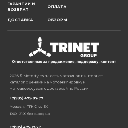
ГАРАНТИИ И
ОПЛАТА
ВОЗВРАТ
ДОСТАВКА
ОБЗОРЫ
Ответственные за продвижение, поддержку, контент
2026 © Motostyles.ru: сеть магазинов и интернет-
каталог с ценами на мотоэкипировку и
мотоаксессуары с доставкой по России.
+7(985) 475-07-77
Москва, г. , ТРК СпортЕХ
10:00 - 21:00 без выходных
+7(915) 475-17-77