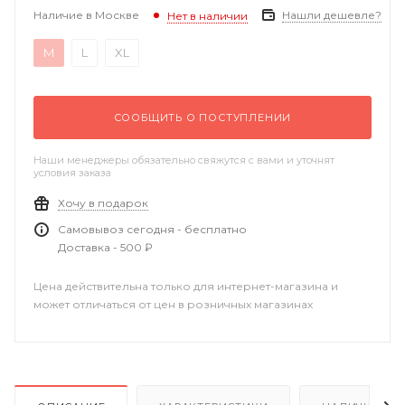
Наличие в Москве
Нашли дешевле?
Нет в наличии
M
L
XL
СООБЩИТЬ О ПОСТУПЛЕНИИ
Наши менеджеры обязательно свяжутся с вами и уточнят
условия заказа
Хочу в подарок
Самовывоз сегодня - бесплатно
Доставка - 500 ₽
Цена действительна только для интернет-магазина и
может отличаться от цен в розничных магазинах