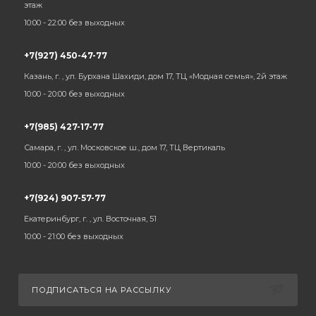
этаж
10:00 - 22:00 без выходных
+7(927) 450-47-77
Казань, г. , ул. Бурхана Шахиди, дом 17, ТЦ «Модная семья», 2й этаж
10:00 - 20:00 без выходных
+7(985) 427-17-77
Самара, г. , ул. Московское ш., дом 17, ТЦ Вертикаль
10:00 - 20:00 без выходных
+7(924) 907-57-77
Екатеринбург, г. , ул. Восточная, 51
10:00 - 21:00 без выходных
ПОДПИСАТЬСЯ НА РАССЫЛКУ