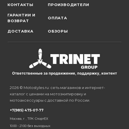
КОНТАКТЫ
ПРОИЗВОДИТЕЛИ
ГАРАНТИИ И
ОПЛАТА
ВОЗВРАТ
ДОСТАВКА
ОБЗОРЫ
Ответственные за продвижение, поддержку, контент
2026 © Motostyles.ru: сеть магазинов и интернет-
каталог с ценами на мотоэкипировку и
мотоаксессуары с доставкой по России.
+7(985) 475-07-77
Москва, г. , ТРК СпортЕХ
10:00 - 21:00 без выходных