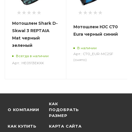
Мотошлем Shark D-
Мотошлем HJC C70
Skwal 3 REPTAIA
Eura черный синий
Mat черный
зеленый
В наличии
Арт.: C70_EUR-MC2SF
Всегда в наличии
(снято)
Арт.: HE0913EKXK
КАК
О КОМПАНИИ
ПОДОБРАТЬ
РАЗМЕР
КАК КУПИТЬ
КАРТА САЙТА