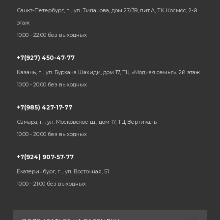
Санкт-Петербург, г. , ул. Типанова, дом 27/39, лит.А, ТК Космос, 2-й
этаж
10:00 - 22:00 без выходных
+7(927) 450-47-77
Казань, г. , ул. Бурхана Шахиди, дом 17, ТЦ «Модная семья», 2й этаж
10:00 - 20:00 без выходных
+7(985) 427-17-77
Самара, г. , ул. Московское ш., дом 17, ТЦ Вертикаль
10:00 - 20:00 без выходных
+7(924) 907-57-77
Екатеринбург, г. , ул. Восточная, 51
10:00 - 21:00 без выходных