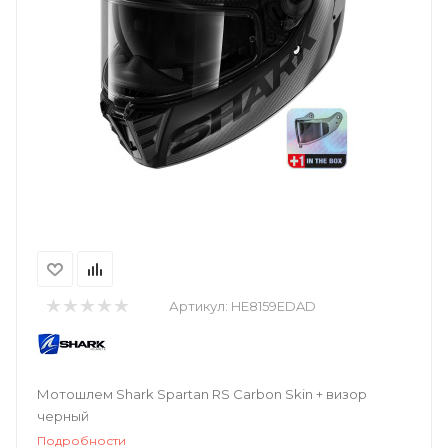
Артикул:
HE8159EDAD
Мотошлем Shark Spartan RS Carbon Skin + визор
черный
Подробности