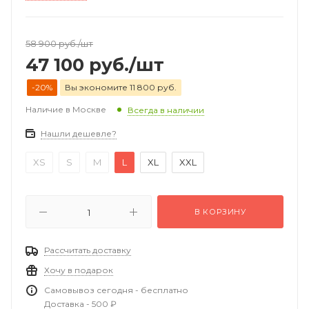
58 900
руб.
/шт
47 100
руб.
/шт
-20%
Вы экономите 11 800 руб.
Наличие в Москве
Всегда в наличии
Нашли дешевле?
XS
S
M
L
XL
XXL
В КОРЗИНУ
Рассчитать доставку
Хочу в подарок
Самовывоз сегодня - бесплатно
Доставка - 500 ₽