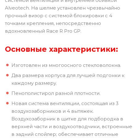
системой вентиляции и внутренней обивкой
Alveotech. На шелме установлен чрезвычайно
прочный визор с системой блокировки с 4
точками крепления, непосредственно
вдохновленный Race R Pro GP.
Основные характеристики:
Изготовлен из многоосного стекловолокна.
Два размера корпуса для лучшей подгонки к
каждому размеру.
Пенополистирол разной плотности.
Новая система вентиляции, состоящая из 3
воздухозаборников и 4 вытяжек.
Воздухозаборник в щитке для подбородка в
верхней части и воздухоотводчики, встроенные
в задний спойлер; обеспечивает отличные