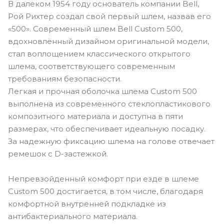
В далеком 1954 году основатель компании Bell,
Рой Рихтер создал свой первый шлем, назвав его
«500». Современный шлем Bell Custom 500,
вдохновлённый дизайном оригинальной модели,
стал воплощением классического открытого
шлема, соответствующего современным
требованиям безопасности.
Легкая и прочная оболочка шлема Custom 500
выполнена из современного стеклопластикового
композитного материала и доступна в пяти
размерах, что обеспечивает идеальную посадку.
За надежную фиксацию шлема на голове отвечает
ремешок с D-застежкой.
Непревзойденный комфорт при езде в шлеме
Custom 500 достигается, в том числе, благодаря
комфортной внутренней подкладке из
антибактериального материала.