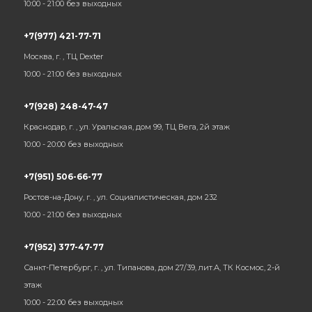
10:00 - 21:00 без выходных
+7(977) 421-77-71
Москва, г. , ТЦ Dexter
10:00 - 21:00 без выходных
+7(928) 248-47-47
Краснодар, г. , ул. Уральская, дом 99, ТЦ Вега, 2й этаж
10:00 - 20:00 без выходных
+7(951) 506-66-77
Ростов-на-Дону, г. , ул. Социалистическая, дом 232
10:00 - 21:00 без выходных
+7(952) 377-47-77
Санкт-Петербург, г. , ул. Типанова, дом 27/39, лит.А, ТК Космос, 2-й
этаж
10:00 - 22:00 без выходных