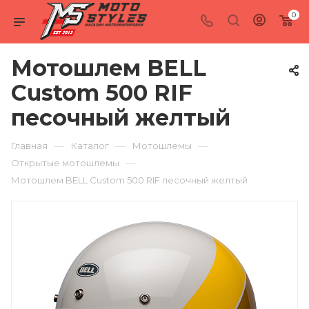
0
Мотошлем BELL
Custom 500 RIF
песочный желтый
—
—
—
Главная
Каталог
Мотошлемы
—
Открытые мотошлемы
Мотошлем BELL Custom 500 RIF песочный желтый