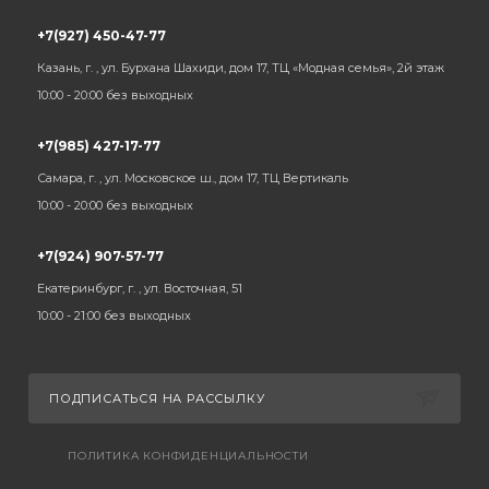
+7(927) 450-47-77
Казань, г. , ул. Бурхана Шахиди, дом 17, ТЦ «Модная семья», 2й этаж
10:00 - 20:00 без выходных
+7(985) 427-17-77
Самара, г. , ул. Московское ш., дом 17, ТЦ Вертикаль
10:00 - 20:00 без выходных
+7(924) 907-57-77
Екатеринбург, г. , ул. Восточная, 51
10:00 - 21:00 без выходных
ПОДПИСАТЬСЯ НА РАССЫЛКУ
ПОЛИТИКА КОНФИДЕНЦИАЛЬНОСТИ