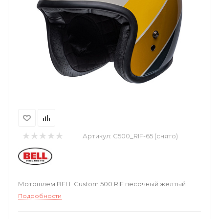
Артикул:
C500_RIF-65 (снято)
Мотошлем BELL Custom 500 RIF песочный желтый
Подробности