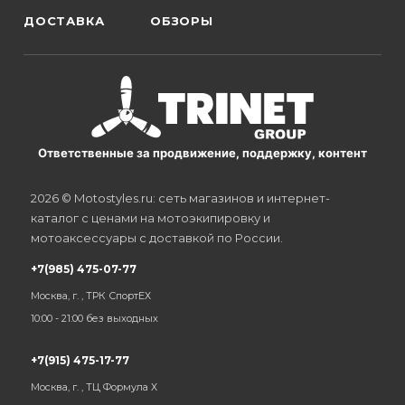
ДОСТАВКА
ОБЗОРЫ
Ответственные за продвижение, поддержку, контент
2026 © Motostyles.ru: сеть магазинов и интернет-
каталог с ценами на мотоэкипировку и
мотоаксессуары с доставкой по России.
+7(985) 475-07-77
Москва, г. , ТРК СпортЕХ
10:00 - 21:00 без выходных
+7(915) 475-17-77
Москва, г. , ТЦ Формула Х