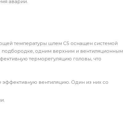
емя аварии.
ующей температуры шлем С5 оснащен системой
а подбородке, одним верхним и вентиляционным
фективную терморегуляцию головы, что
 эффективную вентиляцию. Один из них со
и.