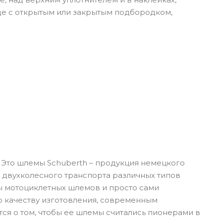
де с открытым или закрытым подбородком,
. Это шлемы
Schuberth
– продукция немецкого
 двухколесного транспорта различных типов
ы мотоциклетных шлемов и просто сами
о качеству изготовления, современным
тся о том, чтобы ее шлемы считались пионерами в