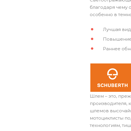
благодаря чему 
особенно в темно
Лучшая вид
Повышение 
Раннее обн
Шлем – это, пре
производителя, 
шлемов высочайш
мотоциклисты п
технологиям, тиш