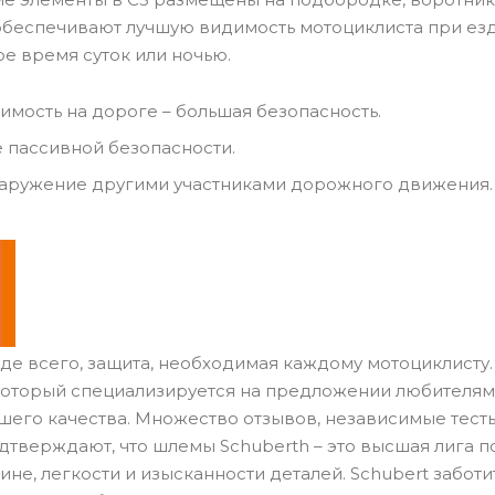
обеспечивают лучшую видимость мотоциклиста при ез
е время суток или ночью.
имость на дороге – большая безопасность.
пассивной безопасности.
аружение другими участниками дорожного движения.
жде всего, защита, необходимая каждому мотоциклисту
который специализируется на предложении любителям
его качества. Множество отзывов, независимые тест
одтверждают, что шлемы
Schuberth
– это высшая лига п
ине, легкости и изысканности деталей.
Schubert
заботи