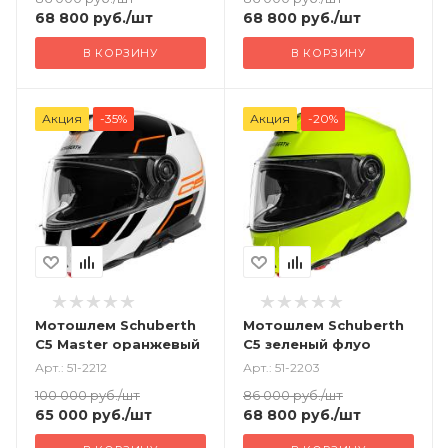
68 800
руб.
/шт
68 800
руб.
/шт
В КОРЗИНУ
В КОРЗИНУ
Акция
-35%
Акция
-20%
Мотошлем Schuberth
Мотошлем Schuberth
C5 Master оранжевый
C5 зеленый флуо
Арт.: 51-2212
Арт.: 51-2203
100 000
руб.
/шт
86 000
руб.
/шт
65 000
руб.
/шт
68 800
руб.
/шт