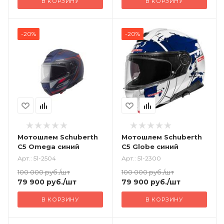
В КОРЗИНУ
В КОРЗИНУ
-20%
-20%
Мотошлем Schuberth
Мотошлем Schuberth
C5 Omega синий
C5 Globe синий
Арт.: 51-2504
Арт.: 51-2300
100 000
руб.
/шт
100 000
руб.
/шт
79 900
руб.
/шт
79 900
руб.
/шт
В КОРЗИНУ
В КОРЗИНУ