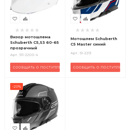
Визор мотошлема
Мотошлем Schuberth
Schuberth C5,S3 60-65
C5 Master синий
прозрачный
Арт.: 51-2213
Арт.: 511-2200-4
СООБЩИТЬ О ПОСТУПЛЕНИИ
СООБЩИТЬ О ПОСТУПЛЕНИ
-20%