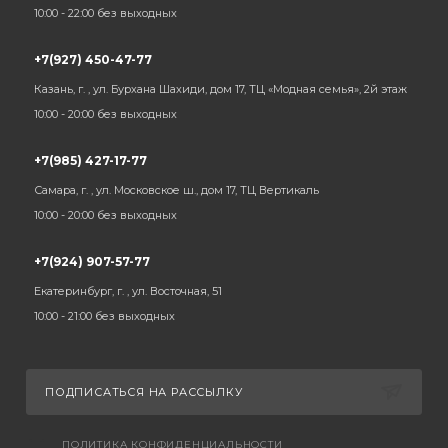
10:00 - 22:00 без выходных
+7(927) 450-47-77
Казань, г. , ул. Бурхана Шахиди, дом 17, ТЦ «Модная семья», 2й этаж
10:00 - 20:00 без выходных
+7(985) 427-17-77
Самара, г. , ул. Московское ш., дом 17, ТЦ Вертикаль
10:00 - 20:00 без выходных
+7(924) 907-57-77
Екатеринбург, г. , ул. Восточная, 51
10:00 - 21:00 без выходных
ПОДПИСАТЬСЯ НА РАССЫЛКУ
ПОЛИТИКА КОНФИДЕНЦИАЛЬНОСТИ