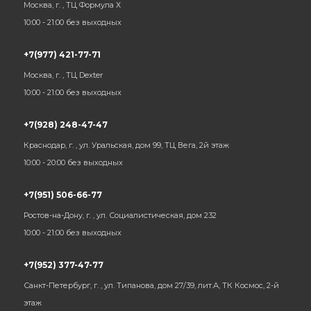
Москва, г. , ТЦ Формула Х
10:00 - 21:00 без выходных
+7(977) 421-77-71
Москва, г. , ТЦ Dexter
10:00 - 21:00 без выходных
+7(928) 248-47-47
Краснодар, г. , ул. Уральская, дом 99, ТЦ Вега, 2й этаж
10:00 - 20:00 без выходных
+7(951) 506-66-77
Ростов-на-Дону, г. , ул. Социалистическая, дом 232
10:00 - 21:00 без выходных
+7(952) 377-47-77
Санкт-Петербург, г. , ул. Типанова, дом 27/39, лит.А, ТК Космос, 2-й
этаж