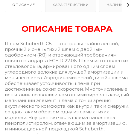
ОПИСАНИЕ
ХАРАКТЕРИСТИКИ
НАЛИЧИЕ
ОПИСАНИЕ ТОВАРА
Шлем Schuberth C5 — это чрезвычайно легкий,
прочный и очень тихий шлем с двойным
одобрением (P/J) и отвечающий требованиям
нового стандарта ECE-R 22.06. Шлем изготовлен из
стекловолокна, армированного одним слоем
углеродного волокна для лучшей амортизации и
меньшего веса. Аэродинамический дизайн шлема
обеспечивает устойчивость шлема при
достижении высоких скоростей. Многочисленные
испытания позволили нам оптимизировать каждый
мельчайший элемент шлема с точки зрения
акустического комфорта как внутри, так и снаружи,
создав таким образом одну из самых тихих
моделей. Внутренняя часть шлема наполнена
пенополистиролом, отвечающим за амортизацию,
и инновационной подкладкой Schuberth,