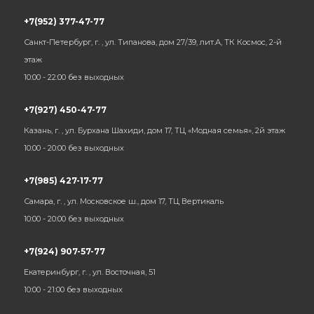
+7(952) 377-47-77
Санкт-Петербург, г. , ул. Типанова, дом 27/39, лит.А, ТК Космос, 2-й
этаж
10:00 - 22:00 без выходных
+7(927) 450-47-77
Казань, г. , ул. Бурхана Шахиди, дом 17, ТЦ «Модная семья», 2й этаж
10:00 - 20:00 без выходных
+7(985) 427-17-77
Самара, г. , ул. Московское ш., дом 17, ТЦ Вертикаль
10:00 - 20:00 без выходных
+7(924) 907-57-77
Екатеринбург, г. , ул. Восточная, 51
10:00 - 21:00 без выходных