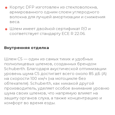
Корпус DFP ​​изготовлен из стекловолокна,
армированного одним слоем углеродного
волокна для лучшей амортизации и снижения
веса.
Шлем имеет двойной сертификат P/J и
соответствует стандарту ECE R 22.06.
Внутренняя отделка
Шлем C5 — один из самых тихих и удобных
полнолицевых шлемов, созданных брендом
Schuberth. Благодаря акустической оптимизации
уровень шума C5 достигает всего около 85 дБ (А)
на скорости 100 км/ч (на мотоцикле без
обтекателя). Schuberth, как никакой другой
производитель, уделяет особое внимание уровню
шума своих шлемов, что напрямую влияет на
защиту органов слуха, а также концентрацию и
комфорт во время езды.