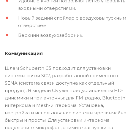
Удобные кнопки позволяют легко управлять
входными отверстиями.
Новый задний спойлер с воздуховыпускным
отверстием.
Верхний воздухозаборник.
Коммуникация
Шлем Schuberth C5 подходит для установки
системы связи SC2, разработанной совместно с
SENA (система связи доступна как отдельный
продукт). В модели C5 уже предустановлены HD-
динамики и три антенны: для FM-радио, Bluetooth-
интеркома и Mesh-интеркома. Установка,
настройка и использование системы чрезвычайно
быстры и просты. Для установки интеркома
подключите микрофон, снимите заглушки на