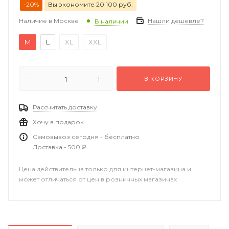
-20%
Вы экономите 20 100 руб.
Наличие в Москве
Нашли дешевле?
В наличии
M
L
XL
XXL
В КОРЗИНУ
Рассчитать доставку
Хочу в подарок
Самовывоз сегодня - бесплатно
Доставка - 500 ₽
Цена действительна только для интернет-магазина и
может отличаться от цен в розничных магазинах