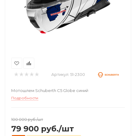
Артикул:
51-2300
Мотошлем Schuberth C5 Globe синий
Подробности
100 000
руб.
/шт
79 900
руб.
/шт