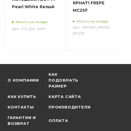
RPHA71 FREPE
Pearl White белый
MC2SF
Много на складе
Много на складе
Арт.: RPHA71_FREPE-
Арт.: F71_SOL-WHT
MC2SF
КАК
О КОМПАНИИ
ПОДОБРАТЬ
РАЗМЕР
КАК КУПИТЬ
КАРТА САЙТА
КОНТАКТЫ
ПРОИЗВОДИТЕЛИ
ГАРАНТИИ И
ОПЛАТА
ВОЗВРАТ