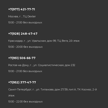
+7(977) 421-77-71
Москва, г. , ТЦ Dexter
10:00 - 21:00 без выходных
+7(928) 248-47-47
Краснодар, г. , ул. Уральская, дом 99, ТЦ Вега, 2й этаж
10:00 - 20:00 без выходных
+7(951) 506-66-77
Ростов-на-Дону, г. , ул. Социалистическая, дом 232
10:00 - 21:00 без выходных
+7(952) 377-47-77
Санкт-Петербург, г. , ул. Типанова, дом 27/39, лит.А, ТК Космос, 2-й
этаж
10:00 - 22:00 без выходных