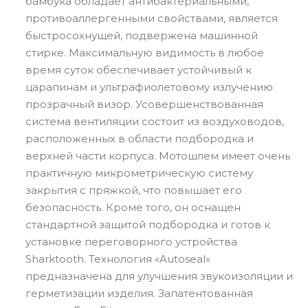
бамбука обладает антибактериальными,
противоаллергенными свойствами, является
быстросохнущей, подвержена машинной
стирке. Максимальную видимость в любое
время суток обеспечивает устойчивый к
царапинам и ультрафиолетовому излучению
прозрачный визор. Усовершенствованная
система вентиляции состоит из воздуховодов,
расположенных в области подбородка и
верхней части корпуса. Мотошлем имеет очень
практичную микрометрическую систему
закрытия с пряжкой, что повышает его
безопасность. Кроме того, он оснащен
стандартной защитой подбородка и готов к
установке переговорного устройства
Sharktooth. Технология «Autoseal»
предназначена для улучшения звукоизоляции и
герметизации изделия. Запатентованная