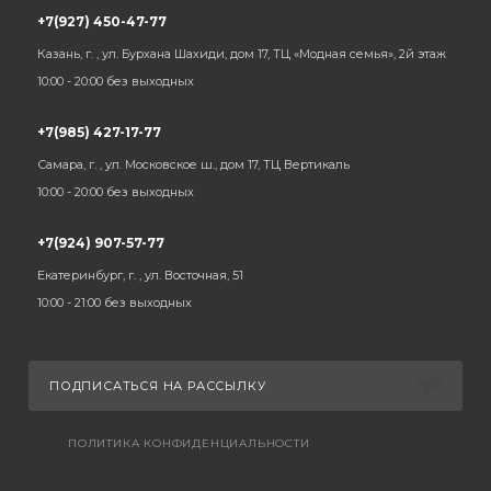
+7(927) 450-47-77
Казань, г. , ул. Бурхана Шахиди, дом 17, ТЦ «Модная семья», 2й этаж
10:00 - 20:00 без выходных
+7(985) 427-17-77
Самара, г. , ул. Московское ш., дом 17, ТЦ Вертикаль
10:00 - 20:00 без выходных
+7(924) 907-57-77
Екатеринбург, г. , ул. Восточная, 51
10:00 - 21:00 без выходных
ПОДПИСАТЬСЯ НА РАССЫЛКУ
ПОЛИТИКА КОНФИДЕНЦИАЛЬНОСТИ