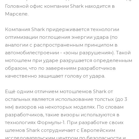
Головной офис компании Shark находится в
Марселе.
Компания Shark придерживается технологии
оптимизации поглощения энергии удара (по
аналогии с распространенным принципом в
автомобилестроении - «зоны разрушения»). Такой
мотошлем при ударе разрушается определенным
образом, что по заверениям разработчиков
качественно защищает голову от удара.
Ещё одним отличием мотошлемов Shark от
остальных является использование толстых (до 3
мм) визоров на некоторых моделях. По словам
разработчиков, такие визоры используются в
технологиях Формулы-1. При разработке своих
шлемов Shark сотрудничает с Европейским
исследовательским центром по безопасности и