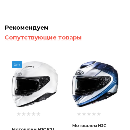
Рекомендуем
Сопутствующие товары
Хит
Мотошлем HJC
Мотошлем HJC F71