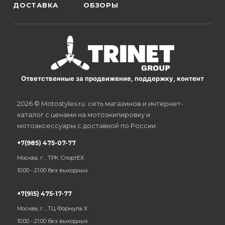
ДОСТАВКА
ОБЗОРЫ
Ответственные за продвижение, поддержку, контент
2026 © Motostyles.ru: сеть магазинов и интернет-
каталог с ценами на мотоэкипировку и
мотоаксессуары с доставкой по России.
+7(985) 475-07-77
Москва, г. , ТРК СпортЕХ
10:00 - 21:00 без выходных
+7(915) 475-17-77
Москва, г. , ТЦ Формула Х
10:00 - 21:00 без выходных