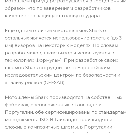
мотошлем при ударе разрушается определенным
образом, что по заверениям разработчиков
качественно защищает голову от удара.
Ещё одним отличием мотошлемов Shark от
остальных является использование толстых (до 3
мм) визоров на некоторых моделях. По словам
разработчиков, такие визоры используются в
технологиях Формулы-1. При разработке своих
шлемов Shark сотрудничает с Европейским
исследовательским центром по безопасности и
анализу рисков (CEESAR).
Мотошлемы Shark производятся на собственных
фабриках, расположенных в Таиланде и
Португалии, обе сертифицированы по стандартам
менеджмента ISO. В Таиланде производятся
сложные композитные шлемы, в Португалии -