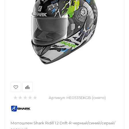
Артикул:
HE0535EKGB (снято)
Мотошлем Shark Ridill 1.2 Drift-R черный/синий/серый/