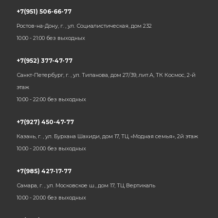
+7(951) 506-66-77
Ростов-на-Дону, г. , ул. Социалистическая, дом 232
10:00 - 21:00 без выходных
+7(952) 377-47-77
Санкт-Петербург, г. , ул. Типанова, дом 27/39, лит.А, ТК Космос, 2-й
этаж
10:00 - 22:00 без выходных
+7(927) 450-47-77
Казань, г. , ул. Бурхана Шахиди, дом 17, ТЦ «Модная семья», 2й этаж
10:00 - 20:00 без выходных
+7(985) 427-17-77
Самара, г. , ул. Московское ш., дом 17, ТЦ Вертикаль
10:00 - 20:00 без выходных