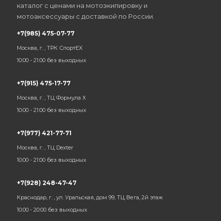
каталог с ценами на мотоэкипировку и
мотоаксессуары с доставкой по России.
+7(985) 475-07-77
Москва, г. , ТРК СпортЕХ
10:00 - 21:00 без выходных
+7(915) 475-17-77
Москва, г. , ТЦ Формула Х
10:00 - 21:00 без выходных
+7(977) 421-77-71
Москва, г. , ТЦ Dexter
10:00 - 21:00 без выходных
+7(928) 248-47-47
Краснодар, г. , ул. Уральская, дом 99, ТЦ Вега, 2й этаж
10:00 - 20:00 без выходных