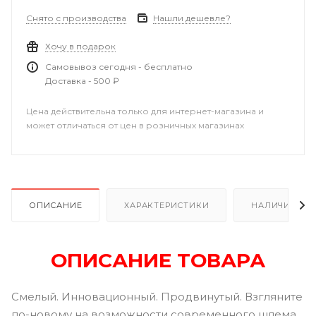
Снято с производства
Нашли дешевле?
Хочу в подарок
Самовывоз сегодня - бесплатно
Доставка - 500 ₽
Цена действительна только для интернет-магазина и
может отличаться от цен в розничных магазинах
ОПИСАНИЕ
ХАРАКТЕРИСТИКИ
НАЛИЧИЕ
ОПИСАНИЕ ТОВАРА
Смелый. Инновационный. Продвинутый. Взгляните
по-новому на возможности современного шлема