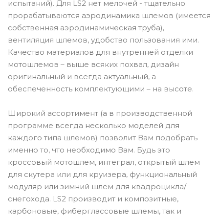
испытаний). Для LS2 нет мелочей - тщательно
прорабатываются аэродинамика шлемов (имеется
собственная аэродинамическая труба),
вентиляция шлемов, удобство пользования ими.
Качество материалов для внутренней отделки
мотошлемов – выше всяких похвал, дизайн
оригинальный и всегда актуальный, а
обеспеченность комплектующими – на высоте.
Широкий ассортимент (а в производственной
программе всегда несколько моделей для
каждого типа шлемов) позволит Вам подобрать
именно то, что необходимо Вам. Будь это
кроссовый мотошлем, интеграл, открытый шлем
для скутера или для круизера, функциональный
модуляр или зимний шлем для квадроцикла/
снегохода. LS2 производит и композитные,
карбоновые, фиберглассовые шлемы, так и