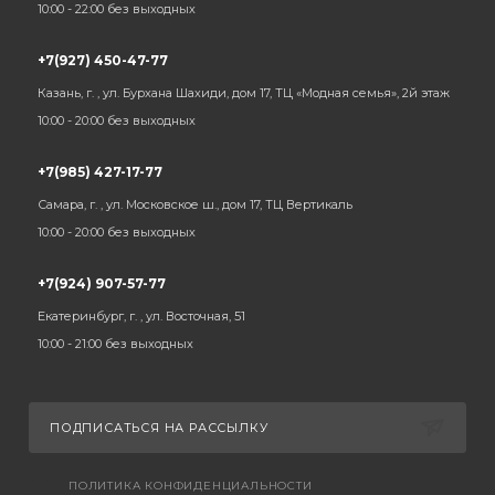
10:00 - 22:00 без выходных
+7(927) 450-47-77
Казань, г. , ул. Бурхана Шахиди, дом 17, ТЦ «Модная семья», 2й этаж
10:00 - 20:00 без выходных
+7(985) 427-17-77
Самара, г. , ул. Московское ш., дом 17, ТЦ Вертикаль
10:00 - 20:00 без выходных
+7(924) 907-57-77
Екатеринбург, г. , ул. Восточная, 51
10:00 - 21:00 без выходных
ПОДПИСАТЬСЯ НА РАССЫЛКУ
ПОЛИТИКА КОНФИДЕНЦИАЛЬНОСТИ