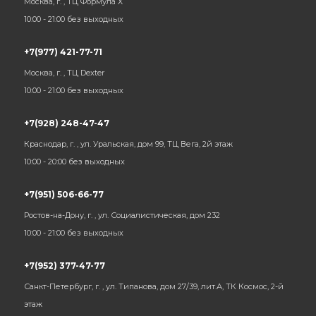
Москва, г. , ТЦ Формула Х
10:00 - 21:00 без выходных
+7(977) 421-77-71
Москва, г. , ТЦ Dexter
10:00 - 21:00 без выходных
+7(928) 248-47-47
Краснодар, г. , ул. Уральская, дом 99, ТЦ Вега, 2й этаж
10:00 - 20:00 без выходных
+7(951) 506-66-77
Ростов-на-Дону, г. , ул. Социалистическая, дом 232
10:00 - 21:00 без выходных
+7(952) 377-47-77
Санкт-Петербург, г. , ул. Типанова, дом 27/39, лит.А, ТК Космос, 2-й
этаж