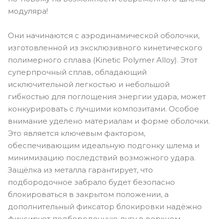
модуляра!
Они начинаются с аэродинамической оболочки,
изготовленной из эксклюзивного кинетического
полимерного сплава (Kinetic Polymer Alloy). Этот
суперпрочный сплав, обладающий
исключительной легкостью и небольшой
гибкостью для поглощения энергии удара, может
конкурировать с лучшими композитами. Особое
внимание уделено материалам и форме оболочки.
Это является ключевым фактором,
обеспечивающим идеальную подгонку шлема и
минимизацию последствий возможного удара.
Защёлка из металла гарантирует, что
подбородочное забрало будет безопасно
блокироваться в закрытом положении, а
дополнительный фиксатор блокировки надёжно
фиксирует подбородочную дугу в верхнем