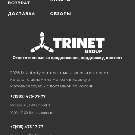
ВОЗВРАТ
ДОСТАВКА
ОБЗОРЫ
Ответственные за продвижение, поддержку, контент
2026 © Motostyles.ru: сеть магазинов и интернет-
каталог с ценами на мотоэкипировку и
мотоаксессуары с доставкой по России.
+7(985) 475-07-77
Москва, г. , ТРК СпортЕХ
10:00 - 21:00 без выходных
+7(915) 475-17-77