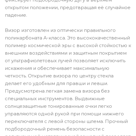
открытом положении, предотвращая её случайное
падение.
Визор изготовлен из оптически правильного
поликарбоната А-класса. Это высококачественный
полимер космической эры с высокой стойкостью к
внешним воздействиями и защитным покрытием
от ультрафиолетовых лучей позволяет исключить
искажения и обеспечивает максимальную
четкость. Открытие визора по центру стекла
делает его удобным для правши и левши.
Предусмотрена легкая замена визора без
специальных инструментов. Выдвижные
солнцезащитные тонированные очки легко
управляются одной рукой при помощи нижнего
переключателя с левой стороны шлема. Прочный
подбородочный ремень безопасности с