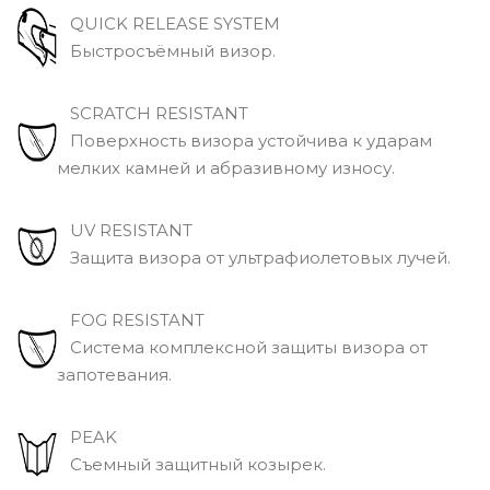
QUICK RELEASE SYSTEM
Быстросъёмный визор.
SCRATCH RESISTANT
Поверхность визора устойчива к ударам
мелких камней и абразивному износу.
UV RESISTANT
Защита визора от ультрафиолетовых лучей.
FOG RESISTANT
Система комплексной защиты визора от
запотевания.
PEAK
Съемный защитный козырек.