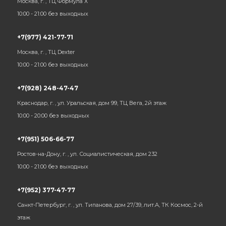
Москва, г. , ТЦ Формула Х
10:00 - 21:00 без выходных
+7(977) 421-77-71
Москва, г. , ТЦ Dexter
10:00 - 21:00 без выходных
+7(928) 248-47-47
Краснодар, г. , ул. Уральская, дом 99, ТЦ Вега, 2й этаж
10:00 - 20:00 без выходных
+7(951) 506-66-77
Ростов-на-Дону, г. , ул. Социалистическая, дом 232
10:00 - 21:00 без выходных
+7(952) 377-47-77
Санкт-Петербург, г. , ул. Типанова, дом 27/39, лит.А, ТК Космос, 2-й
этаж