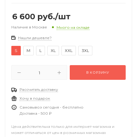
6 600
руб.
/шт
Наличие в Москве
Много на складе
Нашли дешевле?
S
M
L
XL
XXL
3XL
В КОРЗИНУ
Рассчитать доставку
Хочу в подарок
Самовывоз сегодня - бесплатно
Доставка - 500 ₽
Цена действительна только для интернет-магазина и
может отличаться от цен в розничных магазинах