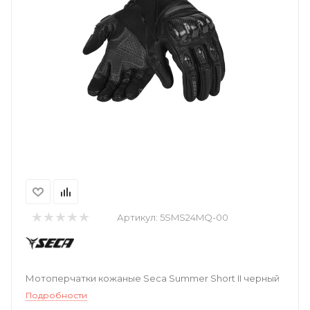
Артикул:
5SMS24MQ-00
Мотоперчатки кожаные Seca Summer Short II черный
Подробности