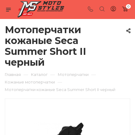
0
Мотоперчатки
кожаные Seca
Summer Short II
черный
—
—
—
Главная
Каталог
Мотоперчатки
—
Кожаные мотоперчатки
Мотоперчатки кожаные Seca Summer Short II черный