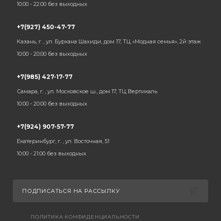
10:00 - 22:00 без выходных
+7(927) 450-47-77
Казань, г. , ул. Бурхана Шахиди, дом 17, ТЦ «Модная семья», 2й этаж
10:00 - 20:00 без выходных
+7(985) 427-17-77
Самара, г. , ул. Московское ш., дом 17, ТЦ Вертикаль
10:00 - 20:00 без выходных
+7(924) 907-57-77
Екатеринбург, г. , ул. Восточная, 51
10:00 - 21:00 без выходных
ПОДПИСАТЬСЯ НА РАССЫЛКУ
ПОЛИТИКА КОНФИДЕНЦИАЛЬНОСТИ