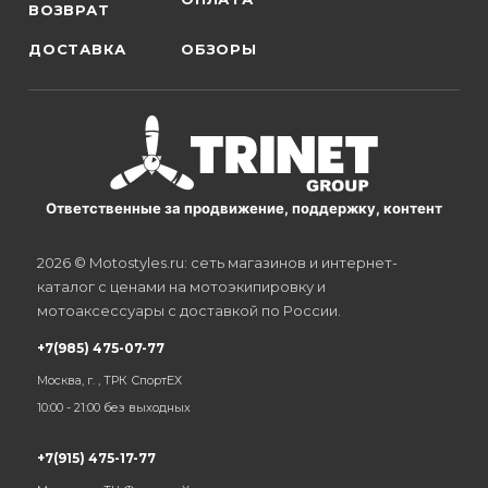
ВОЗВРАТ
ДОСТАВКА
ОБЗОРЫ
Ответственные за продвижение, поддержку, контент
2026 © Motostyles.ru: сеть магазинов и интернет-
каталог с ценами на мотоэкипировку и
мотоаксессуары с доставкой по России.
+7(985) 475-07-77
Москва, г. , ТРК СпортЕХ
10:00 - 21:00 без выходных
+7(915) 475-17-77