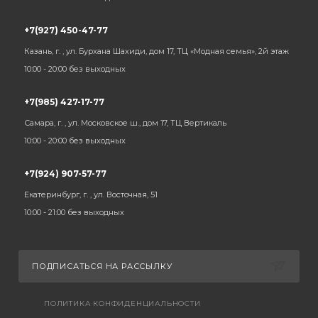
+7(927) 450-47-77
Казань, г. , ул. Бурхана Шахиди, дом 17, ТЦ «Модная семья», 2й этаж
10:00 - 20:00 без выходных
+7(985) 427-17-77
Самара, г. , ул. Московское ш., дом 17, ТЦ Вертикаль
10:00 - 20:00 без выходных
+7(924) 907-57-77
Екатеринбург, г. , ул. Восточная, 51
10:00 - 21:00 без выходных
ПОДПИСАТЬСЯ НА РАССЫЛКУ
ПОЛИТИКА КОНФИДЕНЦИАЛЬНОСТИ