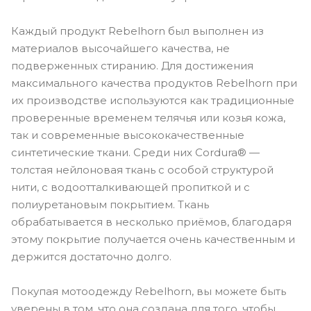
Каждый продукт Rebelhorn был выполнен из
материалов высочайшего качества, не
подверженных стиранию. Для достижения
максимального качества продуктов Rebelhorn при
их производстве используются как традиционные
проверенные временем телячья или козья кожа,
так и современные высококачественные
синтетические ткани. Среди них Cordura® —
толстая нейлоновая ткань с особой структурой
нити, с водоотталкивающей пропиткой и с
полиуретановым покрытием. Ткань
обрабатывается в несколько приёмов, благодаря
этому покрытие получается очень качественным и
держится достаточно долго.
Покупая мотоодежду Rebelhorn, вы можете быть
уверены в том, что она создана для того, чтобы