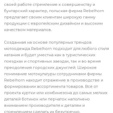
своей работе стремление к совершенству и
бунтарский характер, польская фирма Rebelhorn
предлагает своим клиентам широкую гамму
продукции с европейским дизайном и высоким
качеством материалов.
Созданная на основе популярных трендов
мотоодежда Rebelhorn подходит для любого стиля
катания и будет уместна как в туристических
поездках и спортивных заездах, так и во время
преодоления городских джунглей. Широкое
понимание мотокультуры сотрудниками фирмы
Rebelhorn находит отражение в производстве и
формировании ассортимента товаров. Всё от
проекта куртки или комбинезона до самых мелких
деталей ботинок или перчаток наполнено
вниманием производителя к деталям и
стремлением сделать их безупречно.