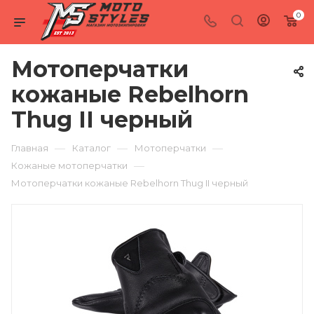
0
Мотоперчатки
кожаные Rebelhorn
Thug II черный
—
—
—
Главная
Каталог
Мотоперчатки
—
Кожаные мотоперчатки
Мотоперчатки кожаные Rebelhorn Thug II черный