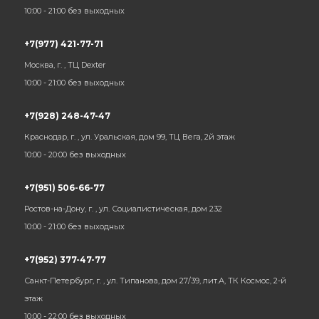
10:00 - 21:00 без выходных
+7(977) 421-77-71
Москва, г. , ТЦ Dexter
10:00 - 21:00 без выходных
+7(928) 248-47-47
Краснодар, г. , ул. Уральская, дом 99, ТЦ Вега, 2й этаж
10:00 - 20:00 без выходных
+7(951) 506-66-77
Ростов-на-Дону, г. , ул. Социалистическая, дом 232
10:00 - 21:00 без выходных
+7(952) 377-47-77
Санкт-Петербург, г. , ул. Типанова, дом 27/39, лит.А, ТК Космос, 2-й
этаж
10:00 - 22:00 без выходных