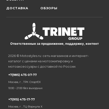
ДОСТАВКА
ОБЗОРЫ
Ответственные за продвижение, поддержку, контент
2026 © Motostyles.ru: сеть магазинов и интернет-
каталог с ценами на мотоэкипировку и
мотоаксессуары с доставкой по России.
+7(985) 475-07-77
Москва, г. , ТРК СпортЕХ
10:00 - 21:00 без выходных
+7(915) 475-17-77
Москва, г. , ТЦ Формула Х