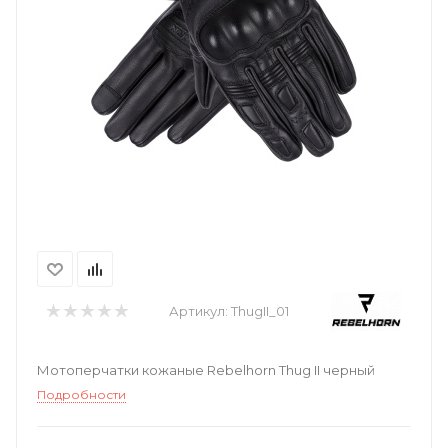
Артикул:
ThugII_01
Мотоперчатки кожаные Rebelhorn Thug II черный
Подробности