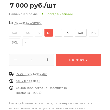
7 000
руб.
/шт
Наличие в Москве
Всегда в наличии
Нашли дешевле?
XXS
XS
S
M
L
XL
XXL
KS
3XL
-
В КОРЗИНУ
Рассчитать доставку
Хочу в подарок
Самовывоз сегодня - бесплатно
Доставка - 500 ₽
Цена действительна только для интернет-магазина и
может отличаться от цен в розничных магазинах