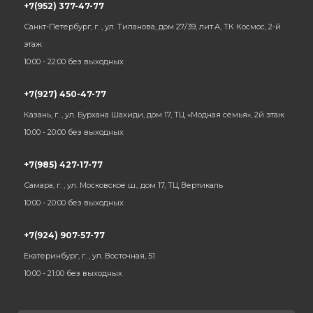
+7(952) 377-47-77
Санкт-Петербург, г. , ул. Типанова, дом 27/39, лит.А, ТК Космос, 2-й
этаж
10:00 - 22:00 без выходных
+7(927) 450-47-77
Казань, г. , ул. Бурхана Шахиди, дом 17, ТЦ «Модная семья», 2й этаж
10:00 - 20:00 без выходных
+7(985) 427-17-77
Самара, г. , ул. Московское ш., дом 17, ТЦ Вертикаль
10:00 - 20:00 без выходных
+7(924) 907-57-77
Екатеринбург, г. , ул. Восточная, 51
10:00 - 21:00 без выходных