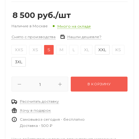
8 500
руб.
/шт
Наличие в Москве
Много на складе
Снято с производства
Нашли дешевле?
XXS
XS
S
M
L
XL
XXL
KS
3XL
В КОРЗИНУ
Рассчитать доставку
Хочу в подарок
Самовывоз сегодня - бесплатно
Доставка - 500 ₽
Цена действительна только для интернет-магазина и