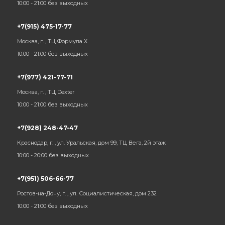
10:00 - 21:00 без выходных
+7(915) 475-17-77
Москва, г. , ТЦ Формула Х
10:00 - 21:00 без выходных
+7(977) 421-77-71
Москва, г. , ТЦ Dexter
10:00 - 21:00 без выходных
+7(928) 248-47-47
Краснодар, г. , ул. Уральская, дом 99, ТЦ Вега, 2й этаж
10:00 - 20:00 без выходных
+7(951) 506-66-77
Ростов-на-Дону, г. , ул. Социалистическая, дом 232
10:00 - 21:00 без выходных