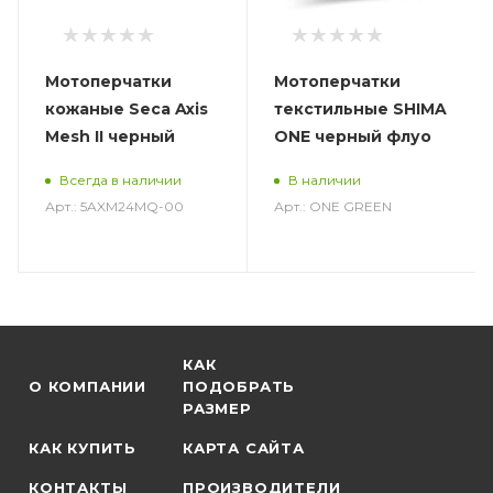
Мотоперчатки
Мотоперчатки
кожаные Seca Axis
текстильные SHIMA
Mesh II черный
ONE черный флуо
Всегда в наличии
В наличии
Арт.: 5AXM24MQ-00
Арт.: ONE GREEN
КАК
О КОМПАНИИ
ПОДОБРАТЬ
РАЗМЕР
КАК КУПИТЬ
КАРТА САЙТА
КОНТАКТЫ
ПРОИЗВОДИТЕЛИ