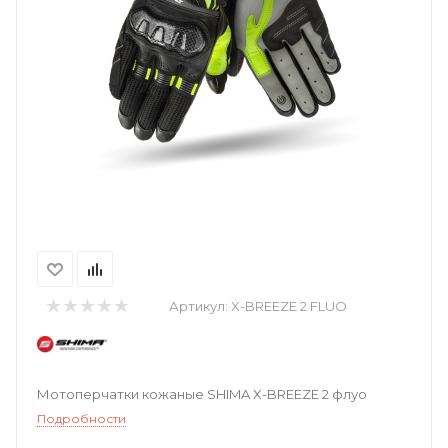
Артикул:
X-BREEZE 2 FLUO
Мотоперчатки кожаные SHIMA X-BREEZE 2 флуо
Подробности