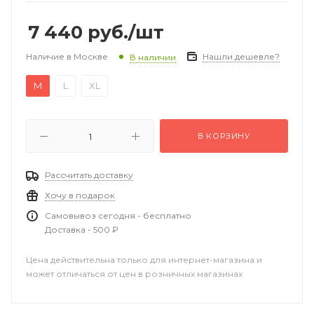
7 440
руб.
/шт
Наличие в Москве
Нашли дешевле?
В наличии
M
L
XL
В КОРЗИНУ
Рассчитать доставку
Хочу в подарок
Самовывоз сегодня - бесплатно
Доставка - 500 ₽
Цена действительна только для интернет-магазина и
может отличаться от цен в розничных магазинах