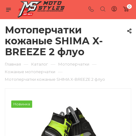
0
Мотоперчатки
кожаные SHIMA X-
BREEZE 2 флуо
—
—
—
Главная
Каталог
Мотоперчатки
—
Кожаные мотоперчатки
Мотоперчатки кожаные SHIMA X-BREEZE 2 флуо
Новинка