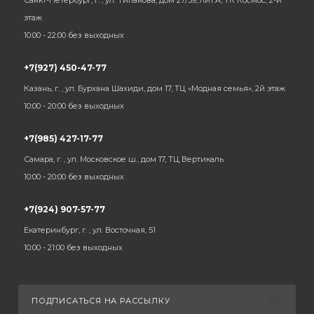
Санкт-Петербург, г. , ул. Типанова, дом 27/39, лит.А, ТК Космос, 2-й
этаж
10:00 - 22:00 без выходных
+7(927) 450-47-77
Казань, г. , ул. Бурхана Шахиди, дом 17, ТЦ «Модная семья», 2й этаж
10:00 - 20:00 без выходных
+7(985) 427-17-77
Самара, г. , ул. Московское ш., дом 17, ТЦ Вертикаль
10:00 - 20:00 без выходных
+7(924) 907-57-77
Екатеринбург, г. , ул. Восточная, 51
10:00 - 21:00 без выходных
ПОДПИСАТЬСЯ НА РАССЫЛКУ