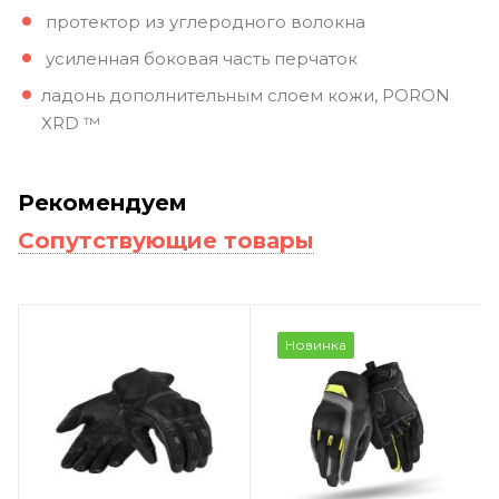
протектор из углеродного волокна
усиленная боковая часть перчаток
ладонь дополнительным слоем кожи, PORON
XRD ™
Рекомендуем
Сопутствующие товары
Новинка