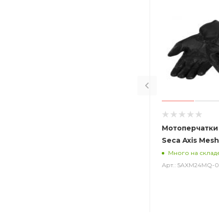
Мотоперчатки
Seca Axis Mesh
Много на склад
Арт.: 5AXM24MQ-