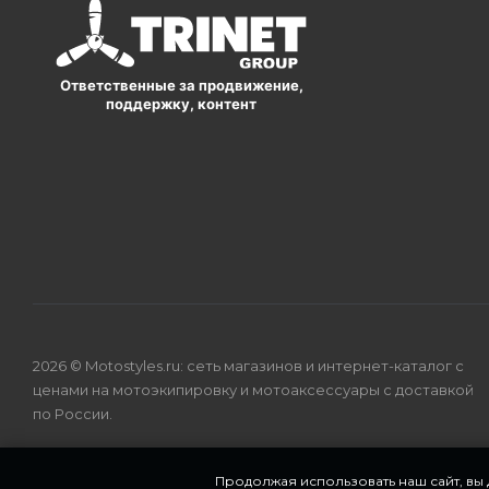
Ответственные за продвижение,
поддержку, контент
2026 © Motostyles.ru: сеть магазинов и интернет-каталог с
ценами на мотоэкипировку и мотоаксессуары с доставкой
по России.
Продолжая использовать наш сайт, вы