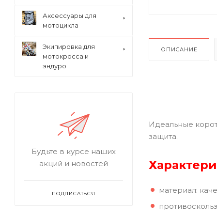
Аксессуары для
мотоцикла
Экипировка для
ОПИСАНИЕ
мотокросса и
эндуро
Идеальные корот
защита.
Будьте в курсе наших
Характери
акций и новостей
материал: кач
ПОДПИСАТЬСЯ
противосколь