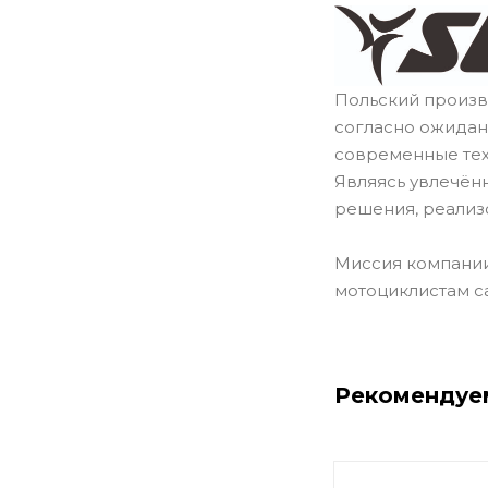
Польский произв
согласно ожидан
современные тех
Являясь увлечён
решения, реализ
Миссия компании
мотоциклистам с
Рекомендуе