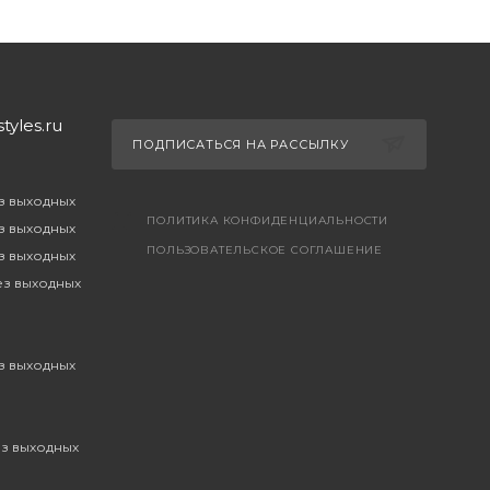
yles.ru
ПОДПИСАТЬСЯ НА РАССЫЛКУ
ез выходных
ПОЛИТИКА КОНФИДЕНЦИАЛЬНОСТИ
ез выходных
ПОЛЬЗОВАТЕЛЬСКОЕ СОГЛАШЕНИЕ
ез выходных
без выходных
ез выходных
ез выходных