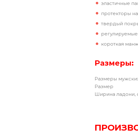
эластичные па
протекторы на
твердый покры
регулируемые 
короткая манж
Размеры:
Размеры мужских
Pазмер
Ширина ладони, 
ПРОИЗВО