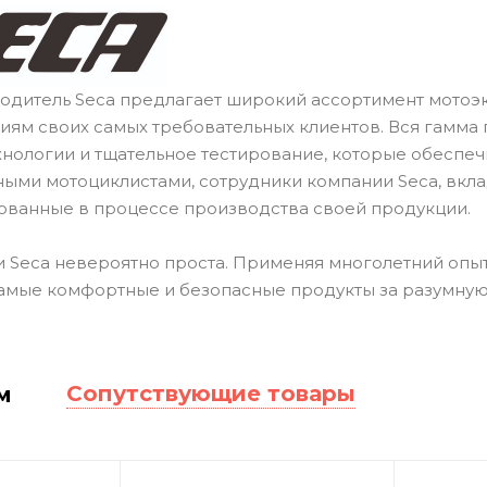
одитель Seca предлагает широкий ассортимент мотоэ
иям своих самых требовательных клиентов. Вся гамма 
нологии и тщательное тестирование, которые обеспеч
ными мотоциклистами, сотрудники компании Seca, вкл
ованные в процессе производства своей продукции.
 Seca невероятно проста. Применяя многолетний опыт
амые комфортные и безопасные продукты за разумную
Сопутствующие товары
м