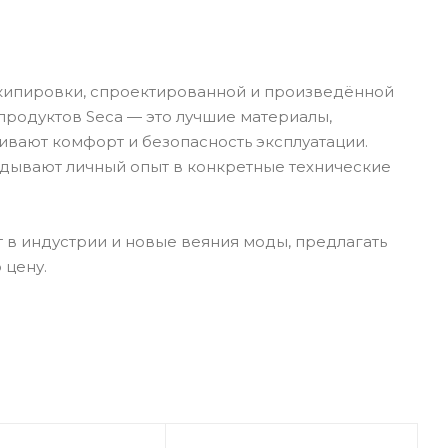
кипировки, спроектированной и произведённой
продуктов Seca — это лучшие материалы,
ивают комфорт и безопасность эксплуатации.
адывают личный опыт в конкретные технические
 в индустрии и новые веяния моды, предлагать
 цену.