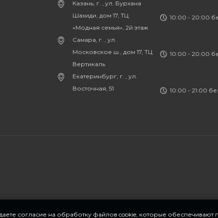
Казань, г. , ул. Бурхана
Шахиди, дом 17, ТЦ
10:00 - 20:00 
«Модная семья», 2й этаж
Самара, г. , ул.
Московское ш., дом 17, ТЦ
10:00 - 20:00 
Вертикаль
Екатеринбург, г. , ул.
Восточная, 51
10:00 - 21:00 б
 даете согласие на обработку файлов cookie, которые обеспечивают