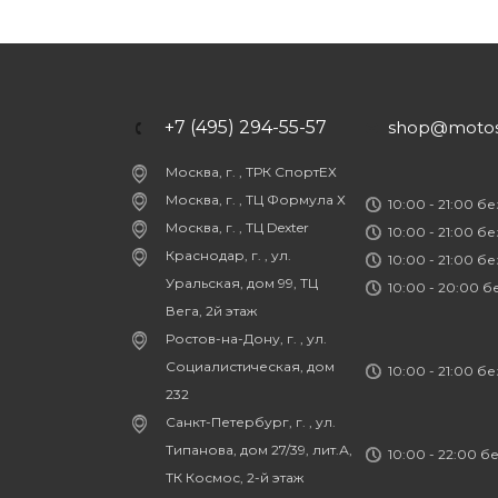
+7 (495) 294-55-57
shop@motost
Москва, г. , ТРК СпортЕХ
Москва, г. , ТЦ Формула Х
10:00 - 21:00 б
Москва, г. , ТЦ Dexter
10:00 - 21:00 б
Краснодар, г. , ул.
10:00 - 21:00 б
Уральская, дом 99, ТЦ
10:00 - 20:00 
Вега, 2й этаж
Ростов-на-Дону, г. , ул.
Социалистическая, дом
10:00 - 21:00 б
232
Санкт-Петербург, г. , ул.
Типанова, дом 27/39, лит.А,
10:00 - 22:00 б
ТК Космос, 2-й этаж