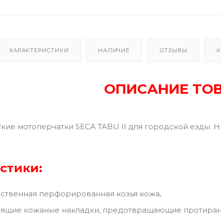
ХАРАКТЕРИСТИКИ
НАЛИЧИЕ
ОТЗЫВЫ
К
ОПИСАНИЕ ТО
кие мотоперчатки SECA TABU II для городской езды. Н
стики:
ественная перфорированная козья кожа,
зящие кожаные накладки, предотвращающие протиран