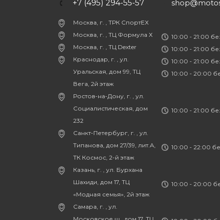
+7 (495) 294-55-57
shop@motost
Москва, г. , ТРК СпортЕХ
Москва, г. , ТЦ Формула Х
10:00 - 21:00 б
Москва, г. , ТЦ Dexter
10:00 - 21:00 б
Краснодар, г. , ул.
10:00 - 21:00 б
Уральская, дом 99, ТЦ
10:00 - 20:00 
Вега, 2й этаж
Ростов-на-Дону, г. , ул.
Социалистическая, дом
10:00 - 21:00 б
232
Санкт-Петербург, г. , ул.
Типанова, дом 27/39, лит.А,
10:00 - 22:00 б
ТК Космос, 2-й этаж
Казань, г. , ул. Бурхана
Шахиди, дом 17, ТЦ
10:00 - 20:00 
«Модная семья», 2й этаж
Самара, г. , ул.
Московское ш., дом 17, ТЦ