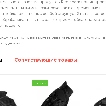
имального качества продуктов Rebelhorn при их прои
менем телячья или козья кожа, так и современные вы
ая нейлоновая ткань с особой структурой нити, с вод
ь обрабатывается в несколько приёмов, благодаря это
очно долго.
ду Rebelhorn, вы можете быть уверены в том, что она 
ожиданиям.
Сопутствующие товары
м
Новинка