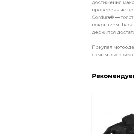
достижения макс
проверенные вре
Cordura® — толст
покрытием. Ткан
держится достат
Покупая мотоодеж
самым высоким 
Рекомендуе