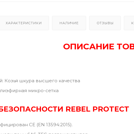
ХАРАКТЕРИСТИКИ
НАЛИЧИЕ
ОТЗЫВЫ
К
ОПИСАНИЕ ТО
: Козья шкура высшего качества
олиэфирная микро-сетка
 БЕЗОПАСНОСТИ
REBEL PROTECT
фицирован CE (EN 13594:2015).