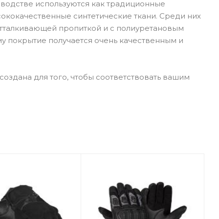
зводстве используются как традиционные
сококачественные синтетические ткани. Среди них
оотталкивающей пропиткой и с полиуретановым
му покрытие получается очень качественным и
создана для того, чтобы соответствовать вашим