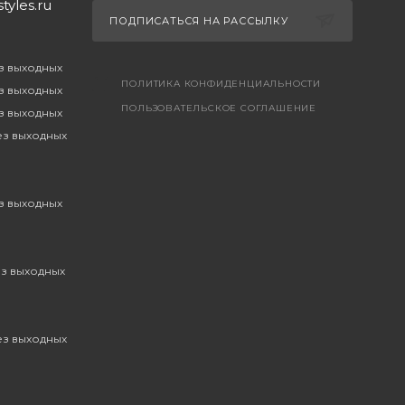
yles.ru
ПОДПИСАТЬСЯ НА РАССЫЛКУ
ез выходных
ПОЛИТИКА КОНФИДЕНЦИАЛЬНОСТИ
ез выходных
ПОЛЬЗОВАТЕЛЬСКОЕ СОГЛАШЕНИЕ
ез выходных
без выходных
ез выходных
ез выходных
без выходных