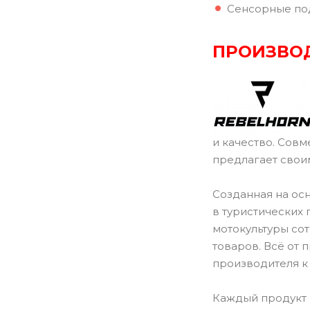
Сенсорные под
ПРОИЗВО
и качество. Совм
предлагает свои
Созданная на ос
в туристических
мотокультуры со
товаров. Всё от
производителя к
Каждый продукт 