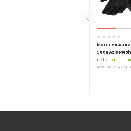
Мотоперчатки
Seca Axis Mesh
Много на склад
Арт.: 5AXM24MQ-