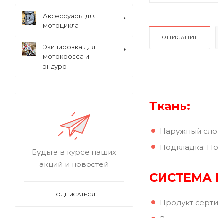
Аксессуары для
мотоцикла
ОПИСАНИЕ
Экипировка для
мотокросса и
эндуро
Ткань:
Наружный слой
Подкладка: П
Будьте в курсе наших
акций и новостей
СИСТЕМА
ПОДПИСАТЬСЯ
Продукт серти