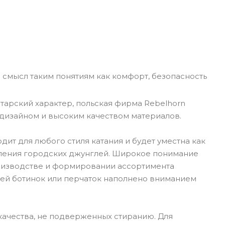
 смысл таким понятиям как комфорт, безопасность
тарский характер, польская фирма Rebelhorn
дизайном и высоким качеством материалов.
ит для любого стиля катания и будет уместна как
доления городских джунглей. Широкое понимание
оизводстве и формировании ассортимента
алей ботинок или перчаток наполнено вниманием
ачества, не подверженных стиранию. Для