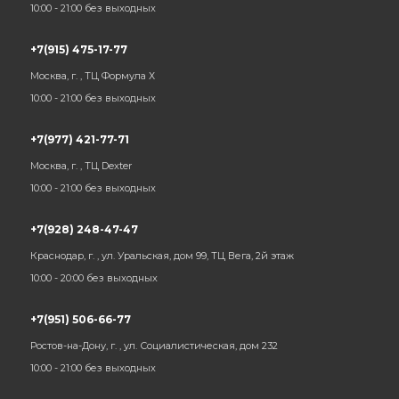
10:00 - 21:00 без выходных
+7(915) 475-17-77
Москва, г. , ТЦ Формула Х
10:00 - 21:00 без выходных
+7(977) 421-77-71
Москва, г. , ТЦ Dexter
10:00 - 21:00 без выходных
+7(928) 248-47-47
Краснодар, г. , ул. Уральская, дом 99, ТЦ Вега, 2й этаж
10:00 - 20:00 без выходных
+7(951) 506-66-77
Ростов-на-Дону, г. , ул. Социалистическая, дом 232
10:00 - 21:00 без выходных