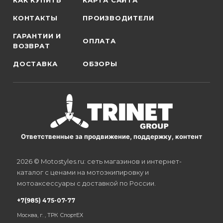
КАК КУПИТЬ
КАРТА САЙТА
КОНТАКТЫ
ПРОИЗВОДИТЕЛИ
ГАРАНТИИ И
ОПЛАТА
ВОЗВРАТ
ДОСТАВКА
ОБЗОРЫ
Ответственные за продвижение, поддержку, контент
2026 © Motostyles.ru: сеть магазинов и интернет-
каталог с ценами на мотоэкипировку и
мотоаксессуары с доставкой по России.
+7(985) 475-07-77
Москва, г. , ТРК СпортЕХ