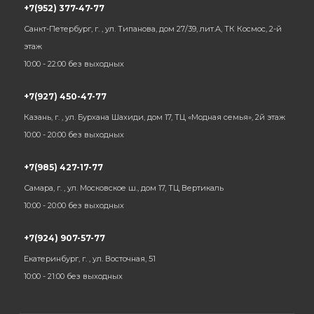
+7(952) 377-47-77
Санкт-Петербург, г. , ул. Типанова, дом 27/39, лит.А, ТК Космос, 2-й
этаж
10:00 - 22:00 без выходных
+7(927) 450-47-77
Казань, г. , ул. Бурхана Шахиди, дом 17, ТЦ «Модная семья», 2й этаж
10:00 - 20:00 без выходных
+7(985) 427-17-77
Самара, г. , ул. Московское ш., дом 17, ТЦ Вертикаль
10:00 - 20:00 без выходных
+7(924) 907-57-77
Екатеринбург, г. , ул. Восточная, 51
10:00 - 21:00 без выходных