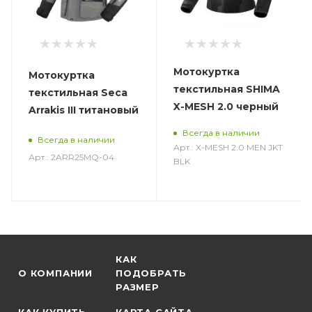
Мотокуртка
Мотокуртка
текстильная SHIMA
текстильная Seca
X-MESH 2.0 черный
Arrakis III титановый
Всегда в наличии
Всегда в наличии
Арт.: X-MESH 2.0 MEN JKT
Арт.: 2ARR25MQ-04
BLK
КАК
О КОМПАНИИ
ПОДОБРАТЬ
РАЗМЕР