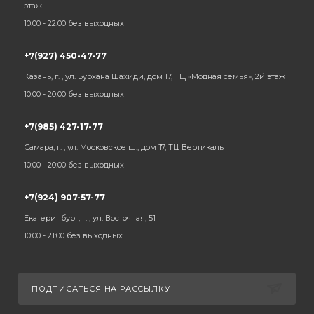
этаж
10:00 - 22:00 без выходных
+7(927) 450-47-77
Казань, г. , ул. Бурхана Шахиди, дом 17, ТЦ «Модная семья», 2й этаж
10:00 - 20:00 без выходных
+7(985) 427-17-77
Самара, г. , ул. Московское ш., дом 17, ТЦ Вертикаль
10:00 - 20:00 без выходных
+7(924) 907-57-77
Екатеринбург, г. , ул. Восточная, 51
10:00 - 21:00 без выходных
ПОДПИСАТЬСЯ НА РАССЫЛКУ