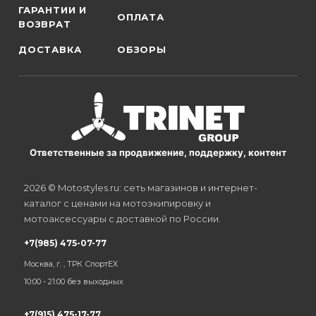
ГАРАНТИИ И
ОПЛАТА
ВОЗВРАТ
ДОСТАВКА
ОБЗОРЫ
Ответственные за продвижение, поддержку, контент
2026 © Motostyles.ru: сеть магазинов и интернет-
каталог с ценами на мотоэкипировку и
мотоаксессуары с доставкой по России.
+7(985) 475-07-77
Москва, г. , ТРК СпортЕХ
10:00 - 21:00 без выходных
+7(915) 475-17-77