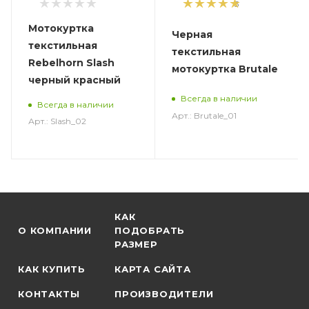
5
Мотокуртка
Черная
текстильная
текстильная
Rebelhorn Slash
мотокуртка Brutale
черный красный
Всегда в наличии
Всегда в наличии
Арт.: Brutale_01
Арт.: Slash_02
КАК
О КОМПАНИИ
ПОДОБРАТЬ
РАЗМЕР
КАК КУПИТЬ
КАРТА САЙТА
КОНТАКТЫ
ПРОИЗВОДИТЕЛИ