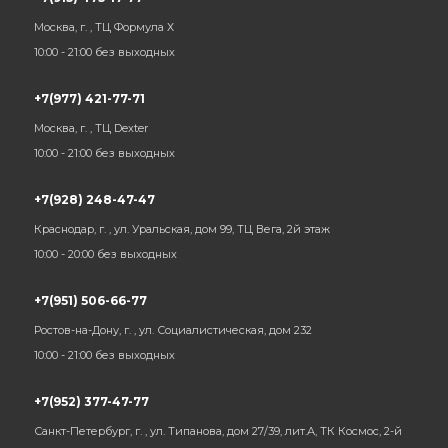
Москва, г. , ТЦ Формула Х
10:00 - 21:00 без выходных
+7(977) 421-77-71
Москва, г. , ТЦ Dexter
10:00 - 21:00 без выходных
+7(928) 248-47-47
Краснодар, г. , ул. Уральская, дом 99, ТЦ Вега, 2й этаж
10:00 - 20:00 без выходных
+7(951) 506-66-77
Ростов-на-Дону, г. , ул. Социалистическая, дом 232
10:00 - 21:00 без выходных
+7(952) 377-47-77
Санкт-Петербург, г. , ул. Типанова, дом 27/39, лит.А, ТК Космос, 2-й