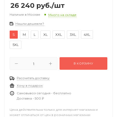
26 240
руб.
/шт
Наличие в Москве
Много на складе
Нашли дешевле?
S
M
L
XL
XXL
3XL
4XL
5XL
В КОРЗИНУ
Рассчитать доставку
Хочу в подарок
Самовывоз сегодня - бесплатно
Доставка - 500 ₽
Цена действительна только для интернет-магазина и
может отличаться от цен в розничных магазинах