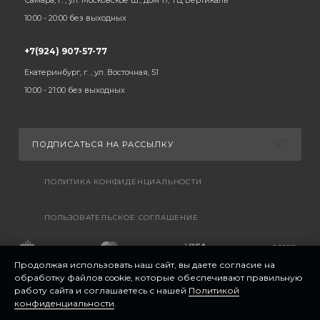
Самара, г. , ул. Московское ш., дом 17, ТЦ Вертикаль
10:00 - 20:00 без выходных
+7(924) 907-57-77
Екатеринбург, г. , ул. Восточная, 51
10:00 - 21:00 без выходных
ПОДПИСАТЬСЯ НА РАССЫЛКУ
ПОЛИТИКА КОНФИДЕНЦИАЛЬНОСТИ
ПОЛЬЗОВАТЕЛЬСКОЕ СОГЛАШЕНИЕ
Продолжая использовать наш сайт, вы даете согласие на
обработку файлов cookie, которые обеспечивают правильную
работу сайта и соглашаетесь с нашей
Политикой
конфиденциальности
.