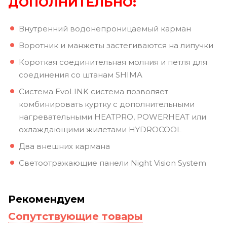
ДОПОЛНИТЕЛЬНО:
Внутренний водонепроницаемый карман
Воротник и манжеты застегиваются на липучки
Короткая соединительная молния и петля для
соединения со штанам SHIMA
Система EvoLINK система позволяет
комбинировать куртку с дополнительными
нагревательными HEATPRO, POWERHEAT или
охлаждающими жилетами HYDROCOOL
Два внешних кармана
Светоотражающие панели Night Vision System
Рекомендуем
Сопутствующие товары