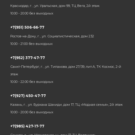
Краснодар, г. , ул. Уральская, дом 99, ТЦ Вега, 2й этаж
10:00 - 20:00 без выходных
+7(951) 506-66-77
Ростов-на-Дону, г. , ул. Социалистическая, дом 232
10:00 - 21:00 без выходных
+7(952) 377-47-77
Санкт-Петербург, г. , ул. Типанова, дом 27/39, лит.А, ТК Космос, 2-й
этаж
10:00 - 22:00 без выходных
+7(927) 450-47-77
Казань, г. , ул. Бурхана Шахиди, дом 17, ТЦ «Модная семья», 2й этаж
10:00 - 20:00 без выходных
+7(985) 427-17-77