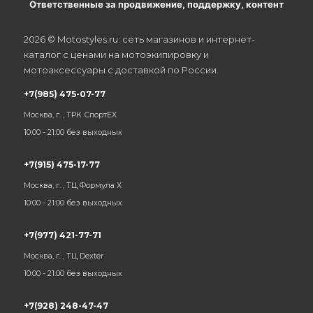
Ответственные за продвижение, поддержку, контент
2026 © Motostyles.ru: сеть магазинов и интернет-
каталог с ценами на мотоэкипировку и
мотоаксессуары с доставкой по России.
+7(985) 475-07-77
Москва, г. , ТРК СпортЕХ
10:00 - 21:00 без выходных
+7(915) 475-17-77
Москва, г. , ТЦ Формула Х
10:00 - 21:00 без выходных
+7(977) 421-77-71
Москва, г. , ТЦ Dexter
10:00 - 21:00 без выходных
+7(928) 248-47-47