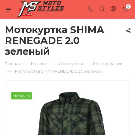
0
Мотокуртка SHIMA
RENEGADE 2.0
зеленый
—
—
—
Главная
Каталог
Мотокуртки
Моторубашки
—
Мотокуртка SHIMA RENEGADE 2.0 зеленый
Новинка