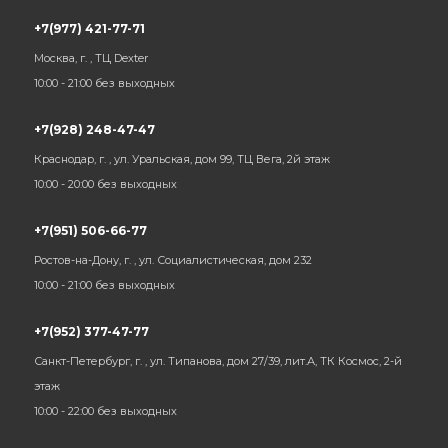
+7(977) 421-77-71
Москва, г. , ТЦ Dexter
10:00 - 21:00 без выходных
+7(928) 248-47-47
Краснодар, г. , ул. Уральская, дом 99, ТЦ Вега, 2й этаж
10:00 - 20:00 без выходных
+7(951) 506-66-77
Ростов-на-Дону, г. , ул. Социалистическая, дом 232
10:00 - 21:00 без выходных
+7(952) 377-47-77
Санкт-Петербург, г. , ул. Типанова, дом 27/39, лит.А, ТК Космос, 2-й
этаж
10:00 - 22:00 без выходных