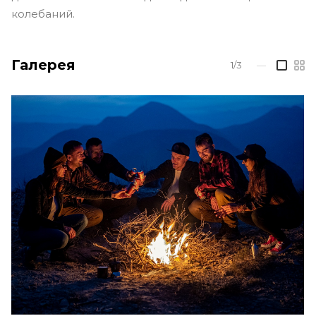
колебаний.
Галерея
1/3
—