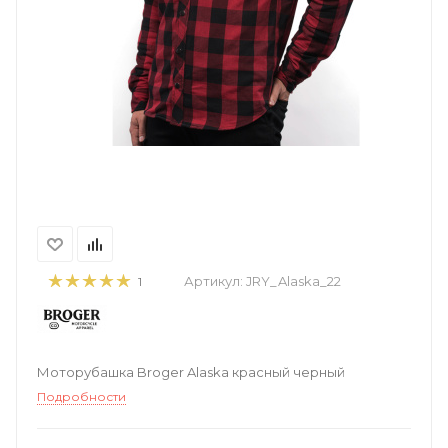
Артикул:
JRY_Alaska_22
1
Моторубашка Broger Alaska красный черный
Подробности