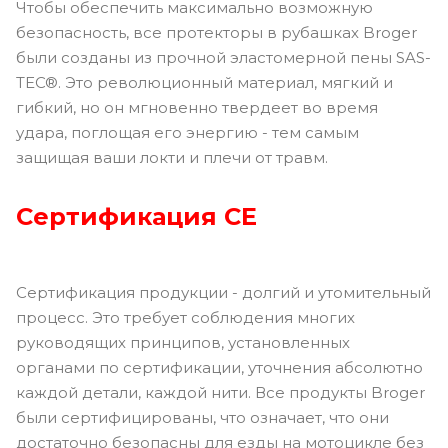
Чтобы обеспечить максимально возможную
безопасность, все протекторы в рубашках Broger
были созданы из прочной эластомерной пены SAS-
TEC®. Это революционный материал, мягкий и
гибкий, но он мгновенно твердеет во время
удара, поглощая его энергию - тем самым
защищая ваши локти и плечи от травм.
Сертификация CE
Сертификация продукции - долгий и утомительный
процесс. Это требует соблюдения многих
руководящих принципов, установленных
органами по сертификации, уточнения абсолютно
каждой детали, каждой нити. Все продукты Broger
были сертифицированы, что означает, что они
достаточно безопасны для езды на мотоцикле без