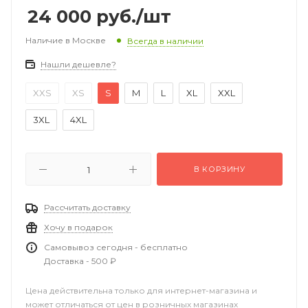
24 000
руб.
/шт
Наличие в Москве
Всегда в наличии
Нашли дешевле?
XXS
XS
S
M
L
XL
XXL
3XL
4XL
В КОРЗИНУ
Рассчитать доставку
Хочу в подарок
Самовывоз сегодня - бесплатно
Доставка - 500 ₽
Цена действительна только для интернет-магазина и
может отличаться от цен в розничных магазинах