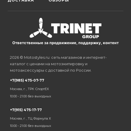
ДОСТАВКА
ОБЗОРЫ
Ответственные за продвижение, поддержку, контент
2026 © Motostyles.ru: сеть магазинов и интернет-
каталог с ценами на мотоэкипировку и
мотоаксессуары с доставкой по России.
+7(985) 475-07-77
Москва, г. , ТРК СпортЕХ
10:00 - 21:00 без выходных
+7(915) 475-17-77
Москва, г. , ТЦ Формула Х
10:00 - 21:00 без выходных