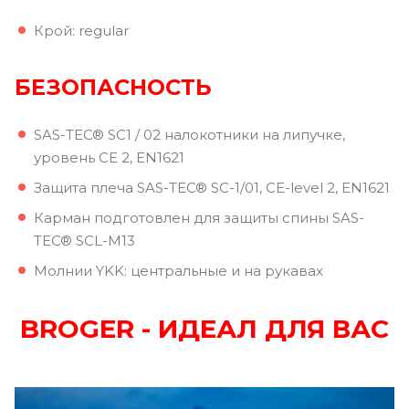
Крой: regular
БЕЗОПАСНОСТЬ
SAS-TEC® SC1 / 02 налокотники на липучке,
уровень CE 2, EN1621
Защита плеча SAS-TEC® SC-1/01, CE-level 2, EN1621
Карман подготовлен для защиты спины SAS-
TEC® SCL-M13
Молнии YKK: центральные и на рукавах
BROGER - ИДЕАЛ ДЛЯ ВАС