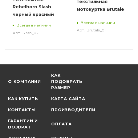
текстильная
Rebelhorn Slash
мотокуртка Brutale
черный красный
Всегда в наличии
Всегда в наличии
Арт.: Brutale_01
Арт.: Slash_02
КАК
О КОМПАНИИ
ПОДОБРАТЬ
РАЗМЕР
КАК КУПИТЬ
КАРТА САЙТА
КОНТАКТЫ
ПРОИЗВОДИТЕЛИ
ГАРАНТИИ И
ОПЛАТА
ВОЗВРАТ