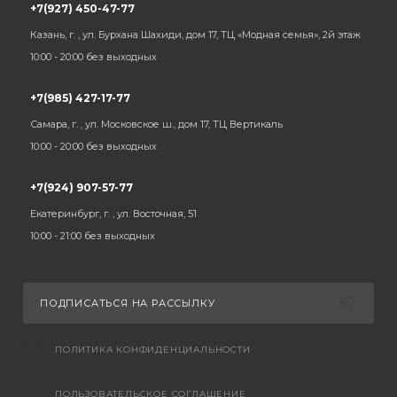
+7(927) 450-47-77
Казань, г. , ул. Бурхана Шахиди, дом 17, ТЦ «Модная семья», 2й этаж
10:00 - 20:00 без выходных
+7(985) 427-17-77
Самара, г. , ул. Московское ш., дом 17, ТЦ Вертикаль
10:00 - 20:00 без выходных
+7(924) 907-57-77
Екатеринбург, г. , ул. Восточная, 51
10:00 - 21:00 без выходных
ПОДПИСАТЬСЯ НА РАССЫЛКУ
ПОЛИТИКА КОНФИДЕНЦИАЛЬНОСТИ
ПОЛЬЗОВАТЕЛЬСКОЕ СОГЛАШЕНИЕ