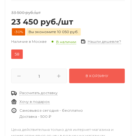
33 500
руб.
/шт
23 450
руб.
/шт
-30%
Вы экономите 10 050 руб.
Наличие в Москве
Нашли дешевле?
В наличии
58
В КОРЗИНУ
Рассчитать доставку
Хочу в подарок
Самовывоз сегодня - бесплатно
Доставка - 500 ₽
Цена действительна только для интернет-магазина и
может отличаться от цен в розничных магазинах