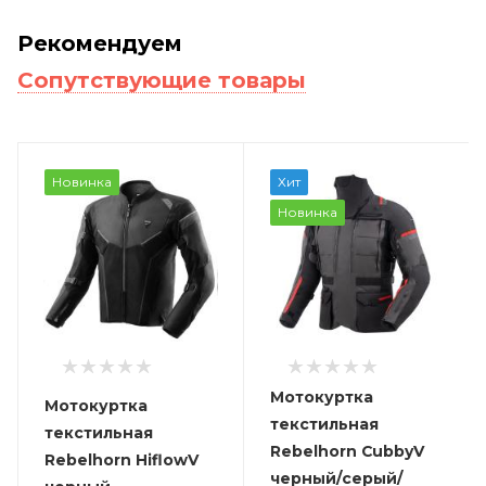
Рекомендуем
Сопутствующие товары
Новинка
Хит
Новинка
Мотокуртка
Мотокуртка
текстильная
текстильная
Rebelhorn CubbyV
Rebelhorn HiflowV
черный/серый/