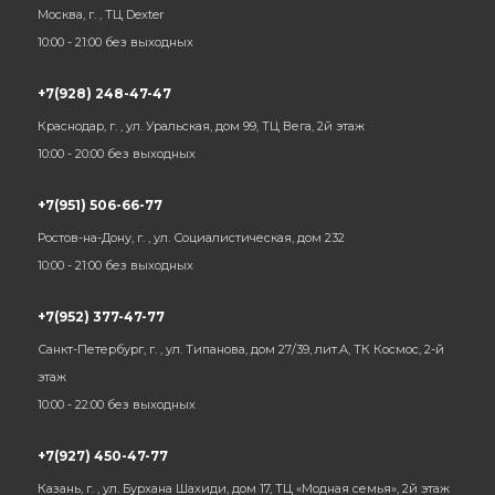
Москва, г. , ТЦ Dexter
10:00 - 21:00 без выходных
+7(928) 248-47-47
Краснодар, г. , ул. Уральская, дом 99, ТЦ Вега, 2й этаж
10:00 - 20:00 без выходных
+7(951) 506-66-77
Ростов-на-Дону, г. , ул. Социалистическая, дом 232
10:00 - 21:00 без выходных
+7(952) 377-47-77
Санкт-Петербург, г. , ул. Типанова, дом 27/39, лит.А, ТК Космос, 2-й
этаж
10:00 - 22:00 без выходных
+7(927) 450-47-77
Казань, г. , ул. Бурхана Шахиди, дом 17, ТЦ «Модная семья», 2й этаж