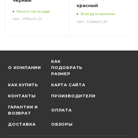
черный
красный
Много на складе
Всегда в наличии
Арт.: HiflowV_01
Арт.: CubbyV_32
КАК
О КОМПАНИИ
ПОДОБРАТЬ
РАЗМЕР
КАК КУПИТЬ
КАРТА САЙТА
КОНТАКТЫ
ПРОИЗВОДИТЕЛИ
ГАРАНТИИ И
ОПЛАТА
ВОЗВРАТ
ДОСТАВКА
ОБЗОРЫ