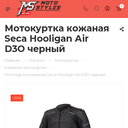
0
Мотокуртка кожаная
Seca Hooligan Air
D3O черный
—
—
—
Главная
Каталог
Мотокуртки
—
Кожаные мотокуртки
Мотокуртка кожаная Seca Hooligan Air D3O черный
-30%