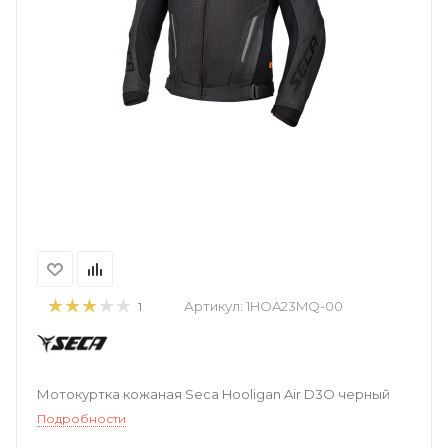
Артикул:
1HOA23MQ-00
1
Мотокуртка кожаная Seca Hooligan Air D3O черный
Подробности