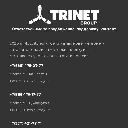
Ответственные за продвижение, поддержку, контент
2026 © Motostyles.ru: сеть магазинов и интернет-
каталог с ценами на мотоэкипировку и
мотоаксессуары с доставкой по России.
+7(985) 475-07-77
Москва, г. , ТРК СпортЕХ
10:00 - 21:00 без выходных
+7(915) 475-17-77
Москва, г. , ТЦ Формула Х
10:00 - 21:00 без выходных
+7(977) 421-77-71