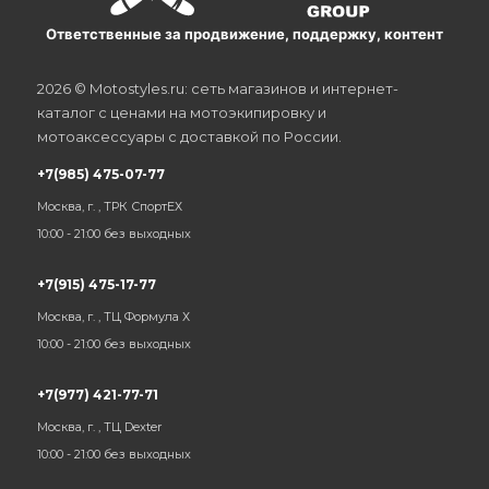
Ответственные за продвижение, поддержку, контент
2026 © Motostyles.ru: сеть магазинов и интернет-
каталог с ценами на мотоэкипировку и
мотоаксессуары с доставкой по России.
+7(985) 475-07-77
Москва, г. , ТРК СпортЕХ
10:00 - 21:00 без выходных
+7(915) 475-17-77
Москва, г. , ТЦ Формула Х
10:00 - 21:00 без выходных
+7(977) 421-77-71
Москва, г. , ТЦ Dexter
10:00 - 21:00 без выходных