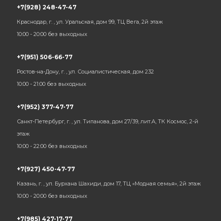
+7(928) 248-47-47
Краснодар, г. , ул. Уральская, дом 99, ТЦ Вега, 2й этаж
10:00 - 20:00 без выходных
+7(951) 506-66-77
Ростов-на-Дону, г. , ул. Социалистическая, дом 232
10:00 - 21:00 без выходных
+7(952) 377-47-77
Санкт-Петербург, г. , ул. Типанова, дом 27/39, лит.А, ТК Космос, 2-й
этаж
10:00 - 22:00 без выходных
+7(927) 450-47-77
Казань, г. , ул. Бурхана Шахиди, дом 17, ТЦ «Модная семья», 2й этаж
10:00 - 20:00 без выходных
+7(985) 427-17-77