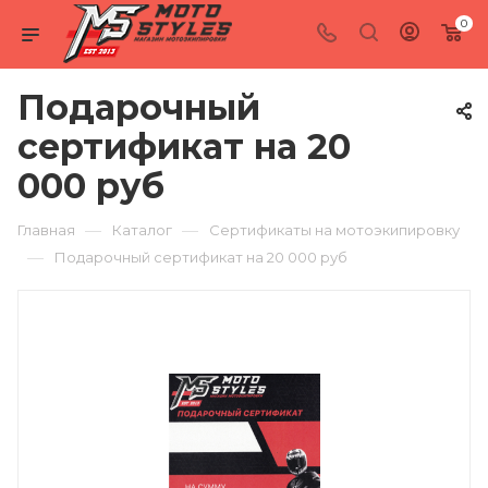
0
Подарочный
сертификат на 20
000 руб
—
—
Главная
Каталог
Сертификаты на мотоэкипировку
—
Подарочный сертификат на 20 000 руб