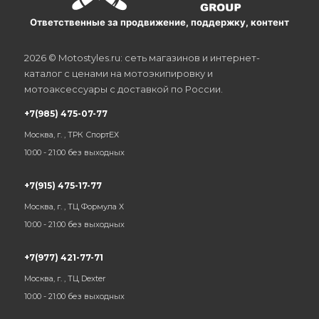
Ответственные за продвижение, поддержку, контент
2026 © Motostyles.ru: сеть магазинов и интернет-
каталог с ценами на мотоэкипировку и
мотоаксессуары с доставкой по России.
+7(985) 475-07-77
Москва, г. , ТРК СпортЕХ
10:00 - 21:00 без выходных
+7(915) 475-17-77
Москва, г. , ТЦ Формула Х
10:00 - 21:00 без выходных
+7(977) 421-77-71
Москва, г. , ТЦ Dexter
10:00 - 21:00 без выходных