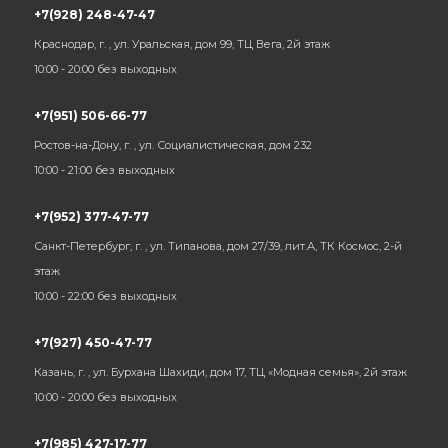
+7(928) 248-47-47
Краснодар, г. , ул. Уральская, дом 99, ТЦ Вега, 2й этаж
10:00 - 20:00 без выходных
+7(951) 506-66-77
Ростов-на-Дону, г. , ул. Социалистическая, дом 232
10:00 - 21:00 без выходных
+7(952) 377-47-77
Санкт-Петербург, г. , ул. Типанова, дом 27/39, лит.А, ТК Космос, 2-й
этаж
10:00 - 22:00 без выходных
+7(927) 450-47-77
Казань, г. , ул. Бурхана Шахиди, дом 17, ТЦ «Модная семья», 2й этаж
10:00 - 20:00 без выходных
+7(985) 427-17-77