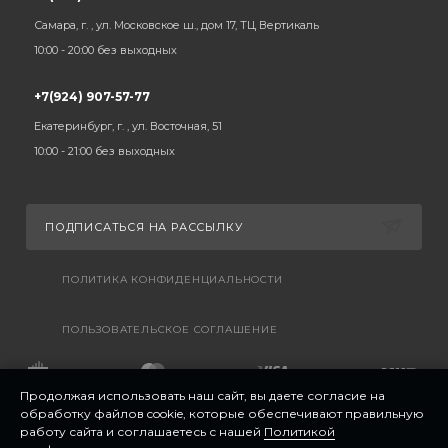
Самара, г. , ул. Московское ш., дом 17, ТЦ Вертикаль
10:00 - 20:00 без выходных
+7(924) 907-57-77
Екатеринбург, г. , ул. Восточная, 51
10:00 - 21:00 без выходных
ПОДПИСАТЬСЯ НА РАССЫЛКУ
ПОЛИТИКА КОНФИДЕНЦИАЛЬНОСТИ
ПОЛЬЗОВАТЕЛЬСКОЕ СОГЛАШЕНИЕ
Продолжая использовать наш сайт, вы даете согласие на
обработку файлов cookie, которые обеспечивают правильную
работу сайта и соглашаетесь с нашей
Политикой