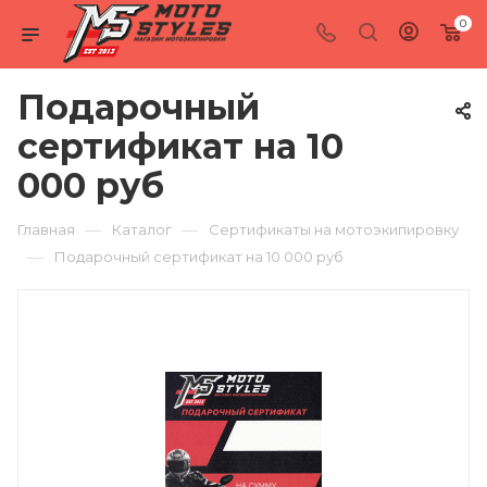
0
Подарочный
сертификат на 10
000 руб
—
—
Главная
Каталог
Сертификаты на мотоэкипировку
—
Подарочный сертификат на 10 000 руб