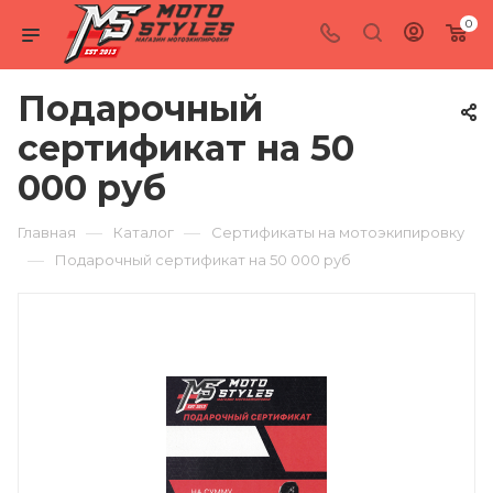
0
Подарочный
сертификат на 50
000 руб
—
—
Главная
Каталог
Сертификаты на мотоэкипировку
—
Подарочный сертификат на 50 000 руб