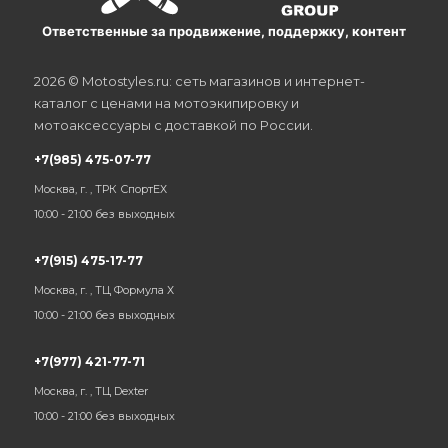
Ответственные за продвижение, поддержку, контент
2026 © Motostyles.ru: сеть магазинов и интернет-
каталог с ценами на мотоэкипировку и
мотоаксессуары с доставкой по России.
+7(985) 475-07-77
Москва, г. , ТРК СпортЕХ
10:00 - 21:00 без выходных
+7(915) 475-17-77
Москва, г. , ТЦ Формула Х
10:00 - 21:00 без выходных
+7(977) 421-77-71
Москва, г. , ТЦ Dexter
10:00 - 21:00 без выходных