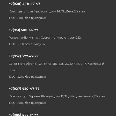
+7(928) 248-47-47
Краснодар, г. , ул. Уральская, дом 99, ТЦ Вега, 2й этаж
10:00 - 20:00 без выходных
+7(951) 506-66-77
Ростов-на-Дону, г. , ул. Социалистическая, дом 232
10:00 - 21:00 без выходных
+7(952) 377-47-77
Санкт-Петербург, г. , ул. Типанова, дом 27/39, лит.А, ТК Космос, 2-й
этаж
10:00 - 22:00 без выходных
+7(927) 450-47-77
Казань, г. , ул. Бурхана Шахиди, дом 17, ТЦ «Модная семья», 2й этаж
10:00 - 20:00 без выходных
+7(985) 427-17-77