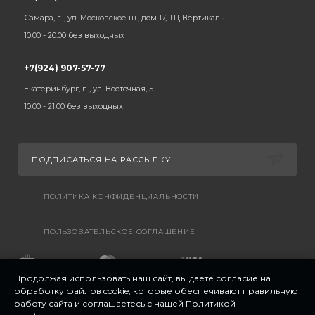
Самара, г. , ул. Московское ш., дом 17, ТЦ Вертикаль
10:00 - 20:00 без выходных
+7(924) 907-57-77
Екатеринбург, г. , ул. Восточная, 51
10:00 - 21:00 без выходных
ПОДПИСАТЬСЯ НА РАССЫЛКУ
ПОЛИТИКА КОНФИДЕНЦИАЛЬНОСТИ
ПОЛЬЗОВАТЕЛЬСКОЕ СОГЛАШЕНИЕ
Продолжая использовать наш сайт, вы даете согласие на
обработку файлов cookie, которые обеспечивают правильную
работу сайта и соглашаетесь с нашей
Политикой